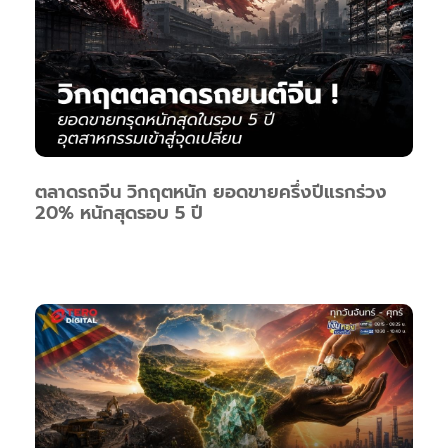
ตลาดรถจีน วิกฤตหนัก ยอดขายครึ่งปีแรกร่วง
20% หนักสุดรอบ 5 ปี