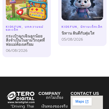
KIDSFUN
,
บทความแม่
KIDSFUN
,
นิทานเด็กเล็ก
และเด็ก
นิทาน ฝันดีกับตุ่มใส
กระเป๋าฉุกเฉินลูกน้อย
05/08/2026
สิ่งจำเป็นในยามวิกฤตที่
พ่อแม่ต้องเตรียม
06/08/2026
COMPANY
CONTACT US
ถกไม่เถียง
“Driving Thai
เงินทองของจริง