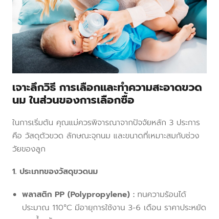
เจาะลึกวิธี การเลือกและทำความสะอาดขวด
นม ในส่วนของการเลือกซื้อ
ในการเริ่มต้น คุณแม่ควรพิจารณาจากปัจจัยหลัก 3 ประการ
คือ วัสดุตัวขวด ลักษณะจุกนม และขนาดที่เหมาะสมกับช่วง
วัยของลูก
1. ประเภทของวัสดุขวดนม
พลาสติก PP (Polypropylene) :
ทนความร้อนได้
ประมาณ 110°C มีอายุการใช้งาน 3-6 เดือน ราคาประหยัด