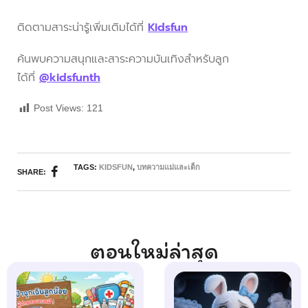
ติดตามสาระน่ารู้เพิ่มเติมได้ที่
Kidsfun
ค้นพบความสนุกและสาระความบันเทิงสำหรับลูก
ได้ที่
@kidsfunth
Post Views:
121
TAGS:
KIDSFUN
,
บทความแม่และเด็ก
SHARE:
ตอนใหม่ล่าสุด