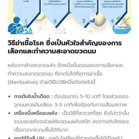
วิธีฆ่าเชื้อโรค ซึ่งเป็นหัวใจสำคัญของการ
เลือกและทำความสะอาดขวดนม
หลังจากล้างสะอาดแล้ว อีกหนึ่งขั้นตอนของการเลือกและ
ทำความสะอาดขวดนม ที่ขาดไม่ได้คือการฆ่าเชื้อ
(Sterilization) ด้วยวิธีใดวิธีหนึ่งดังต่อไปนี้
การต้มในน้ำเดือด :
ต้มประมาณ 5-10 นาที โดยส่วนของ
จุกนมควรต้มเพียง 3-5 นาทีเพื่อป้องกันการเสื่อมสภาพ
เครื่องนึ่งหรืออบแห้ง :
เป็นวิธีที่สะดวกที่สุด ยิ่งไปกว่านั้น
ระบบอบแห้งจะช่วยให้ขวดนมแห้งสนิท ลดการเติบโตของ
เชื้อราจากความชื้นได้ดีมาก
การใช้รังสี UV :
เทคโนโลยีใหม่ที่ช่วยฆ่าเชื้อได้ดีโดยไม่