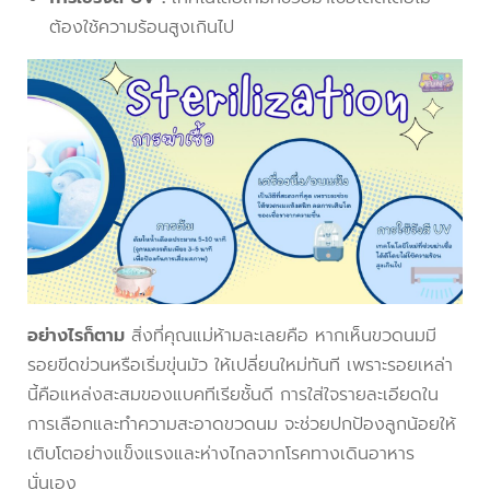
ต้องใช้ความร้อนสูงเกินไป
อย่างไรก็ตาม
สิ่งที่คุณแม่ห้ามละเลยคือ หากเห็นขวดนมมี
รอยขีดข่วนหรือเริ่มขุ่นมัว ให้เปลี่ยนใหม่ทันที เพราะรอยเหล่า
นี้คือแหล่งสะสมของแบคทีเรียชั้นดี การใส่ใจรายละเอียดใน
การเลือกและทำความสะอาดขวดนม จะช่วยปกป้องลูกน้อยให้
เติบโตอย่างแข็งแรงและห่างไกลจากโรคทางเดินอาหาร
นั่นเอง