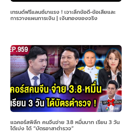
เทรนด์ฟรีแลนซ์มาแรง ! เจาะลึกข้อดี-ข้อเสียและ
การวางแผนการเงิน | เงินทองของจริง
แฉคอร์สพิลึก คนจีนจ่าย 3.8 หมื่นบาท เรียน 3 วัน
ได้เบ่ง ได้ “บัตรอาสาตำรวจ”