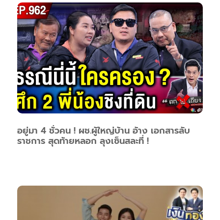
อยู่มา 4 ชั่วคน ! ผช.ผู้ใหญ่บ้าน อ้าง เอกสารลับ
ราชการ สุดท้ายหลอก ลุงเซ็นสละที่ !