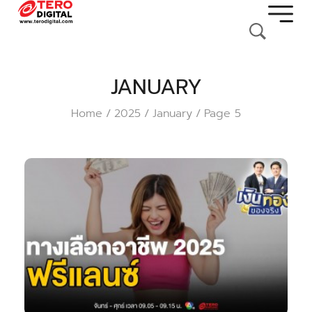
JANUARY
Home
2025
January
Page 5
/
/
/