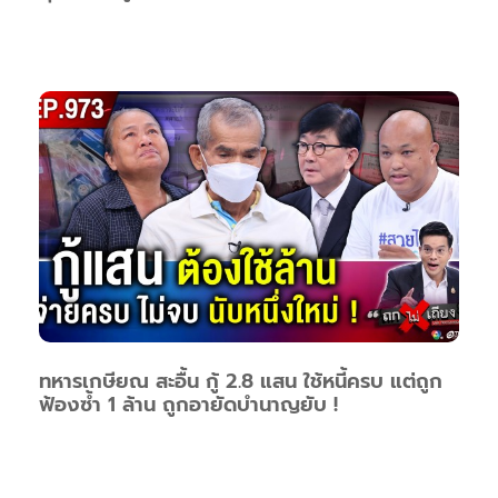
ทหารเกษียณ สะอื้น กู้ 2.8 แสน ใช้หนี้ครบ แต่ถูก
ฟ้องซ้ำ 1 ล้าน ถูกอายัดบำนาญยับ !