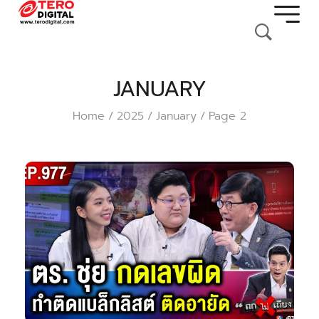
JANUARY
Home
2025
January
Page 2
/
/
/