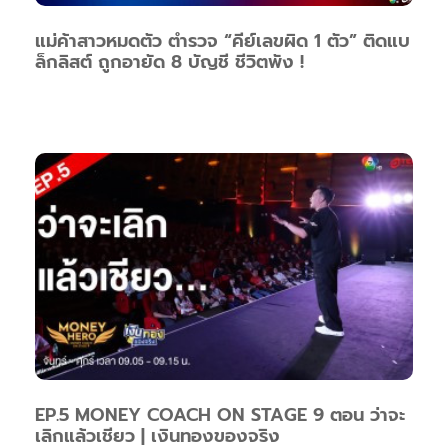
แม่ค้าสาวหมดตัว ตำรวจ “คีย์เลขผิด 1 ตัว” ติดแบ
ล็กลิสต์ ถูกอายัด 8 บัญชี ชีวิตพัง !
EP.5 MONEY COACH ON STAGE 9 ตอน ว่าจะ
เลิกแล้วเชียว | เงินทองของจริง