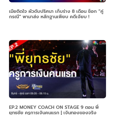
เมียติดใจ ผัวดับปริศนา เก็บร่าง 8 เดือน ช็อก “คู่
กรณี” พามาส่ง หลักฐานเพียบ คดีเงียบ !
EP.2 MONEY COACH ON STAGE 9 ตอน พี่
ยุทธชัย ครูการเงินคนแรก | เงินทองของจริง