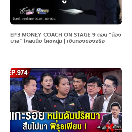
EP.3 MONEY COACH ON STAGE 9 ตอน “น้อง
บาส” โคลนนิ่ง โคชหนุ่ม | เงินทองของจริง