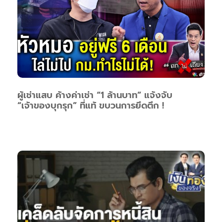
ผู้เช่าแสบ ค้างค่าเช่า “1 ล้านบาท” แจ้งจับ
“เจ้าของบุกรุก” ที่แท้ ขบวนการยึดตึก !