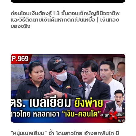
ก่อนโอนเงินต้องรู้ ! 3 ขั้นตอนเช็กบัญชีมิจฉาชีพ
และวิธีติดตามเงินคืนหากตกเป็นเหยื่อ | เงินทอง
ของจริง
“หนุ่มเบลเยียม” ช้ำ โดนสาวไทย อ้างยศพันโท มี