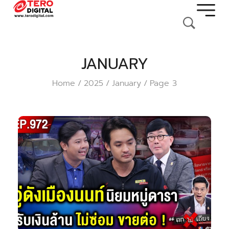
JANUARY
Home
2025
January
Page 3
/
/
/