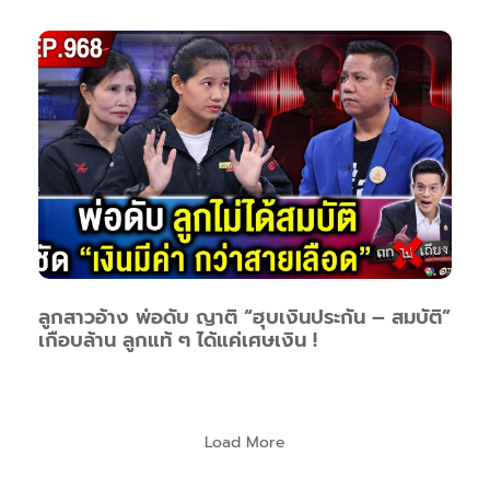
ลูกสาวอ้าง พ่อดับ ญาติ “ฮุบเงินประกัน – สมบัติ”
เกือบล้าน ลูกแท้ ๆ ได้แค่เศษเงิน !
Load More