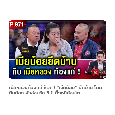
เมียหลวงท้องแก่ ช็อก ! “เมียน้อย” ยึดบ้าน โดด
ถีบท้อง ผัวซ่อนรัก 3 ปี ทิ้งหนี้ก้อนโต