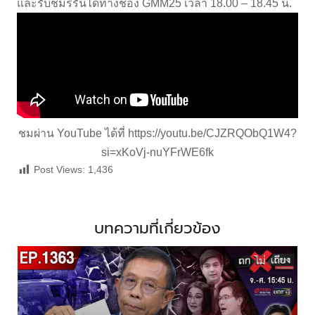
และรับชมรีรันได้ทางช่อง GMM25 เวลา 18.00 – 18.45 น.
ชมผ่าน YouTube ได้ที่
https://youtu.be/CJZRQObQ1W4?
si=xKoVj-nuYFrWE6fk
Post Views:
1,436
บทความที่เกี่ยวข้อง