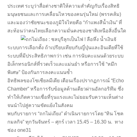
ประเทศ ระบุว่าสื่อต่างชาติให้ความสำคัญกับเรื่องสิทธิ
มนุษยชนและการเคลื่อนไหวของคนรุ่นใหม่ (พรรคส้ม)
และมองว่าชัยชนะของภูมิใจไทยคือ “กำแพงสีน้ำเงิน” ที่
สะท้อนว่าคนไทยเลือกความมั่นคงของชาติเหนือสิ่งอื่นใด
ระบบการเลือกตั้ง ถ้าเปรียบเทียบกับญี่ปุ่นและอินเดียที่ใช้
ระบบที่มีประสิทธิภาพกว่า เช่น การนับคะแนนด้วยระบบ
อิเล็กทรอนิกส์ที่รวดเร็วและแม่นยำ หรือการใช้ “หมึก
พิเศษ” ป้องกันการลงคะแนนซ้ำ
อิทธิพลของโซเชียลมีเดีย เตือนเรื่องปรากฏการณ์ “Echo
Chamber” หรือการรับข้อมูลด้านเดียวผ่านอัลกอริทึม ซึ่ง
ทำให้เกิดความเชื่อที่รุนแรงและไม่ยอมรับความเห็นต่าง
จนนำไปสู่ความขัดแย้งในสังคม
พบกับรายการ “ถกไม่เถียง” ดำเนินรายการโดย “ทิน โชค
กมลกิจ” ทุกวันจันทร์ – ศุกร์ เวลา 15.45 – 16.30 น. ทาง
ช่อง one31