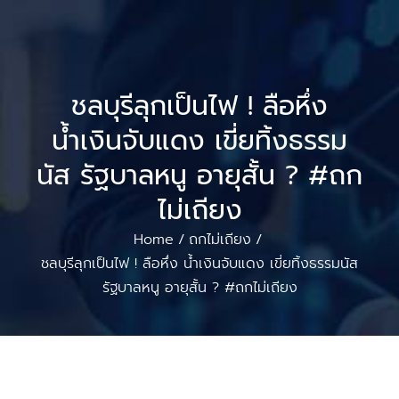
ชลบุรีลุกเป็นไฟ ! ลือหึ่ง
น้ำเงินจับแดง เขี่ยทิ้งธรรม
นัส รัฐบาลหนู อายุสั้น ? #ถก
ไม่เถียง
Home
ถกไม่เถียง
/
/
ชลบุรีลุกเป็นไฟ ! ลือหึ่ง น้ำเงินจับแดง เขี่ยทิ้งธรรมนัส
รัฐบาลหนู อายุสั้น ? #ถกไม่เถียง