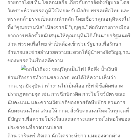
รายการโดย ทิน โชคกมลกิจ เกี่ยวกับการจัดตั้งรัฐบาล โดย
วิเคราะห์ว่าพรรคภูมิใจไทยจะจับมือกับ พรรคเพื่อไทย และ
พรรคกล้าธรรมเป็นแกนนำหลัก โดยเชื่อว่าคุณอนุทินจะไม่
ทิ้ง “คุณธรรมนัส” เนื่องจากมี “บุญคุณ” ต่อกันทางการเมือง
จากการพลิกขั้วสนับสนุนให้คุณอนุทินได้เป็นนายกรัฐมนตรี
ส่วน พรรคเพื่อไทย จำเป็นต้องเข้าร่วมรัฐบาลเพื่อรักษา
อำนาจและช่วยอำนวยความสะดวกให้ผู้นำทางจิตวิญญาณ
ของพรรคในเรื่องคดีความ
ส่วนเรื่องการทำงานของ กกต. ตนได้ให้ความเห็นว่า
กกต. ชุดปัจจุบันว่าทำงานไม่เป็นมืออาชีพ มีข้อผิดพลาด
ปรากฏหลายจุด เช่น การฉีกบัตรผิด การไม่โชว์บัตรขณะ
นับคะแนน และความผิดปกติของสายรัดหีบบัตร ส่วนการ
นับคะแนนใหม่ เสนอให้ กกต. สั่งนับคะแนนใหม่ในทุกจุดที่
มีปัญหาเพื่อความโปร่งใสและลดกระแสความไม่พอใจของ
ประชาชนที่อาจบานปลาย
ด้าน วารินทร์ สัจเดว นักวิเคราะห์ข่าว มุมมองจากต่าง