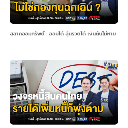
สลากออมทรัพย์ : ออมได้ ลุ้นรวยได้ เงินต้นไม่หาย