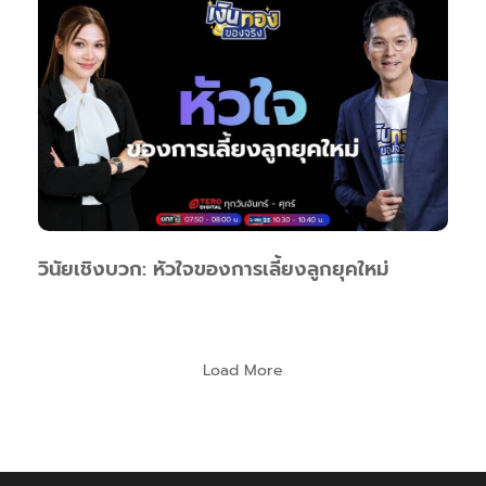
วินัยเชิงบวก: หัวใจของการเลี้ยงลูกยุคใหม่
Load More