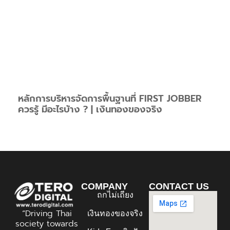
หลักการบริหารจัดการพื้นฐานที่ FIRST JOBBER
ควรรู้ มีอะไรบ้าง ? | เงินทองของจริง
COMPANY
CONTACT US
ถกไม่เถียง
“Driving Thai
เงินทองของจริง
society towards