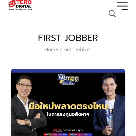
FIRST JOBBER
Home
First Jobber
/