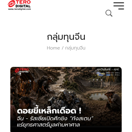
กลุ่มทุนจีน
Home
กลุ่มทุนจีน
/