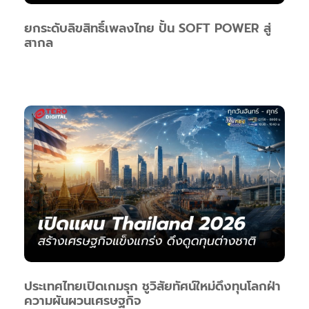
ยกระดับลิขสิทธิ์เพลงไทย ปั้น SOFT POWER สู่
สากล
ประเทศไทยเปิดเกมรุก ชูวิสัยทัศน์ใหม่ดึงทุนโลกฝ่า
ความผันผวนเศรษฐกิจ