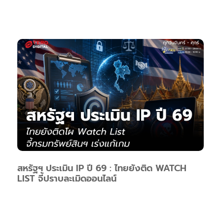
สหรัฐฯ ประเมิน IP ปี 69 : ไทยยังติด WATCH
LIST จี้ปราบละเมิดออนไลน์