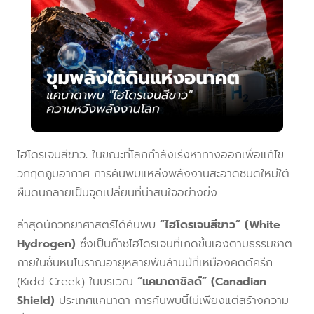
ไฮโดรเจนสีขาว: ในขณะที่โลกกำลังเร่งหาทางออกเพื่อแก้ไข
วิกฤตภูมิอากาศ การค้นพบแหล่งพลังงานสะอาดชนิดใหม่ใต้
ผืนดินกลายเป็นจุดเปลี่ยนที่น่าสนใจอย่างยิ่ง
ล่าสุดนักวิทยาศาสตร์ได้ค้นพบ
“ไฮโดรเจนสีขาว” (White
Hydrogen)
ซึ่งเป็นก๊าซไฮโดรเจนที่เกิดขึ้นเองตามธรรมชาติ
ภายในชั้นหินโบราณอายุหลายพันล้านปีที่เหมืองคิดด์ครีก
(Kidd Creek) ในบริเวณ
“แคนาดาชิลด์” (Canadian
Shield)
ประเทศแคนาดา การค้นพบนี้ไม่เพียงแต่สร้างความ