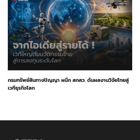
กรมทรัพย์สินทางปัญญา ผนึก สกสว. ดันผลงานวิจัยไทยสู่
เวทีธุรกิจโลก