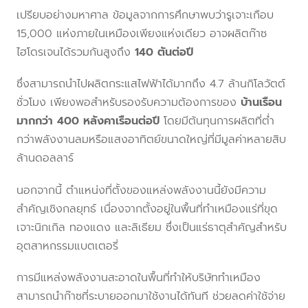
เปรียบอย่างมหาศาล ข้อมูลจากการศึกษาพบว่ารูเจาะเกือบ
15,000 แห่งภายในเหมืองเพียงแห่งเดียว อาจผลิตก๊าซ
ไฮโดรเจนได้รวมกันสูงถึง
140 ตันต่อปี
ซึ่งสามารถนำไปผลิตกระแสไฟฟ้าได้มากถึง 4.7 ล้านกิโลวัตต์
ชั่วโมง เพียงพอสำหรับรองรับความต้องการของ
บ้านเรือน
มากกว่า 400 หลังคาเรือนต่อปี
โดยมีต้นทุนการผลิตที่ต่ำ
กว่าพลังงานลมหรือแสงอาทิตย์ขนาดใหญ่ที่มีมูลค่าหลายสิบ
ล้านดอลลาร์
นอกจากนี้ ตำแหน่งที่ตั้งของแหล่งพลังงานนี้ยังมีความ
สำคัญเชิงกลยุทธ์ เนื่องจากตั้งอยู่ในพื้นที่ทำเหมืองแร่ที่ขุด
เจาะนิกเกิล ทองแดง และลิเธียม ซึ่งเป็นแร่ธาตุสำคัญสำหรับ
อุตสาหกรรมแบตเตอรี่
การมีแหล่งพลังงานสะอาดในพื้นที่ทำให้บริษัททำเหมือง
สามารถนำก๊าซที่ระบายออกมาใช้งานได้ทันที ช่วยลดค่าใช้จ่าย