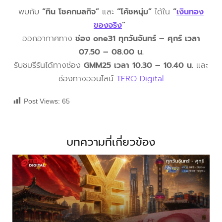
พบกับ
“ทิน โชคกมลกิจ”
และ
“โค้ชหนุ่ม”
ได้ใน
“
เงินทอง
ของจริง
”
ออกอากาศทาง
ช่อง one31 ทุกวันจันทร์ – ศุกร์ เวลา
07.50 – 08.00 น.
รับชมรีรันได้ทางช่อง
GMM25 เวลา 10.30 – 10.40 น.
และ
ช่องทางออนไลน์
TERO Digital
Post Views:
65
บทความที่เกี่ยวข้อง