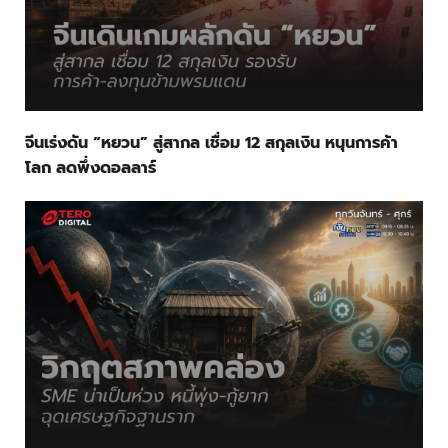
จีนเร่งดัน “หยวน” สู่สากล เชื่อม 12 สกุลเงิน หนุนการค้า
โลก ลดพึ่งดอลลาร์