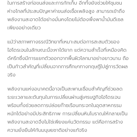
ในการสร้างท่อขนส่งและการกักเก็บ อีกทั้งยังช่วยให้ชุมชน
ห่างไกลที่ประสบปัญหาค่าขนส่งเชื้อเพลิงสูง สามารถเข้าถึง
พลังงานสะอาดได้อย่างมั่นคงโดยไม่ต้องพึ่งพาน้ำมันดีเซล
เพียงอย่างเดียว
แม้ว่าสภาพทางธรณีวิทยาที่เหมาะสมต่อการสะสมตัวของ
ไฮโดรเจนในลักษณะนี้จะหาได้ยาก แต่ความสำเร็จที่เหมืองคิด
ด์ครีกซึ่งมีการแยกตัวออกจากพื้นผิวโลกมาอย่างยาวนาน ถือ
เป็นก้าวสำคัญที่เปลี่ยนจากการศึกษาทางทฤษฎีไปสู่การวัดผล
จริง
พลังงานแห่งอนาคตนี้อาจเป็นสะพานเชื่อมสำคัญที่ช่วยลด
ระยะเวลาและต้นทุนในการเปลี่ยนผ่านสู่เศรษฐกิจไฮโดรเจน
พร้อมทั้งช่วยลดการปล่อยก๊าซเรือนกระจกในอุตสาหกรรม
หนักได้อย่างมีประสิทธิภาพ การเปลี่ยนหินโบราณให้กลายเป็น
พลังงานสะอาดจึงไม่ใช่เพียงแค่นวัตกรรม แต่คือการสร้าง
ความยั่งยืนให้กับมนุษยชาติอย่างแท้จริง