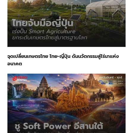
จุดเปลี่ยนเกษตรไทย ไทย-ญี่ปุ่น ดันนวัตกรรมสู่ไร่นาแห่ง
อนาคต