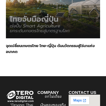
จุดเปลี่ยนเกษตรไทย ไทย-ญี่ปุ่น ดันนวัตกรรมสู่ไร่นาแห่ง
อนาคต
COMPANY
CONTACT US
ถกไม่เถียง
“Driving Thai
เงินทองของจริง