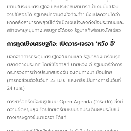
เข้าไปในระบบเศรษฐกิจ และประชาชนสามารถนำเงินนั้นไปจับ
จ่ายใช้สอยได้ รัฐบาลมีความตั้งใจที่จะทำ” ซึ่งแปลความได้ว่า
หากคลังสามารถพิสูจน์ได้ว่าเม็ดเงินนี้จะลงถึงมือประชาชนและ
สร้างพายุหมุนทางเศรษฐกิจได้จริง รัฐบาลก็พร้อมจะไฟเขียว
การทูตเชิงเศรษฐกิจ: เปิดวาระเจรจา ‘หวัง อี้’
นอกจากการกระตุ้นเศรษฐกิจในบ้านแล้ว รัฐบาลยังเตรียมรุก
ตลาดต่างประเทศ โดยใช้โอกาสที่ นายหวัง อี้ รัฐมนตรีว่าการ
กระทรวงการต่างประเทศของจีน จะเดินทางมาเยือนไทย
(ภารกิจส่วนตัวในวันที่ 23 เม.ย. และหารือเป็นทางการในวันที่
24 เม.ย.)
การหารือครั้งนี้จะใช้รูปแบบ Open Agenda (วาระเปิด) ซึ่งมี
ความยืดหยุ่นสูง โดยไทยเตรียมหยิบยกประเด็นผลประโยชน์
ทางเศรษฐกิจขึ้นมาเจรจา ได้แก่