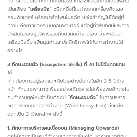
คลาดเคลื่อนไปจากความเป็นจริง แท้จริงแล้วเทคโนโลยีเหล่านี้
เป็นเพียง
“เครื่องมือ”
ชนิดหนึ่งที่ไม่ต่างจากเครื่องคิดเลข
คอมพิวเตอร์ หรือสมาร์ตโฟนในอดีต หัวใจสำคัญไม่ได้อยู่ที่
ความเก่งกาจของระบบคอนพิวเตอร์ แต่อยู่ที่วิสัยทัศน์และการ
ตัดสินใจของผู้บริหารรวมถึงตัวคนทำงานเอง ว่าจะหยิบยก
เครื่องมือนี้มาเพิ่มมูลค่าและประสิทธิภาพให้กับการทำงานได้
อย่างไร
3 ทักษะรอบตัว (Ecosystem Skills) ที่ AI ไม่มีวันทดแทน
ได้
หากต้องการอยู่รอดและเติบโตอย่างมั่นคงในอีก 3-5 ปีข้าง
หน้า ทักษะเฉพาะทางเพียงอย่างเดียวอาจไม่เพียงพออีกต่อไป
คนทำงานยุคใหม่จำเป็นต้องมี
“ทักษะรอบตัว”
ในการบริหาร
จัดการระบบนิเวศการทำงาน (Work Ecosystem) ซึ่งแบ่ง
ออกเป็น 3 ด้านหลักๆ ดังนี้
1. ทักษะการบริหารคนเบื้องบน (Managing Upwards)
ต่อให้คุณจะเป็นคนที่ทำงานเก่งกาจเพียงใด แต่หากขาดทักษะ