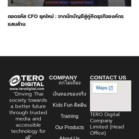
ถอดรหัส CFO ยุคใหม่ : จากนักบัญชีสู่คู่คิดธุรกิจองค์กร
แสนล้าน
COMPANY
CONTACT US
ถกไม่เถียง
“Driving Thai
เงินทองของจริง
society towards
Kids Fun คิดฝัน
a better future
through trusted
TERO Digital
Training
media and
Company
accessible
Limited (Head
Our Products
technology for
Office)
all”
About Us