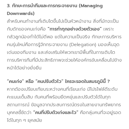
3. ทักษะการนำทีมและการกระจายงาน (Managing
Downwards)
สำหรับคนทำงานที่เติบโตขึ้นไปเป็นหัวหน้างาน สิ่งที่มักจะเป็น
กับดักของคนเก่งคือ
“การทำทุกอย่างด้วยตัวเอง”
เพราะ
กลัวลูกน้องทำได้ไม่ดีพอ แต่ในความเป็นจริง ทักษะการบริหาร
คนรุ่นใหม่คือการรู้จักกระจายงาน (Delegation) มองเห็นจุด
เด่นของทีมงาน และส่งเสริมให้พวกเขามีพื้นที่ในการเติบโต
การบริหารทีมที่มีประสิทธิภาพจะช่วยให้องค์กรขับเคลื่อนไปข้าง
หน้าได้อย่างยั่งยืน
“คนเก่ง” หรือ “คนปรับตัวไว” ใครจะรอดในสมรภูมินี้ ?
หากต้องเปรียบเทียบระหว่างคนที่เรียนเก่ง มีโปรไฟล์ดีระดับ
คะแนนเต็มสิบ กับคนที่พร้อมยืดหยุ่นและปรับตัวได้ในทุก
สถานการณ์ ข้อมูลจากประสบการณ์ตรงในสายงานทรัพยากร
บุคคลชี้ชัดว่า
“คนที่ปรับตัวเก่งและไว”
คือกลุ่มคนที่จะอยู่รอด
ได้ในทุก ๆ ยุคสมัย