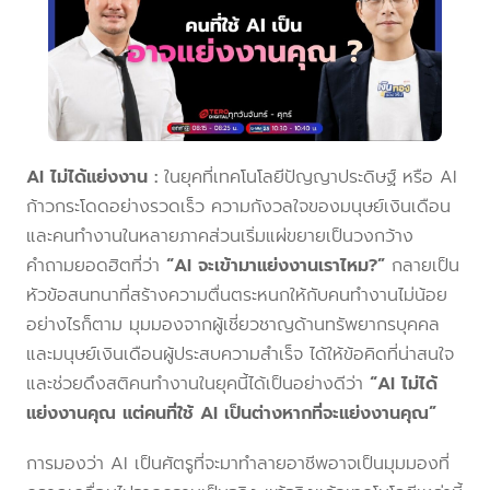
AI ไม่ได้แย่งงาน :
ในยุคที่เทคโนโลยีปัญญาประดิษฐ์ หรือ AI
ก้าวกระโดดอย่างรวดเร็ว ความกังวลใจของมนุษย์เงินเดือน
และคนทำงานในหลายภาคส่วนเริ่มแผ่ขยายเป็นวงกว้าง
คำถามยอดฮิตที่ว่า
“AI จะเข้ามาแย่งงานเราไหม?”
กลายเป็น
หัวข้อสนทนาที่สร้างความตื่นตระหนกให้กับคนทำงานไม่น้อย
อย่างไรก็ตาม มุมมองจากผู้เชี่ยวชาญด้านทรัพยากรบุคคล
และมนุษย์เงินเดือนผู้ประสบความสำเร็จ ได้ให้ข้อคิดที่น่าสนใจ
และช่วยดึงสติคนทำงานในยุคนี้ได้เป็นอย่างดีว่า
“AI ไม่ได้
แย่งงานคุณ แต่คนที่ใช้ AI เป็นต่างหากที่จะแย่งงานคุณ”
การมองว่า AI เป็นศัตรูที่จะมาทำลายอาชีพอาจเป็นมุมมองที่