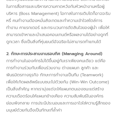
ในการสื่อสารและบริหารความคาดหวังกับหัวหน้างานหรือผู้
บริหาร (Boss Management) โอกาสในการเติบโตก็อาจจะริบ
หรี่ คนทำงานต้องหมั่นสังเกตและทำความเข้าใจสไตล์การ
ทำงาน คาแรกเตอร์ และกระบวนการตัดสินใจของผู้นำ เพื่อให้
สามารถเข้าหาและนำเสนอคอนเทนต์หรือผลงานได้อย่างถูกที่
ถูกเวลา ซึ่งเป็นสิ่งที่หุ่นยนต์อัจฉริยะไม่สามารถทำแทนได้
2. ทักษะการประสานงานรอบทิศ (Managing Around)
การทำงานในองค์กรไม่ได้ขึ้นอยู่กับเราเพียงคนเดียว แต่คือ
การทำงานร่วมกับเพื่อนร่วมงาน ต่างแผนก ลูกค้า และ
พันธมิตรทางธุรกิจ ทักษะการทำงานเป็นทีม (Teamwork)
เพื่อให้เกิดผลลัพธ์แบบชนะไปด้วยกัน (Win-Win Outcome)
เป็นสิ่งสำคัญ หากเรามุ่งแต่จะให้แผนกตนเองชนะแต่สร้าง
ความเดือดร้อนให้แผนกข้างเคียง ความสัมพันธ์ในองค์กร
ย่อมพังทลาย การประนีประนอมและการเอาใจใส่ความรู้สึกของ
มนุษย์ด้วยกันจึงเป็นทักษะที่ล้ำค่า