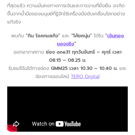
ที่สุดแล้ว ความมั่นคงทางการเงินและการงานที่ยั่งยืน จะเกิด
ขึ้นจากน้ำมือของมนุษย์ที่รู้จักใช้เครื่องมือขับเคลื่อนโลกอย่าง
แท้จริง
พบกับ
“ทิน โชคกมลกิจ”
และ
“โค้ชหนุ่ม”
ได้ใน
“
เงินทอง
ของจริง
”
ออกอากาศทาง
ช่อง one31 ทุกวันจันทร์ – ศุกร์ เวลา
08.15 – 08.25 น.
รับชมรีรันได้ทางช่อง
GMM25 เวลา 10.30 – 10.40 น.
และ
ช่องทางออนไลน์
TERO Digital