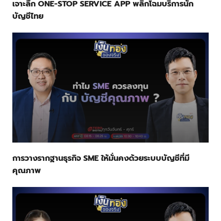
เจาะลึก ONE-STOP SERVICE APP พลิกโฉมบริการนัก
บัญชีไทย
การวางรากฐานธุรกิจ SME ให้มั่นคงด้วยระบบบัญชีที่มี
คุณภาพ