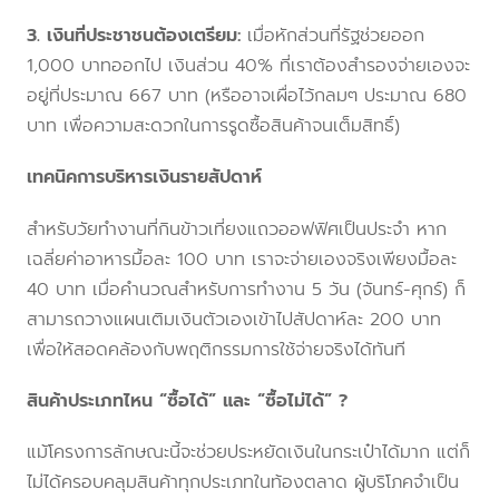
3. เงินที่ประชาชนต้องเตรียม:
เมื่อหักส่วนที่รัฐช่วยออก
1,000 บาทออกไป เงินส่วน 40% ที่เราต้องสำรองจ่ายเองจะ
อยู่ที่ประมาณ 667 บาท (หรืออาจเผื่อไว้กลมๆ ประมาณ 680
บาท เพื่อความสะดวกในการรูดซื้อสินค้าจนเต็มสิทธิ์)
เทคนิคการบริหารเงินรายสัปดาห์
สำหรับวัยทำงานที่กินข้าวเที่ยงแถวออฟฟิศเป็นประจำ หาก
เฉลี่ยค่าอาหารมื้อละ 100 บาท เราจะจ่ายเองจริงเพียงมื้อละ
40 บาท เมื่อคำนวณสำหรับการทำงาน 5 วัน (จันทร์-ศุกร์) ก็
สามารถวางแผนเติมเงินตัวเองเข้าไปสัปดาห์ละ 200 บาท
เพื่อให้สอดคล้องกับพฤติกรรมการใช้จ่ายจริงได้ทันที
สินค้าประเภทไหน “ซื้อได้” และ “ซื้อไม่ได้” ?
แม้โครงการลักษณะนี้จะช่วยประหยัดเงินในกระเป๋าได้มาก แต่ก็
ไม่ได้ครอบคลุมสินค้าทุกประเภทในท้องตลาด ผู้บริโภคจำเป็น