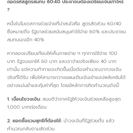
ถอดรหัสสูตรสมทบ 60:40 ประชาชนต้องเตรียมเงินเท่าไหร่
?
หนึ่งในโมเดลการช่วยจ่ายที่น่าสนใจคือ สูตรสัดส่วน 60/40
ซึ่งหมายถึง รัฐบาลช่วยสนับสนุนค่าใช้จ่าย 60% และประชาชน
สมทบเองอีก 40%
หากลองเปรียบเทียบให้เห็นภาพง่าย ๆ ทุกการใช้จ่าย 100
บาท รัฐจะออกให้ 60 บาท และเราจ่ายจริงเพียง 40 บาท
เท่านั้น แต่ความท้าทายจะเกิดขึ้นเมื่อต้องคำนวณจากวงเงิน
จริงที่ได้รับ เพื่อให้สามารถวางแผนเติมเงินเข้าแอปพลิเคชันได้
อย่างแม่นยำและคุ้มค่าที่สุด โดยมีหลักการคิดคำนวณดังนี้:
1. เงื่อนไขวงเงิน:
สมมติว่าภาครัฐให้วงเงินช่วยเหลือสูงสุด
1,000 บาทต่อเดือน
2. ยอดซื้อรวมสุทธิที่ต้องใช้:
นำวงเงินที่รัฐช่วยตั้ง แล้ว
คำนวณกลับตามสัดส่วน