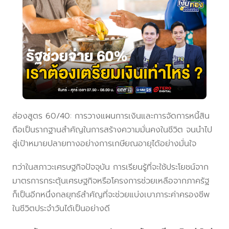
ส่องสูตร 60/40: การวางแผนการเงินและการจัดการหนี้สิน
ถือเป็นรากฐานสำคัญในการสร้างความมั่นคงในชีวิต จนนำไป
สู่เป้าหมายปลายทางอย่างการเกษียณอายุได้อย่างมั่นใจ
ทว่าในสภาวะเศรษฐกิจปัจจุบัน การเรียนรู้ที่จะใช้ประโยชน์จาก
มาตรการกระตุ้นเศรษฐกิจหรือโครงการช่วยเหลือจากภาครัฐ
ก็เป็นอีกหนึ่งกลยุทธ์สำคัญที่จะช่วยแบ่งเบาภาระค่าครองชีพ
ในชีวิตประจำวันได้เป็นอย่างดี