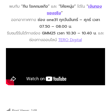
พบกับ
“ทิน โชคกมลกิจ”
และ
“โค้ชหนุ่ม”
ได้ใน
“
เงินทอง
ของจริง
”
ออกอากาศทาง
ช่อง one31 ทุกวันจันทร์ – ศุกร์ เวลา
07.50 – 08.00 น.
รับชมรีรันได้ทางช่อง
GMM25 เวลา 10.30 – 10.40 น.
และ
ช่องทางออนไลน์
TERO Digital
Post Views:
148