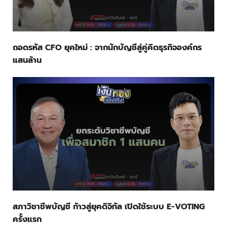
ถอดรหัส CFO ยุคใหม่ : จากนักบัญชีสู่คู่คิดธุรกิจองค์กร
แสนล้าน
สภาวิชาชีพบัญชี ก้าวสู่ยุคดิจิทัล เปิดใช้ระบบ E-VOTING
ครั้งแรก