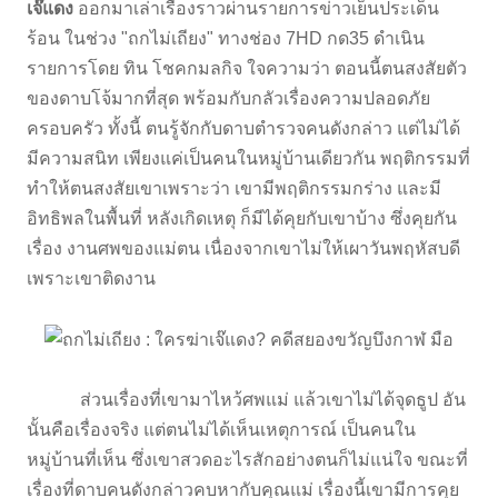
เจ๊แดง
ออกมาเล่าเรื่องราวผ่านรายการข่าวเย็นประเด็น
ร้อน ในช่วง "ถกไม่เถียง" ทางช่อง 7HD กด35 ดำเนิน
รายการโดย ทิน โชคกมลกิจ ใจความว่า ตอนนี้ตนสงสัยตัว
ของดาบโจ้มากที่สุด พร้อมกับกลัวเรื่องความปลอดภัย
ครอบครัว ทั้งนี้ ตนรู้จักกับดาบตำรวจคนดังกล่าว แต่ไม่ได้
มีความสนิท เพียงแค่เป็นคนในหมู่บ้านเดียวกัน พฤติกรรมที่
ทำให้ตนสงสัยเขาเพราะว่า เขามีพฤติกรรมกร่าง และมี
อิทธิพลในพื้นที่ หลังเกิดเหตุ ก็มีได้คุยกับเขาบ้าง ซึ่งคุยกัน
เรื่อง งานศพของแม่ตน เนื่องจากเขาไม่ให้เผาวันพฤหัสบดี
เพราะเขาติดงาน
ส่วนเรื่องที่เขามาไหว้ศพแม่ แล้วเขาไม่ได้จุดธูป อัน
นั้นคือเรื่องจริง แต่ตนไม่ได้เห็นเหตุการณ์ เป็นคนใน
หมู่บ้านที่เห็น ซึ่งเขาสวดอะไรสักอย่างตนก็ไม่แน่ใจ ขณะที่
เรื่องที่ดาบคนดังกล่าวคบหากับคุณแม่ เรื่องนี้เขามีการคุย