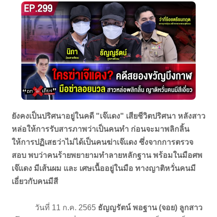
ยังคงเป็นปริศนาอยู่ในคดี "เจ๊แดง" เสียชีวิตปริศนา หลังสาว
หล่อให้การรับสารภาพว่าเป็นคนทำ ก่อนจะมาพลิกลิ้น
ให้การปฏิเสธว่าไม่ได้เป็นคนฆ่าเจ๊แดง ซึ่งจากการตรวจ
สอบ พบว่าคนร้ายพยายามทำลายหลักฐาน พร้อมในมือศพ
เจ๊แดง มีเส้นผม และ เศษเนื้ออยู่ในมือ ทางญาติหวั่นคนมี
เอี่ยวกับคนมีสี
วันที่ 11 ก.ค. 2565
ธัญญรัตน์ พอฐาน (จอย) ลูกสาว