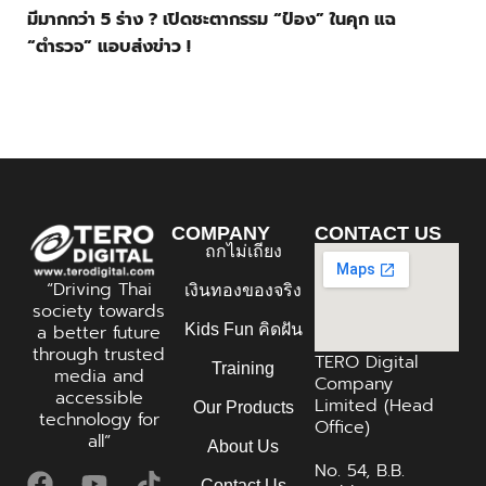
มีมากกว่า 5 ร่าง ? เปิดชะตากรรม “ป๋อง” ในคุก แฉ
“ตำรวจ” แอบส่งข่าว !
COMPANY
CONTACT US
ถกไม่เถียง
“Driving Thai
เงินทองของจริง
society towards
Kids Fun คิดฝัน
a better future
through trusted
TERO Digital
Training
media and
Company
accessible
Limited (Head
Our Products
technology for
Office)
all”
About Us
No. 54, B.B.
Contact Us