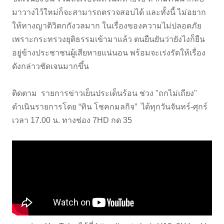
มาวางไว้ใหม่ก็จะสามารถตรวจสอบได้ และทั้งนี้ ไม่อยาก
ให้ทางญาติวิตกกังวลมาก ในเรื่องของความไม่ปลอดภัย
เพราะกระทรวงยุติธรรมเข้ามาแล้ว ตนยืนยันว่ายังไงก็ยืน
อยู่ข้างประชาชนผู้เสียหายแน่นอน พร้อมจะเร่งรัดให้เรื่อง
ดังกล่าวชัดเจนมากขึ้น
ติดตาม รายการข่าวเย็นประเด็นร้อน ช่วง "ถกไม่เถียง"
ดำเนินรายการโดย “ทิน โชคกมลกิจ” ได้ทุกวันจันทร์-ศุกร์
เวลา 17.00 น. ทางช่อง 7HD กด 35