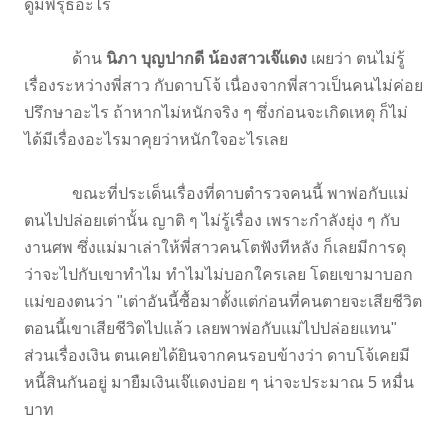
ดูมีพิรุธอะไร
ด้าน
นิภา บุญปากดี น้องสาวเจ๊แดง
เผยว่า ตนไม่รู้
เรื่องระหว่างพี่สาว กับดาบโจ้ เนื่องจากพี่สาวเป็นคนไม่ค่อย
ปรึกษาอะไร ถ้าหากไม่หนักจริง ๆ ซึ่งก่อนจะเกิดเหตุ ก็ไม่
ได้มีเรื่องอะไรมาคุยว่าหนักใจอะไรเลย
ขณะที่ประเด็นเรื่องที่ดาบตำรวจคนนี้ พาพ่อกับแม่
ตนไปปล่อยเต่านั้น ญาติ ๆ ไม่รู้เรื่อง เพราะกำลังยุ่ง ๆ กับ
งานศพ ซึ่งแม่มาเล่าให้พี่สาวคนโตฟังทีหลัง ก็เลยมีการดุ
ว่าจะไปกับเขาทำไม ทำไมไม่บอกใครเลย โดยเขามาบอก
แม่ของตนว่า "เต่าอันนี้ซื้อมาตั้งแต่ก่อนที่คนตายจะเสียชีวิต
ตอนนี้เขาเสียชีวิตไปแล้ว เลยพาพ่อกับแม่ไปปล่อยแทน"
ส่วนเรื่องเงิน ตนเคยได้ยินจากคนรอบข้างว่า ดาบโจ้เคยมี
หนี้สินกันอยู่ มายืมเงินเจ๊แดงบ่อย ๆ น่าจะประมาณ 5 หมื่น
บาท