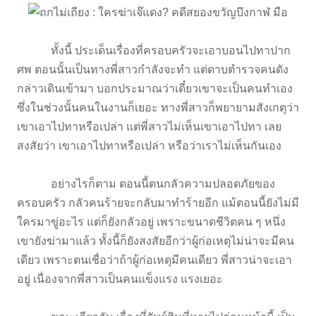
ทั้งนี้ ประเด็นเรื่องที่ครอบครัวจะเอาบอนไปทาปาก
ศพ ตอนนั้นเป็นทางพี่สาวกำลังจะทำ แต่ดาบตำรวจคนดัง
กล่าวเดินเข้ามา บอกประมาณว่าเดี๋ยวเขาจะเป็นคนทำเอง
ซึ่งในช่วงนั้นคนในงานก็เยอะ ทางพี่สาวก็พยายามสังเกตุว่า
เขาเอาไปทาหรือเปล่า แต่พี่สาวไม่เห็นเขาเอาไปทา เลย
สงสัยว่า เขาเอาไปทาหรือเปล่า หรือว่าเราไม่เห็นกันเอง
อย่างไรก็ตาม ตอนนี้ตนกลัวความปลอดภัยของ
ครอบครัว กลัวคนร้ายจะกลับมาทำร้ายอีก แม้ตอนนี้ยังไม่มี
ใครมาขู่อะไร แต่ก็ยังกลัวอยู่ เพราะขนาดชีวิตคน ๆ หนึ่ง
เขายังฆ่ามาแล้ว ทั้งนี้ก็ยังสงสัยอีกว่าผู้ก่อเหตุไม่น่าจะมีคน
เดียว เพราะตนเชื่อว่าถ้าผู้ก่อเหตุมีคนเดียว พี่สาวน่าจะเอา
อยู่ เนื่องจากพี่สาวเป็นคนแข็งแรง แรงเยอะ