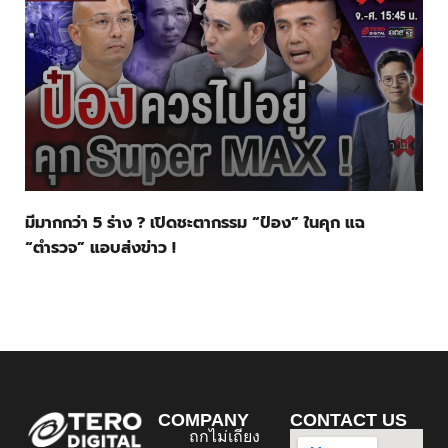
มีมากกว่า 5 ร่าง ? เปิดชะตากรรม “ป๋อง” ในคุก แฉ
“ตำรวจ” แอบส่งข่าว !
COMPANY
CONTACT US
ถกไม่เถียง