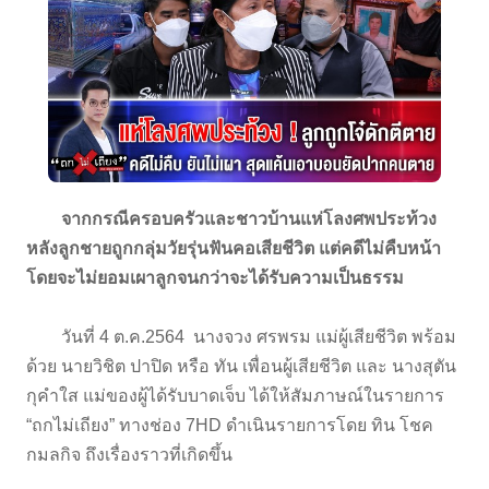
จากกรณีครอบครัวและชาวบ้านแห่โลงศพประท้วง
หลังลูกชายถูกกลุ่มวัยรุ่นฟันคอเสียชีวิต แต่คดีไม่คืบหน้า
โดยจะไม่ยอมเผาลูกจนกว่าจะได้รับความเป็นธรรม
วันที่ 4 ต.ค.2564 นางจวง ศรพรม แม่ผู้เสียชีวิต พร้อม
ด้วย นายวิชิต ปาปิด หรือ ทัน เพื่อนผู้เสียชีวิต และ นางสุตัน
กุคำใส แม่ของผู้ได้รับบาดเจ็บ ได้ให้สัมภาษณ์ในรายการ
“ถกไม่เถียง” ทางช่อง 7HD ดำเนินรายการโดย ทิน โชค
กมลกิจ ถึงเรื่องราวที่เกิดขึ้น