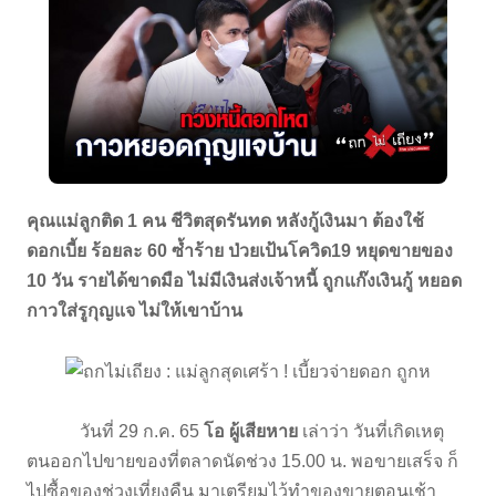
คุณแม่ลูกติด 1 คน ชีวิตสุดรันทด หลังกู้เงินมา ต้องใช้
ดอกเบี้ย ร้อยละ 60 ซ้ำร้าย ป่วยเป้นโควิด19 หยุดขายของ
10 วัน รายได้ขาดมือ ไม่มีเงินส่งเจ้าหนี้ ถูกแก๊งเงินกู้ หยอด
กาวใส่รูกุญแจ ไม่ให้เขาบ้าน
วันที่ 29 ก.ค. 65
โอ ผู้เสียหาย
เล่าว่า วันที่เกิดเหตุ
ตนออกไปขายของที่ตลาดนัดช่วง 15.00 น. พอขายเสร็จ ก็
ไปซื้อของช่วงเที่ยงคืน มาเตรียมไว้ทำของขายตอนเช้า