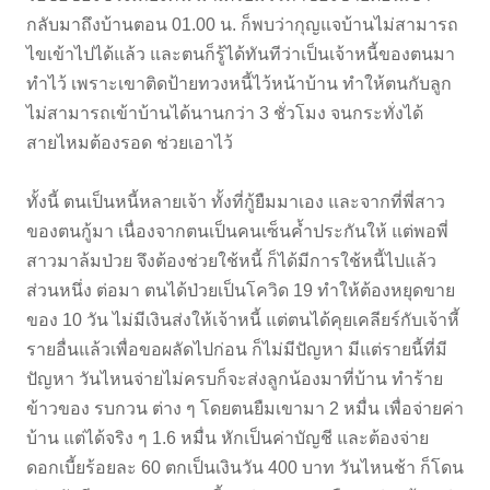
กลับมาถึงบ้านตอน 01.00 น. ก็พบว่ากุญแจบ้านไม่สามารถ
ไขเข้าไปได้แล้ว และตนก็รู้ได้ทันทีว่าเป็นเจ้าหนี้ของตนมา
ทำไว้ เพราะเขาติดป้ายทวงหนี้ไว้หน้าบ้าน ทำให้ตนกับลูก
ไม่สามารถเข้าบ้านได้นานกว่า 3 ชั่วโมง จนกระทั่งได้
สายไหมต้องรอด ช่วยเอาไว้
ทั้งนี้ ตนเป็นหนี้หลายเจ้า ทั้งที่กู้ยืมมาเอง และจากที่พี่สาว
ของตนกู้มา เนื่องจากตนเป็นคนเซ็นค้ำประกันให้ แต่พอพี่
สาวมาล้มป่วย จึงต้องช่วยใช้หนี้ ก็ได้มีการใช้หนี้ไปแล้ว
ส่วนหนึ่ง ต่อมา ตนได้ป่วยเป็นโควิด 19 ทำให้ต้องหยุดขาย
ของ 10 วัน ไม่มีเงินส่งให้เจ้าหนี้ แต่ตนได้คุยเคลียร์กับเจ้าหี้
รายอื่นแล้วเพื่อขอผลัดไปก่อน ก็ไม่มีปัญหา มีแต่รายนี้ที่มี
ปัญหา วันไหนจ่ายไม่ครบก็จะส่งลูกน้องมาที่บ้าน ทำร้าย
ข้าวของ รบกวน ต่าง ๆ โดยตนยืมเขามา 2 หมื่น เพื่อจ่ายค่า
บ้าน แต่ได้จริง ๆ 1.6 หมื่น หักเป็นค่าบัญชี และต้องจ่าย
ดอกเบี้ยร้อยละ 60 ตกเป็นเงินวัน 400 บาท วันไหนช้า ก็โดน