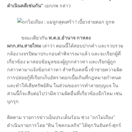
ดำเนินคดีเช่นกัน"
เอกภพ กล่าว
ขณะเดียวกัน
พ.ต.อ.อำนาจ กาหลง
ผกก.สน.สายไหม
เล่าว่า ตอนนี้ได้สอบปากคำ และรวบรวม
กล้องวงจรปิดมาประกอบคำพิจารณาแล้ว และจะเรียกผู้ที่
เกี่ยวข้อง มาสอบข้อมูลของผู้ถูกกล่าวหา และเรียกผู้ถูก
กล่าวหามาแจ้งข้อกล่าวหา สำหรับเคสนี้ เข้าข่ายความผิด
การปล่อยกู้ที่เรียกเก็บอัตราดอกเบี้ยเกินที่กฎหมายกำหนด
และทำให้เสียทรัพย์สิน ในส่วนของการทำลายกุญแจ ใน
ส่วนนี้ก็จะสืบต่อไปว่ามีความผิดอื่นที่เกี่ยวข้องอีกไหม เช่น
บุกรุก
ติดตาม รายการข่าวเย็นประเด็นร้อน ช่วง "ถกไม่เถียง"
ดำเนินรายการโดย “ทิน โชคกมลกิจ” ได้ทุกวันจันทร์-ศุกร์