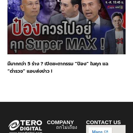
มีมากกว่า 5 ร่าง ? เปิดชะตากรรม “ป๋อง” ในคุก แฉ
“ตำรวจ” แอบส่งข่าว !
COMPANY
CONTACT US
ถกไม่เถียง