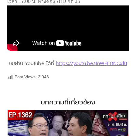
เวลา 17.00 น. ทางช่อง 7HD กด 35
ชมผ่าน YouTube ได้ที่
https://youtu.be/JnWPL0NCxf8
Post Views:
2,043
บทความที่เกี่ยวข้อง