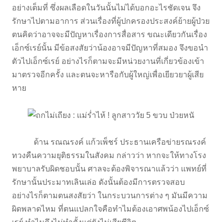
อย่างเต็มที่ ซึ่งผลเลือดในวันนั้นไม่ได้บอกอะไรชัดเจน จึง
รักษาไปตามอาการ ส่วนเรื่องที่ผู้ปกครองประสงค์ย้ายผู้ป่วย
ตนคิดว่าอาจจะมีปัญหาเรื่องการสื่อสาร ขณะเดียวกันเรื่อง
เอ็กซ์เรย์นั้น มีข้อสงสัยว่าน้องอาจมีปัญหาที่สมอง จึงขอนำ
ตัวไปเอ็กซ์เรย์ อย่างไรก็ตามจะมีหน่วยงานที่เกี่ยวข้องเข้า
มาตรวจอีกครั้ง และตนจะหารือกับผู้ใหญ่เพื่อเยียวยาผู้เสีย
หาย
ด้าน รณณรงค์ แก้วเพ็ชร์ ประธานเครือข่ายรณรงค์
ทวงคืนความยุติธรรมในสังคม กล่าวว่า หากจะให้ทางโรง
พยาบาลรับผิดชอบนั้น ศาลจะต้องพิจารณาแล้วว่า แพทย์ที่
รักษานั้นประมาทเลินเล่อ ดังนั้นต้องมีการตรวจสอบ
อย่างไรก็ตามตนสงสัยว่า ในกระบวนการต่าง ๆ มันมีความ
ผิดพลาดไหม ที่ตนแปลกใจคือทำไมต้องเอาศพน้องไปเอ็กซ์