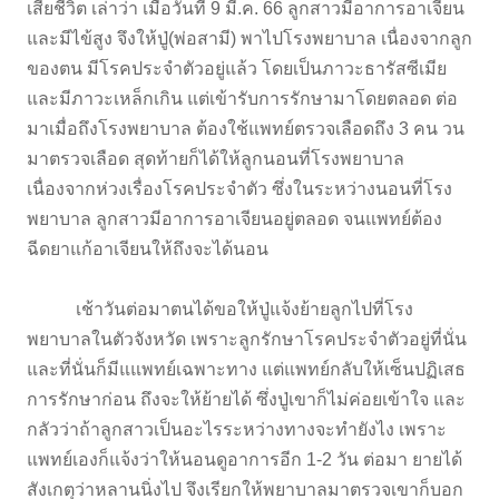
เสียชีวิต เล่าว่า เมื่อวันที่ 9 มี.ค. 66 ลูกสาวมีอาการอาเจียน
และมีไข้สูง จึงให้ปู่(พ่อสามี) พาไปโรงพยาบาล เนื่องจากลูก
ของตน มีโรคประจำตัวอยู่แล้ว โดยเป็นภาวะธารัสซีเมีย
และมีภาวะเหล็กเกิน แต่เข้ารับการรักษามาโดยตลอด ต่อ
มาเมื่อถึงโรงพยาบาล ต้องใช้แพทย์ตรวจเลือดถึง 3 คน วน
มาตรวจเลือด สุดท้ายก็ได้ให้ลูกนอนที่โรงพยาบาล
เนื่องจากห่วงเรื่องโรคประจำตัว ซึ่งในระหว่างนอนที่โรง
พยาบาล ลูกสาวมีอาการอาเจียนอยู่ตลอด จนแพทย์ต้อง
ฉีดยาแก้อาเจียนให้ถึงจะได้นอน
เช้าวันต่อมาตนได้ขอให้ปู่แจ้งย้ายลูกไปที่โรง
พยาบาลในตัวจังหวัด เพราะลูกรักษาโรคประจำตัวอยู่ที่นั่น
และที่นั่นก็มีแแพทย์เฉพาะทาง แต่แพทย์กลับให้เซ็นปฏิเสธ
การรักษาก่อน ถึงจะให้ย้ายได้ ซึ่งปู่เขาก็ไม่ค่อยเข้าใจ และ
กลัวว่าถ้าลูกสาวเป็นอะไรระหว่างทางจะทำยังไง เพราะ
แพทย์เองก็แจ้งว่าให้นอนดูอาการอีก 1-2 วัน ต่อมา ยายได้
สังเกตุว่าหลานนิ่งไป จึงเรียกให้พยาบาลมาตรวจเขาก็บอก