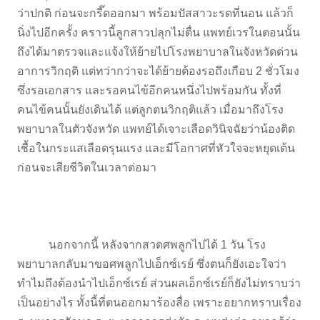
ว่าปกติ ก่อนจะกรี๊ดออกมา พร้อมปัสสาวะรดที่นอน แล้วก็
นิ่งไปอีกครั้ง คราวนี้ลูกสาวปลุกไม่ตื่น แพทย์เวรในตอนนั้น
ถึงได้มาตรวจและแจ้งให้ย้ายไปโรงพยาบาลในจังหวัดด่วน
อาการวิกฤติ แต่ทว่ากว่าจะได้ย้ายต้องรอถึงเกือบ 2 ชั่วโมง
ซึ่งรอเอกสาร และรอคนไข้อีกคนหนึ่งไปพร้อมกัน ทั้งที่
คนไข้คนนั้นยังเดินได้ แต่ลูกตนวิกฤติแล้ว เมื่อมาถึงโรง
พยาบาลในตัวจังหวัด แพทย์ได้เจาะเลือดวินิจฉัยว่าน้องติด
เชื้อในกระแสเลือดรุนแรง และมีโอกาศที่หัวใจจะหยุดเต้น
ก่อนจะเสียชีวิตในเวลาต่อมา
นอกจากนี้ หลังจากสวดศพลูกไปได้ 1 วัน โรง
พยาบาลกลับมาขอศพลูกไปเอ็กซ์เรย์ ซึ่งตนก็ยังเอะใจว่า
ทำไมถึงต้องนำไปเอ็กซ์เรย์ ส่วนผลเอ็กซ์เรย์ก็ยังไม่ทราบว่า
เป็นอย่างไร ทั้งนี้ที่ตนออกมาร้องสื่อ เพราะอยากทราบเรื่อง