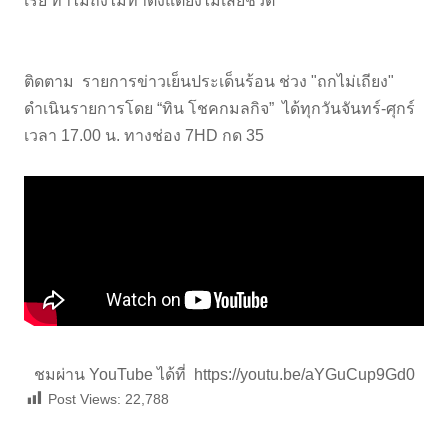
เรย์ ทำไมถึงไม่ทำตั้งแต่ยังไม่เสียชีวิต
ติดตาม รายการข่าวเย็นประเด็นร้อน ช่วง "ถกไม่เถียง"
ดำเนินรายการโดย “ทิน โชคกมลกิจ” ได้ทุกวันจันทร์-ศุกร์
เวลา 17.00 น. ทางช่อง 7HD กด 35
ชมผ่าน YouTube ได้ที่
https://youtu.be/aYGuCup9Gd0
Post Views:
22,788