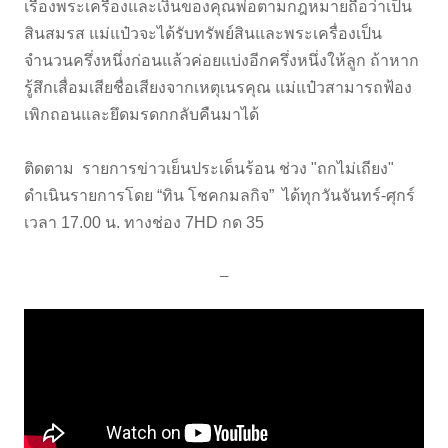
เรื่องพระเครื่องและเงินของคุณพ่อตามกฎหมายถือว่าเป็น
สินสมรส แม่แป๋วจะได้รับทรัพย์สินและพระเครื่องเป็น
จำนวนครึ่งหนึ่งก่อนแล้วค่อยแบ่งอีกครึ่งหนึ่งให้ลูก ถ้าหาก
รู้สึกเสื่อมเสียชื่อเสียงจากเหตุเนรคุณ แม่แป๋วสามารถฟ้อง
เพิกถอนและยึดมรดกกลับคืนมาได้
ติดตาม รายการข่าวเย็นประเด็นร้อน ช่วง "ถกไม่เถียง"
ดำเนินรายการโดย “ทิน โชคกมลกิจ” ได้ทุกวันจันทร์-ศุกร์
เวลา 17.00 น. ทางช่อง 7HD กด 35
–