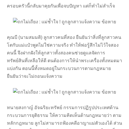
ครอบครัวนี้กลับมาคุยกันเพื่อจบปัญหา แต่ก็ทำไม่สำเร็จ
คุณบี (นามสมมติ) ลูกสาวคนที่สอง ยืนยันว่าสิ่งที่ลูกสาวคน
โตกับแม่แป๋วพูดไม่ใช่ความจริง ทำให้พ่อรู้สึกไม่ไว้ใจสอง
คนนี้ จึงฝากฝังให้ลูกสาวทั้งสองคนช่วยดูแลจัดการ
ทรัพย์สินที่เหลือให้ดี ตนต้องการให้นำพระเครื่องทั้งหมดมา
แบ่งกัน ตอนนี้ทั้งหมดอยู่ในกระบวนการตามกฎหมาย
ยืนยันว่าจะไม่ถอนแจ้งความ
ทนายสงกาญ์ อัจฉริยะทรัพย์ กรรมการปฏิรูปประเทศด้าน
กระบวนการยุติธรรม ให้ความคิดเห็นด้านกฎหมายว่า ตาม
หลักกฎหมาย ลูกไม่สามารถฟ้องคดีอาญาแม่ตัวเองได้ ส่วน