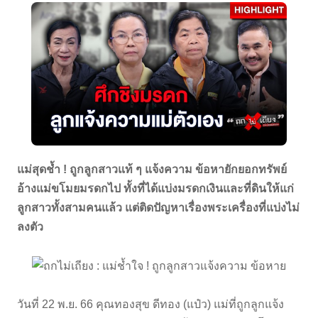
แม่สุดช้ำ ! ถูกลูกสาวแท้ ๆ แจ้งความ ข้อหายักยอกทรัพย์
อ้างแม่ขโมยมรดกไป ทั้งที่ได้แบ่งมรดกเงินและที่ดินให้แก่
ลูกสาวทั้งสามคนแล้ว แต่ติดปัญหาเรื่องพระเครื่องที่แบ่งไม่
ลงตัว
วันที่ 22 พ.ย. 66 คุณทองสุข ดีทอง (แป๋ว) แม่ที่ถูกลูกแจ้ง