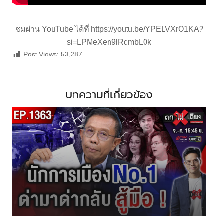
ชมผ่าน YouTube ได้ที่
https://youtu.be/YPELVXrO1KA?
si=LPMeXen9lRdmbL0k
Post Views:
53,287
บทความที่เกี่ยวข้อง