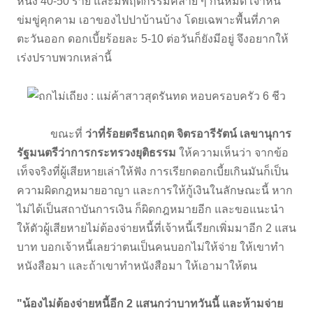
หนึ่ง 40-50 ราย และมีพฤติกรรมคล้าย ๆ กันหมด เจ้าหนี้
ข่มขู่คุกคาม เอาของไปปาบ้านบ้าง โดยเฉพาะพื้นที่ภาค
ตะวันออก ดอกเบี้ยร้อยละ 5-10 ต่อวันก็ยังมีอยู่ จึงอยากให้
เร่งปราบพวกเหล่านี้
ขณะที่
ว่าที่ร้อยตรีธนกฤต จิตรอารีรัตน์ เลขานุการ
รัฐมนตรีว่าการกระทรวงยุติธรรม
ให้ความเห็นว่า จากข้อ
เท็จจริงที่ผู้เสียหายเล่าให้ฟัง การเรียกดอกเบี้ยเกินมันก็เป็น
ความผิดกฎหมายอาญา และการให้กู้เงินในลักษณะนี้ หาก
ไม่ได้เป็นสถาบันการเงิน ก็ผิดกฎหมายอีก และขอแนะนำ
ให้ตัวผู้เสียหายไม่ต้องจ่ายหนี้ที่เจ้าหนี้เรียกเพิ่มมาอีก 2 แสน
บาท บอกเจ้าหนี้เลยว่าตนเป็นคนบอกไม่ให้จ่าย ให้เขาทำ
หนังสือมา และถ้าเขาทำหนังสือมา ให้เอามาให้ตน
"น้องไม่ต้องจ่ายหนี้อีก 2 แสนกว่าบาทวันนี้ และห้ามจ่าย