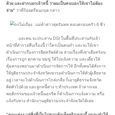
ด้วย และฝากบอกเจ้าหนี้ ว่าผมเป็นคนบอกให้เขาไม่ต้อง
จ่าย"
ว่าที่ร้อยตรีธนกฤต กล่าว
และตน จะประสาน DSI ในพื้นที่ประสานกับเจ้า
หน้าที่ตำรวจสืบเรื่องนี้ว่าใครเป็นคนทำ และจะให้เขา
ดำเนินการเรื่องการยึดทรัพย์ด้วย ส่วนเรื่องที่เขาเดือดร้อน
เรื่องการถูก คุกคาม ข่มขู่ ให้ไปแจ้งความ และเดี๋ยวให้
คุ้มครองพยานมาดำเนินการจัดการให้ อีกทั้งตนได้สั่งการ
ให้ยุติธรรมประจำจังหวัดเขารอดำเนินการให้ตัวผู้เสียหาย
อยู่ เวลาจะไปดำเนินการไกล่เกลี่ย ก็เอายุติธรรมจังหวัด
ติดตัวไปด้วย และลูกหนี้ต่าง ๆ ทั่วประเทศ ถ้าหากเจอ
พฤติกรรมของเจ้าหนี้นอกรีต ก็ดำเนินการแจ้งความ หรือ
แจ้งกับทาง สำนักงานยุติธรรมประจำจังหวัดได้เลย
"คุณแค่งง แต่สิ่งที่เป็นไปตามข้อเท็จจริงเหล่านี้ ผมจะทำให้