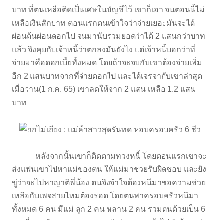
บาท ที่ตนเหลือติดเป็นเศษในบัญชีไว้ เขาก็เอา จนตอนนี้ไม่
เหลือเงินสักบาท ตอนแรกตนเข้าใจว่าจ่ายเยอะมันจะได้
ผ่อนต้นผ่อนดอกไป จนมานับรวมยอดว่าได้ 2 แสนกว่าบาท
แล้ว จึงคุยกับเจ้าหนี้ว่าตกลงมันยังไง แต่เจ้าหนี้บอกว่าที่
จ่ายมาคือดอกเบี้ยทั้งหมด โดยถ้าจะจบกับเขาต้องจ่ายเพิ่ม
อีก 2 แสนบาทจากที่จ่ายดอกไป และได้เจรจากับเขาล่าสุด
เมื่อวาน(1 ก.ค. 65) เขาลดให้จาก 2 แสน เหลือ 1.2 แสน
บาท
หลังจากนั้นเขาก็ติดตามทวงหนี้ โดยตอนแรกเขาจะ
ส่งแฟนเขาไปหาแม่ของตน ให้แม่มาช่วยรับผิดชอบ และยัง
ขู่ว่าจะไปหาญาติพี่น้อง ตนจึงจำใจต้องหนีมาขอความช่วย
เหลือกับเพจสายไหมต้องรอด โดยตนพาครอบครัวหนีมา
ทั้งหมด 6 คน มีแม่ ลูก 2 คน หลาน 2 คน รวมตนด้วยเป็น 6