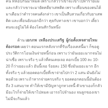
คน ที่หอบกันมาหมด เพราะกลัวว่าเขาจะเข้าไปทำร้ายแม่
และกลัวว่าเขาจะมายัดคดียาเสพติด เพราะเพื่อนของตนได้
มาเตือนว่าตำรวจคนดังกล่าว เขาเป็นสืบสวนเกี่ยวกับยาเสพ
ติด และเพื่อนยังบอกอีกว่า คุยกับทางเขา เขาบอกว่า เดี๋ยว
ตนจะอยู่ไม่ได้ ต้องโดนสักวันหนึ่ง
ด้าน
เอกภพ เหลืองประเสริฐ ผู้ก่อตั้งเพจสายไหม
ต้องรอด
เผยว่า ตอนแรกหลังจากที่รับเรื่องเคสนี้มา ก็ขอดู
ประวัติการโอนเงินจ่ายหนี้ก่อน เพราะว่ามันเยอะมากจนไม่
น่าเชื่อ เพราะจริง ๆ แล้วที่ตนเคยเจอ ดอกเบี้ย 100 ละ 10-
20 ก็ว่าเยอะแล้ว อันนี้เจอ ร้อยละ 150 ซึ่งมันเยอะมาก อีก
ทั้งจริง ๆ แล้วยอดดอกเบี้ยที่เขาจ่ายไปกว่า 2 แสน มันยังไม่
พอด้วย เพราะถ้าหากจ่ายครบจริง ๆ ยอดดอกตอนนี้มันต้อง
ถึง 3 แสนบาท ทำให้เขามีปัญหาถูกทวงหนี้ ตัวเขาเองก็กลัว
มีอะไรก็จ่ายให้เขาไปหมด เอารถไปจำนอง จนลูกของเขา
ไม่มีจะกินแล้ว