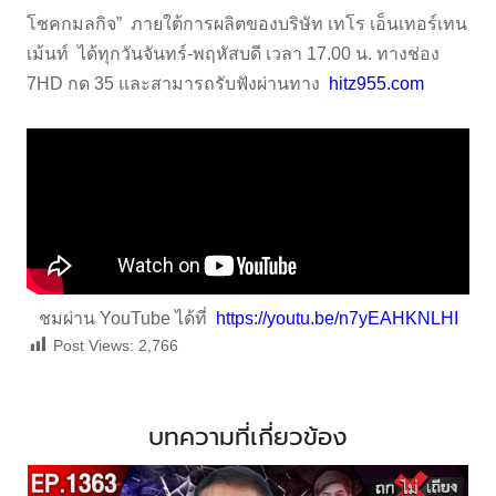
โชคกมลกิจ” ภายใต้การผลิตของบริษัท เทโร เอ็นเทอร์เทน
เม้นท์ ได้ทุกวันจันทร์-พฤหัสบดี เวลา 17.00 น. ทางช่อง
7HD กด 35 และสามารถรับฟังผ่านทาง
hitz955.com
ชมผ่าน YouTube ได้ที่
https://youtu.be/n7yEAHKNLHI
Post Views:
2,766
บทความที่เกี่ยวข้อง