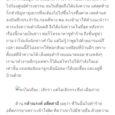
ไปร้องศูนย์ดำรงธรรม จนในที่สุดถึงได้แจ้งความ แต่สุดท้าย
ก็กลัวปัญหายุ่งยากที่จะต้องไปไปขึ้นโรงขึ้นศาล เลยทำแค่
ลงบันทึกประจำวัน ก่อนที่ทาง พม.จะเข้ามาให้คำแนะนำว่า
ควรแจ้งความดำเนินคดี จึงได้แจ้งความในที่สุด หลังจาก
เรื่องนี้กลายเป็นข่าว พ่อก็โทรมาหาขู่ทำร้าย ถึงขั้นขู่ฆ่า
ถามว่าไปแจ้งนักข่าวทำไม แต่ไม่รู้ว่าพูดไปด้วยอารมณ์รึ
เปล่า ตอนนี้ก็ไม่อยากให้พ่อกลับมาเหยียบที่บ้านอีก เพราะ
ตั้งแต่ที่จำความได้ เห็นพ่อทำร้ายแม่มาตลอด ช่วงหลังๆ
เรามาทำงานที่กรุงเทพฯ ก็ได้แค่โทรไปให้กำลังใจแม่
เท่านั้น แถมพ่อยังเอาลูกเมียน้อยมาให้แม่เลี้ยง และอยู่ที่
บ้านด้วย
ด้าน
กล้าณรงค์ อดีตสามี
เผยว่า ที่วันนั้นไปทำร้าย
อดีตภรรยาเพราะเข้าใจผิด คิดว่าเขาไปมีชายอื่น ด้วยความ