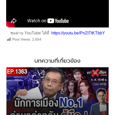
ชมผ่าน YouTube ได้ที่
https://youtu.be/PnZtTtKTbbY
Post Views:
2,654
บทความที่เกี่ยวข้อง