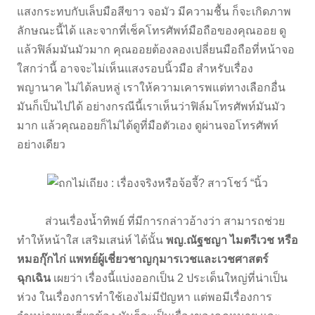
แสงกระทบกับเล็บมือสีขาว จอมัว มีความชื้น ก็จะเกิดภาพ
ลักษณะนี้ได้ และจากที่เช็คโทรศัพท์มือถือของคุณออย ดู
แล้วฟิล์มมันมัวมาก คุณออยต้องลองเปลี่ยนมือถือที่หน้าจอ
ใสกว่านี้ อาจจะไม่เห็นแสงรอบนิ้วมือ สำหรับเรื่อง
พญานาค ไม่ได้ลบหลู่ เราให้ความเคารพแต่ทางเลือกอื่น
มันก็เป็นไปได้ อย่างกรณีนี้เราเห็นว่าฟิล์มโทรศัพท์มันมัว
มาก แล้วคุณออยก็ไม่ได้ดูที่มือตัวเอง ดูผ่านจอโทรศัพท์
อย่างเดียว
ส่วนเรื่องน้ำทิพย์ ที่มีการกล่าวอ้างว่า สามารถช่วย
ทำให้หน้าใส เสริมเสน่ห์ ได้นั้น
พญ.ณัฐชญา ไมตรีเวช หรือ
หมอกุ๊กไก่ แพทย์ผู้เชี่ยวชาญกุมารเวชและเวชศาสตร์
ฉุกเฉิน
เผยว่า เรื่องนี้แบ่งออกเป็น 2 ประเด็นใหญ่ที่น่าเป็น
ห่วง ในเรื่องการทำใช้เองไม่มีปัญหา แต่พอมีเรื่องการ