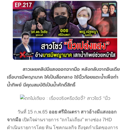
สาวเผยคลิปมีแสงออกจากมือ หลังกลับจากอินเดีย
เชื่อบารมีพญานาค ให้เป็นสื่อกลาง ใช้นิ้วก้อยแตะน้ำเพื่อทำ
น้ำทิพย์ มีคุณสมบัติเป็นน้ำศักดิ์สิทธิ์
วันที่ 15 ก.พ.65
ออย ศรีมิณตรา สาวอ้างมีแสงออก
จากมือ
เปิดใจผ่านรายการ “ถกไม่เถียง” ทางช่อง 7HD
ดำเนินรายการโดย ทิน โชคกมลกิจ ถึงจุดกำเนิดของการ