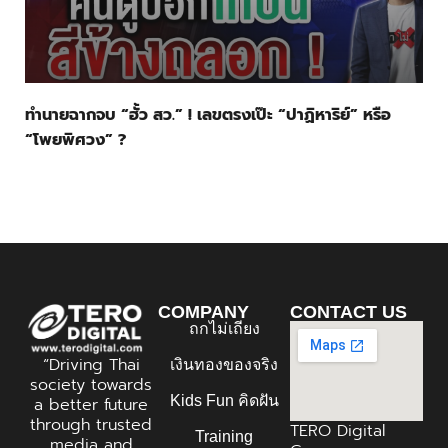
ทำนายฉากจบ “ฮั้ว สว.” ! เลขตรงเป๊ะ “ปาฏิหาริย์” หรือ
“โพยพิศวง” ?
COMPANY
CONTACT US
ถกไม่เถียง
“Driving Thai
เงินทองของจริง
society towards
Kids Fun คิดฝัน
a better future
through trusted
TERO Digital
Training
media and