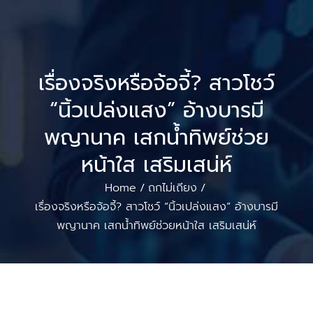
เรื่องจริงหรือจ้อจี้? สาวโชว์
“นิ้วเปล่งแสง” อ้างบารมี
พญานาค เสกน้ำทิพย์ช่วย
หน้าใส เสริมเสน่ห์
Home
ถกไม่เถียง
/
/
เรื่องจริงหรือจ้อจี้? สาวโชว์ “นิ้วเปล่งแสง” อ้างบารมี
พญานาค เสกน้ำทิพย์ช่วยหน้าใส เสริมเสน่ห์