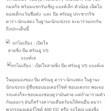
กมลกิจ พร้อมแขกรับเชิญ แบงค์เล็ก ตัวน้อย เน็ตไอ
ดอลเด็กแว้นชื่อดัง และ บีม ศรัณยู ประชากริช
ดารา-นักแสดง ในฐานะนักแข่งรถ จะมาร่วมถกกัน
ถึงประเด็นนี้
ในมุมมองของ บีม ศรัณยู ดารา-นักแสดง ในฐานะ
นักแข่งรถ ผู้ชื่นชอบมอเตอร์ไซค์ ชอบแต่งรถ พอเจอ
รถแต่งก็จะชอบมองชอบดูว่ามันสวย แต่ถ้ามารวมตัว
กันเยอะๆ มันก็สร้างความเดือดร้อนให้คนอื่น ผมว่า
พวกรถมอเตอร์ไซค์ 400 CC หรือ รถใหญ่ แต่งซิ่ง