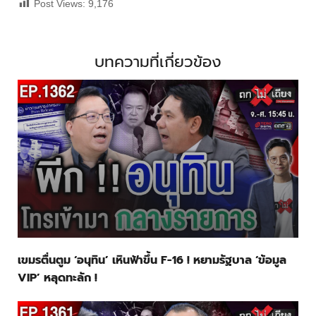
Post Views:
9,176
บทความที่เกี่ยวข้อง
เขมรตื่นตูม ‘อนุทิน’ เหินฟ้าขึ้น F-16 ! หยามรัฐบาล ‘ข้อมูล
VIP’ หลุดทะลัก !