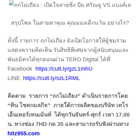
สรุปโพล ในสายตาคุณ คุณมองเด็กแว้น อย่างไร?
ทั้งนี้ รายการ ถกไม่เถียง ยังเปิดโอกาสให้ผู้ชมร่วม
แสดงความคิดเห็น รับสิทธิพิเศษจากผู้สนับสนุนและ
พันธมิตรได้ทุกตอนผ่าน TERO Digital ได้ที่
Facebook
https://cutt.ly/gzL1mhU
LINE
https://cutt.ly/szL1RML
ติดตาม รายการ “ถกไม่เถียง” ดำเนินรายการโดย
“ทิน โชคกมลกิจ” ภายใต้การผลิตของบริษัท เทโร
เอ็นเทอร์เทนเม้นท์ ได้ทุกวันจันทร์-ศุกร์ เวลา 17.00
น. ทางช่อง 7HD กด 35 และสามารถรับฟังผ่านทาง
hitz955.com