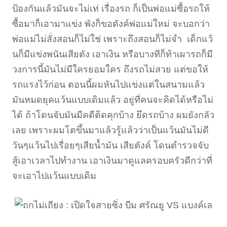
ป้องกันแล้วมันจะไม่เท่ เรื่องรถ ก็เป็นพ่อแม่ซื้อรถให้
ซื้อมาก็เอามาแข่ง พังก็ขอตังค์พ่อแม่ใหม่ จะบอกว่า
พ่อแม่ไม่สั่งสอนก็ไม่ใช่ เพราะถึงสอนก็ไม่จำ เด็กแว้
นก็มีแข่งพนันเสียตัง เอาเงิน หรือบางทีก็ท้าเผารถก็มี
วงการนี้มันไม่มีใครยอมใคร ถึงรถไม่สวย แต่ขอให้
รถแรงไว้ก่อน ตอนนี้ผมหันไปแข่งแต่ในสนามแล้ว
มันหมดยุคแว้นแบบเดิมแล้ว อยู่ที่คนจะคิดได้หรือไม่
ได้ ถ้าโดนจับมันมีคดีติดคุกบ้าง ยึดรถบ้าง ผมยังกลัว
เลย เพราะผมโตขึ้นมาแล้วรู้แล้วว่าเป็นแว้นมันไม่ดี
วันๆแว้นไปเรื่อยๆเสียน้ำมัน เสียตังค์ โดนตำรวจจับ
สู้เอาเวลาไปทำงาน เอาเงินมาดูแลครอบครัวดีกว่าที่
จะเอาไปแว้นแบบเดิม