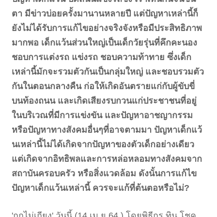
ตา มีข่าวบ่อยครั้งมานานหลายปี แต่ปัญหาเหล่านี้ก็
ยังไม่ได้รับการแก้ไขอย่างจริงจังหรือมีประสิทธิภาพ
มากพอ เด็กแว้นส่วนใหญ่เป็นเด็กวัยรุ่นที่คึกคะนอง
ชอบการแต่งรถ แข่งรถ ชอบความท้าทาย ซึ่งเด็ก
เหล่านี้มักจะรวมตัวกันเป็นกลุ่มใหญ่ และชอบรวมตัว
กันในตอนกลางคืน ก่อให้เกิดอันตรายแก่กับผู้ขับขี่
บนท้องถนน และเกิดเสียงรบกวนแก่ประชาชนที่อยู่
ในบริเวณที่มีการแข่งขัน และปัญหาอาชญากรรม
หรือปัญหาทางสังคมอื่นๆที่อาจตามมา ปัญหาเด็กแว้
นเหล่านี้ไม่ได้เกิดจากปัญหาของตัวเด็กอย่างเดียว
แต่เกิดจากอิทธิพลและการหล่อหลอมทางสังคมจาก
สถาบันครอบครัว หรือสิ่งแวดล้อม ดังนั้นการแก้ไข
ปัญหาเด็กแว้นเหล่านี้ ควรจะแก้ที่ต้นตอหรือไม่?
'ถกไม่เถียง' วันนี้ (14 เม.ย.64 ) โดยพิธีกร ทิน โชค