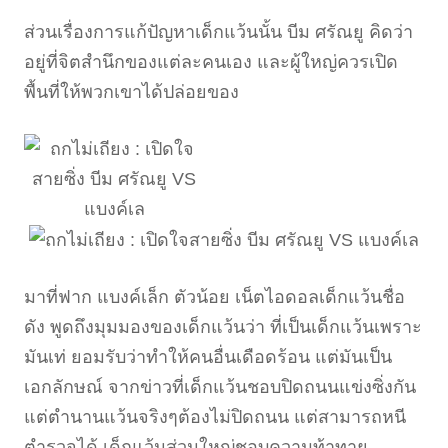
ส่วนเรื่องการแก้ปัญหาเด็กแว้นนั้น บีม ศรัณยู คิดว่า
อยู่ที่จิตสำนึกของแต่ละคนเอง และผู้ใหญ่ควรเปิด
พื้นที่ให้พวกเขาได้ปล่อยของ
มาที่ฟาก แบงค์เล็ก ตัวน้อย เน็ตไอดอลเด็กแว้นชื่อ
ดัง พูดถึงมุมมองของเด็กแว้นว่า ที่เป็นเด็กแว้นเพราะ
มันเท่ ยอมรับว่าทำให้คนอื่นเดือดร้อน แต่มันเป็น
เอกลักษณ์ จากข่าวที่เด็กแว้นชอบปิดถนนแข่งซิ่งกัน
แต่ตำนานแว้นจริงๆต้องไม่ปิดถนน แต่สามารถหนี
ตำรวจได้ เด็กแว้นส่วนใหญ่ชอบความท้าทาย