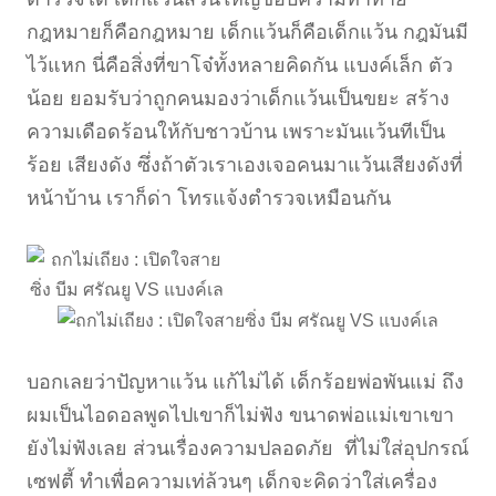
กฎหมายก็คือกฎหมาย เด็กแว้นก็คือเด็กแว้น กฎมันมี
ไว้แหก นี่คือสิ่งที่ขาโจ๋ทั้งหลายคิดกัน แบงค์เล็ก ตัว
น้อย ยอมรับว่าถูกคนมองว่าเด็กแว้นเป็นขยะ สร้าง
ความเดือดร้อนให้กับชาวบ้าน เพราะมันแว้นทีเป็น
ร้อย เสียงดัง ซึ่งถ้าตัวเราเองเจอคนมาแว้นเสียงดังที่
หน้าบ้าน เราก็ด่า โทรแจ้งตำรวจเหมือนกัน
บอกเลยว่าปัญหาแว้น แก้ไม่ได้ เด็กร้อยพ่อพันแม่ ถึง
ผมเป็นไอดอลพูดไปเขาก็ไม่ฟัง ขนาดพ่อแม่เขาเขา
ยังไม่ฟังเลย ส่วนเรื่องความปลอดภัย ที่ไม่ใส่อุปกรณ์
เซฟตี้ ทำเพื่อความเท่ล้วนๆ เด็กจะคิดว่าใส่เครื่อง