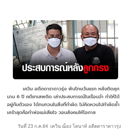
เควิน อดีตดาราดาวรุ่ง พ้นโทษวันแรก หลังติดคุก
นาน 6 ปี คดียาเสพติด เล่าประสบการณ์ในเรือนจำ ทำให้ได้
อยู่กับตัวเอง ได้ทบทวนในสิ่งที่ทำผิด ไม่คิดหวนไปทำผิดซ้ำ
เศร้าสุดคือทำพ่อแม่เสียใจ วอนสังคมให้โอกาส
วันที่ 23 ก.ค.64 เควิน ฌ็อง โดนาท์ อดีตดาราดาวรุ่ง