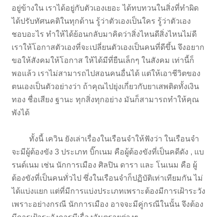
อยู่ข้างใน เราได้อยู่กับตัวเองเยอะ ได้ทบทวนในสิ่งที่ทำผิด
ได้ปรับทัศนคติในทุกด้าน รู้ว่าตัวเองเป็นใคร รู้ว่าตัวเอง
ชอบอะไร ทำให้ได้ย้อนกลับมาคิดว่าสิ่งไหนดีสิ่งไหนไม่ดี
เราให้โอกาสตัวเองที่จะเปลี่ยนตัวเองเป็นคนที่ดีขึ้น จึงอยาก
ขอให้สังคมให้โอกาส ให้ได้มีที่ยืนเล็กๆ ในสังคม เท่านี้ก็
พอแล้ว เราไม่สามารถไปสอนคนอื่นได้ แต่ให้เอาชีวิตของ
ตนเองเป็นตัวอย่างว่า ถ้าคุณไปยุ่งเกี่ยวกับยาเสพติดทั้งเงิน
ทอง ชื่อเสียง ฐานะ ทุกสิ่งทุกอย่าง มันก็สามารถทำให้คุณ
พังได้
ทั้งนี้ เควิน ยังเล่าเรื่องในเรือนจำให้ฟังว่า ในเรือนจำ
จะมีผู้ต้องขัง 3 ประเภท บิ๊กเนม คือผู้ต้องขังที่เป็นคดีดัง , แบ
รนด์เนม เช่น นักการเมือง ศิลปิน ดารา และ โนเนม คือ ผู้
ต้องขังที่เป็นคนทั่วไป ซึ่งในเรือนจำก็ปฏิบัติเท่าเทียมกัน ไม่
ได้แบ่งแยก แต่ที่มีการแบ่งประเภทเพราะต้องมีการเฝ้าระวัง
เพราะอย่างกรณี นักการเมือง อาจจะมีคู่กรณีในนั้น จึงต้อง