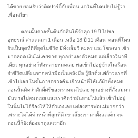
ได้ขาย ยอมรับว่าติดปาร์ตี้กับเพื่อน แต่วันที่โดนจับไม่รู้ว่า
เพื่อนมียา
ตอนนั้นศาลชั้นต้นตัดสินให้จำคุก 19 ปี ไปขอ
อุทธรณ์ ศาลลดมา 1 เดือน เหลือ 18 ปี 11 เดือน ตอนที่โดน
จับเป็นจุดที่ดีที่สุดในชีวิต มีทั้งเอ็มวี ละคร และโฆษณา เข้า
มาตลอด เงินไม่เคยขาด ทุกอย่างลงตัวหมด แต่เสี้ยววินาที
เดียว ทุกอย่างก็พังทลายหมดเลย พอเข้าไปอยู่ข้างในเรือน
จำชีวิตเปลี่ยนจากหน้ามือเป็นหลังมือ รู้สึกตั้งแต่ก้าวแรกที่
เข้าไปเลย ในขั้นการตรวจค้น เจ้าหน้าที่ให้แก้ผ้าทั้งหมด
ตอนนั้นคิดว่าศักดิ์ศรีของเราหมดไปเลย ทุกอย่างที่สั่งสมมา
มันหายไปหมดเลย และเราคิดว่ามันสายไปแล้ว เข้าไปอยู่
ในนั้นไม่ได้ร้องไห้ให้ตัวเองเลย แต่สงสารพ่อแม่มากกว่า
เพราะไม่ได้ทำหน้าที่ลูกที่ดี เขาเลี้ยงเรามาตั้งแต่เด็ก จน
ตอนนี้ก็ยังต้องมาดูแลเราอีก