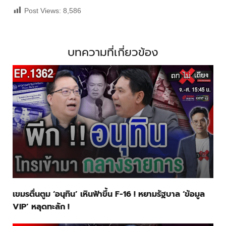
Post Views:
8,586
บทความที่เกี่ยวข้อง
เขมรตื่นตูม ‘อนุทิน’ เหินฟ้าขึ้น F-16 ! หยามรัฐบาล ‘ข้อมูล
VIP’ หลุดทะลัก !