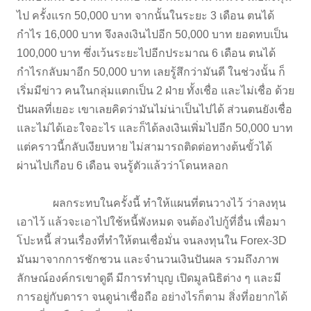
ไป ครั้งแรก 50,000 บาท จากนั้นในระยะ 3 เดือน ตนได้
กำไร 16,000 บาท จึงลงเงินไปอีก 50,000 บาท ยอดทบเป็น
100,000 บาท ซึ่งเว้นระยะไปอีกประมาณ 6 เดือน ตนได้
กำไรกลับมาอีก 50,000 บาท เลยรู้สึกว่ามันดี ในช่วงนั้น ก็
เริ่มมีข่าว คนในกลุ่มแตกเป็น 2 ฝ่าย ทั้งเชื่อ และไม่เชื่อ ด้วย
ปันผลที่เยอะ เขาเลยคิดว่ามันไม่น่าเป็นไปได้ ส่วนตนยังเชื่อ
และไม่ได้เอะใจอะไร และก็ได้ลงเงินเพิ่มไปอีก 50,000 บาท
แต่คราวนี้กลับเงียบหาย ไม่สามารถติดต่อทางต้นขั้วได้
ผ่านไปเกือบ 6 เดือน จนรู้ตัวแล้วว่าโดนหลอก
ผลกระทบในครั้งนี้ ทำให้แผนที่ตนวางไว้ ว่าลงทุน
เอาไว้ แล้วจะเอาไปใช้หนี้พังหมด จนต้องไปกู้ที่อื่น เพื่อมา
โปะหนี้ ส่วนเรื่องที่ทำให้ตนเชื่อมั่น จนลงทุนใน Forex-3D
มันมาจากการชักชวน และจำนวนเงินปันผล รวมถึงภาพ
ลักษณ์องค์กรเขาดูดี มีการทำบุญ เปิดมูลนิธิต่าง ๆ และมี
การอยู่กับดารา จนดูน่าเชื่อถือ อย่างไรก็ตาม สิ่งที่อยากได้