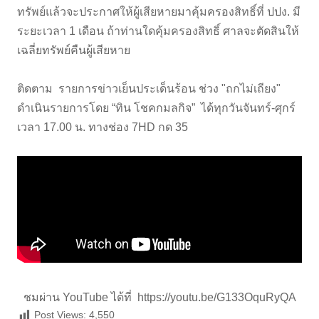
ทรัพย์แล้วจะประกาศให้ผู้เสียหายมาคุ้มครองสิทธิ์ที่ ปปง. มี
ระยะเวลา 1 เดือน ถ้าท่านใดคุ้มครองสิทธิ์ ศาลจะตัดสินให้
เฉลี่ยทรัพย์คืนผู้เสียหาย
ติดตาม รายการข่าวเย็นประเด็นร้อน ช่วง "ถกไม่เถียง"
ดำเนินรายการโดย “ทิน โชคกมลกิจ” ได้ทุกวันจันทร์-ศุกร์
เวลา 17.00 น. ทางช่อง 7HD กด 35
ชมผ่าน YouTube ได้ที่
https://youtu.be/G133OquRyQA
Post Views:
4,550