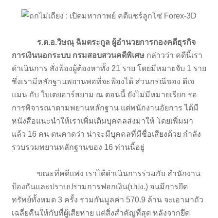
ร.ต.อ.วิษณุ ฉิมตระกูล ผู้อำนวยการกองคดีธุรกิจ
การเงินนอกระบบ กรมสอบสวนคดีพิเศษ
กล่าวว่า คดีนี้เรา
ดำเนินการ สั่งฟ้องผู้ต้องหาทั้ง 21 ราย โดยมีหมายจับ 1 ราย
ซึ่งเรามีหลักฐานพยานพอที่จะฟ้องได้ ส่วนกรณีของ ดีเจ
แมน กับ ใบเตยอาร์สยาม ณ ตอนนี้ ยังไม่มีหมายเรียก รอ
การพิจารณาตามพยานหลักฐาน แต่พนักงานอัยการ ได้มี
หนังสือแนะนำให้เราเพิ่มเติมบุคคลส่งมาให้ โดยเพิ่มมา
แล้ว 16 คน ตนคาดว่า น่าจะมีบุคคลที่มีชื่อเสียงด้วย กำลัง
รวบรวมพยานหลักฐานของ 16 ท่านนี้อยู่
ขณะที่คดีแพ่ง เราได้ดำเนินการร่วมกับ สำนักงาน
ป้องกันและปราบปรามการฟอกเงิน(ปปง.) จนมีการยึด
ทรัพย์ทั้งหมด 3 ครั้ง รวมกันมูลค่า 570.9 ล้าน จะเอามาถัว
เฉลี่ยคืนให้กับที่ผู้เสียหาย แต่สิ่งสำคัญที่สุด หลังจากยึด