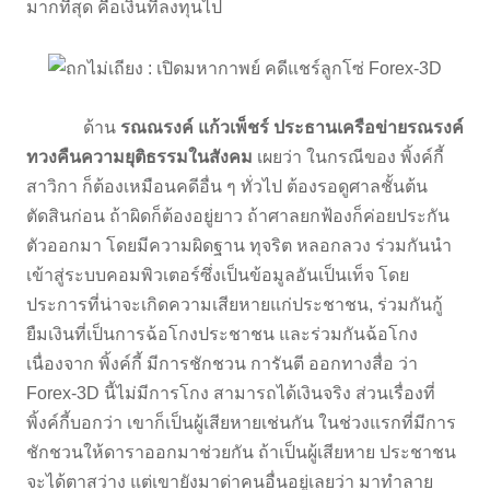
มากที่สุด คือเงินที่ลงทุนไป
ด้าน
รณณรงค์ แก้วเพ็ชร์ ประธานเครือข่ายรณรงค์
ทวงคืนความยุติธรรมในสังคม
เผยว่า ในกรณีของ พิ้งค์กี้
สาวิกา ก็ต้องเหมือนคดีอื่น ๆ ทั่วไป ต้องรอดูศาลชั้นต้น
ตัดสินก่อน ถ้าผิดก็ต้องอยู่ยาว ถ้าศาลยกฟ้องก็ค่อยประกัน
ตัวออกมา โดยมีความผิดฐาน ทุจริต หลอกลวง ร่วมกันนำ
เข้าสู่ระบบคอมพิวเตอร์ซึ่งเป็นข้อมูลอันเป็นเท็จ โดย
ประการที่น่าจะเกิดความเสียหายแก่ประชาชน, ร่วมกันกู้
ยืมเงินที่เป็นการฉ้อโกงประชาชน และร่วมกันฉ้อโกง
เนื่องจาก พิ้งค์กี้ มีการชักชวน การันตี ออกทางสื่อ ว่า
Forex-3D นี้ไม่มีการโกง สามารถได้เงินจริง ส่วนเรื่องที่
พิ้งค์กี้บอกว่า เขาก็เป็นผู้เสียหายเช่นกัน ในช่วงแรกที่มีการ
ชักชวนให้ดาราออกมาช่วยกัน ถ้าเป็นผู้เสียหาย ประชาชน
จะได้ตาสว่าง แต่เขายังมาด่าคนอื่นอยู่เลยว่า มาทำลาย