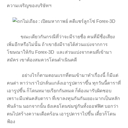
ความเจริญของบริษัทฯ
ขณะเดียวกันกรณีที่ว่าจะมีรายชื่อ คนที่มีชื่อเสียง
เพิ่มอีกหรือไม่นั้น ถ้าเขายังมีรายได้ส่วนแบ่งจากการ
โฆษณาให้กับ Forex-3D และส่วนแบ่งจากคนที่เข้ามา
สมัคร เขาต้องสมควรโดนดำเนินคดี
อย่างไรก็ตามตอนแรกที่ตนเข้ามาทำเรื่องนี้ ก็มีแต่
คนด่า หาว่าเราไปกลั่นแกล้งเอารูปดาราขึ้น ทุกวันนี้ดาราที่
เอารูปขึ้น ก็โดนหมายเรียกกันหมด ก็ต้องมารับผิดชอบ
เพราะมีแฟนคลับดารา ที่เขาลงทุนกันกันเยอะมากเป็นหลัก
พันล้าน นอกจากนั้น ยังเคยโดนข่มขู่กันทั้งออฟฟิศ บอกว่า
ตนไปสร้างความเดือดร้อน เอารูปดาราไปขึ้น เดี๋ยวก็โดน
ฟ้อง