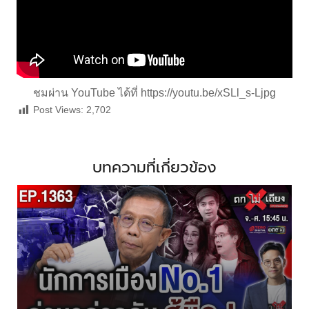
ชมผ่าน YouTube ได้ที่
https://youtu.be/xSLl_s-Ljpg
Post Views:
2,702
บทความที่เกี่ยวข้อง