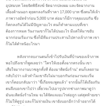
อุปสมบท โดยจัดพิธีสงฆ์ จัดฉากปลงผม และจัดฉากงาน
เลี้ยงด้านนอก คุยตกลงกันที่ราคา 17,000 บาท ซึ่งตนให้เจ้า
ภาพวางมัดจำก่อน 5,000 บาท ต่อมาก็มีการคุยแบบกัน ซึ่ง
ก็ตกลงกันได้ไม่มีปัญหาอะไร ตนก็ทำตามแบบที่เขา
ต้องการหมด วันงานเขาก็ไม่ได้บ่นอะไร มีแต่ให้มาขยับ
ฉากก่อนเริ่มงาน ซึ่งก็มีทีมงานประสานไปทางเจ้าภาพ เขา
ก็ไม่ได้ตำหนิอะไรมา
หลังจากจบงานตนก็เข้าไปรับเงินที่บ้านของเจ้าภาพ
พอไปถึงเขาก็พูดเลยว่า "ใครให้เธอตั้งฉากตรงนั้น เขา
เสียใจมากงานบวชลูกทั้งที ต้องมาติดนั่งร้าน" ตนก็เลยถาม
กลับไปว่า แล้วทำไมเขาถึงไม่มาบอกกันก่อนงานจะเริ่ม
เขาก็ตอบกลับมาว่า "ขี้เกียจจะพูดแล้ว" จากนั้นก็โต้เถียงกัน
ตนจึงบอกเขาไปว่า เดี๋ยวจะไปเอารูปจากช่างภาพมาดูว่า
มันจะติดนั่งร้านไหม จะได้จัดแจงอะไรต่อถูก แต่สุดท้ายเขา
ก็ไม่ให้ดูรูป และก็ไม่จ่ายเงิน เขายังบอกอีกว่าถ้าอยากได้