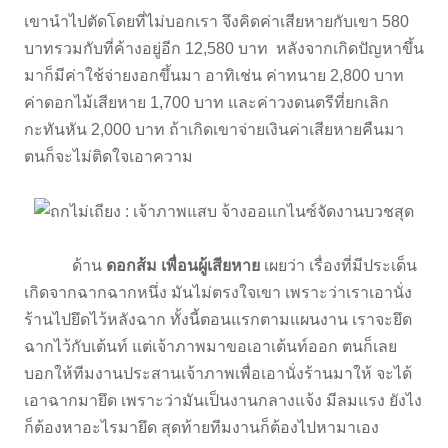
เขานำไปตัดโดยที่ไม่บอกเรา จึงคิดค่าเสียหายกับเขา 580
บาทรวมกับที่ค้างอยู่อีก 12,580 บาท หลังจากเกิดปัญหาขึ้น
มาก็มีค่าใช้จ่ายงอกขึ้นมา อาทิเช่น ค่าทนาย 2,800 บาท
ค่าดอกไม้เสียหาย 1,700 บาท และค่าวงดนตรีที่ยกเลิก
กะทันหัน 2,000 บาท ถ้าเกิดเขาจ่ายเงินค่าเสียหายคืนมา
ตนก็จะไม่ติดใจเอาความ
ด้าน
ดอกส้ม เพื่อนผู้เสียหาย
เผยว่า เรื่องที่มีประเด็น
เกิดจากฉากฉากหนึ่ง มันไม่ตรงใจเขา เพราะว่าเราเอานั่ง
ร้านไปยึดไว้หลังฉาก ทั้งนี้ตอนแรกตามแผนงาน เราจะยึด
ฉากไว้กับเต้นท์ แต่เจ้าภาพมาขอเอาเต้นท์ออก ตนก็เลย
บอกให้ทีมงานประสานเจ้าภาพเพื่อเอานั่งร้านมาให้ จะได้
เอาฉากมายึด เพราะว่ามันเป็นงานกลางแจ้ง มีลมแรง ยังไง
ก็ต้องหาอะไรมายึด สุดท้ายทีมงานก็ต้องไปหามาเอง