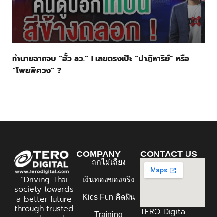
ทำนายฉากจบ “ฮั้ว สว.” ! เลขตรงเป๊ะ “ปาฏิหาริย์” หรือ
“โพยพิศวง” ?
COMPANY
CONTACT US
ถกไม่เถียง
“Driving Thai
เงินทองของจริง
society towards
Kids Fun คิดฝัน
a better future
through trusted
TERO Digital
Training