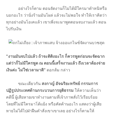
อย่างไรก็ตาม ตอนจัดงานก็ไม่ได้มีใครมาตำหนิหรือ
บอกอะไร ว่านั่งร้านมันโผล่ แล้วจะไม่พอใจ ทำให้เราคิดว่า
ทุกอย่างมันโอเคแล้ว เขาเพิ่งจะมาพูดตอนจบงานแล้ว ตอน
ไปรับเงิน
"งานมันจบไปแล้ว ถ้าจะติติงอะไร ก็ควรพูดก่อนจะจัดฉาก
แต่ว่าก็ไม่มีใครพูด ณ ตอนนี้เสร็จงานแล้ว ถึงเวลาต้องจ่าย
เงินค่ะ ไม่ใช่เวลามาติ"
ดอกส้ม กล่าว
ขณะเดียวกัน
สงกาญ์ อัจฉริยะทรัพย์ กรรมการ
ปฏิรูปประเทศด้านกระบวนการยุติธรรม
ให้ความเห็นว่า
คดีนี้ ผู้เสียหายเขาทำงานตามที่เจ้าภาพสั่งไว้เรียบร้อย
โดยที่ไม่มีใครมาโต้แย้ง หรือคัดค้านอะไร แสดงว่าผู้เสีย
หายไม่ได้ไปฝ่าฝืนคำสั่งเขาเขาเลย อย่างไรก็ตามให้