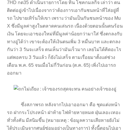
7HD กด35 ดำเนินรายการโดย ทิน โชคกมลกิจ เล่าว่า ตน
ติดต่ออู่เข้าไปเนื่องจากว่าต้องการเอากันชนหน้าที่ใส่อยู่ที่
รถ ไปขายเทิร์นให้เขา เพราะว่ามันเป็นกันชนหน้าของ Mu
X ซึ่งมีมูลค่าสูงในตลาดคนเล่นรถ เนื่องด้วยตอนนั้นตนร้อน
เงิน โดยจะเอาของใหม่ที่มีมูลค่าน้อยกว่ามาใส่ ซึ่งตกลงกับ
ทางอู่ได้ว่า เขาจะต้องให้เงินตนเพิ่ม 3 หมื่นบาท และตกลง
กันว่า 3 วันจะเสร็จ ตนเห็นว่ามันเร็วมาก เลยไม่ได้คิดอะไร
แต่พอครบ 3 วันแล้ว ก็ยังไม่เสร็จ ตามเรื่อยมาตั้งแต่ช่วง
เดือน พ.ค. 65 จนเมื่อไม่กี่วันก่อน (ต.ค. 65) เพิ่งไปเอารถ
ออกมา
ซึ่งสภาพรถ หลังจากไปเอาออกมา คือ ชุดแต่งหน้า
รถ ฝากระโปรงหน้า ฝาท้าย ไฟท้ายหายหมด ฝุ่นเลอะเทอะ
ทั่วทั้งคัน มีสนิมขึ้น (หมายเหตุ : ข้อมูลความเสียหายยังไม่
ได้ประเมินจากศูนย์ซ่อมอย่างเป็นทางการ) ทั้งนี้ตอนไปเอา