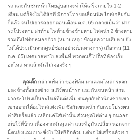
รถ และกันชนหน้า โดยอู่บอกจะทำให้เสร็จภายใน 1-2
เดือน แต่ก็ยังไม่ได้สักที มีการโทรขอเลื่อนนัด ไกล่เกลี่ยกัน
ก็แล้ว จนไปเอารถออกตอนเดือน ต.ค. 65 กลายเป็นว่า ฝาก
ระโปรงหาย ฝาท้าย ไฟท้ายข้างซ้ายหาย ไฟหน้า 2 ข้างหาย
รวมถึงไฟตัดหมอกด้วย (หมายเหตุ : ข้อมูลความเสียหายยัง
ไม่ได้ประเมินจากศูนย์ซ่อมอย่างเป็นทางการ) เมื่อวาน (11
ต.ค. 65) เทศบาลพาไปลงพื้นที่ พวกตนก็ไปรื้อที่ห้องเก็บ
อะไหล่ หาแล้วมันไม่เจอจริง ๆ
คุณตั๊ก
กล่าวเพิ่มว่า ของฟิล์ม มาเคลมไหล่กระจก
มองข้างทั้งสองข้าง สเกิร์ตหน้ารถ และกันชนหน้า ส่วน
ฝากระโปรงเป็นอะไหล่ที่แต่งเพิ่ม ตนคุยกับตัวน้องชายเขา
เขาอยากได้อะไหล่แต่งเพิ่ม ซึ่งกันชนหน้า กับกระโปรงตน
ทำสีเสร็จแล้ว เหลือแค่ใส่เท่านั้น ส่วนชุดไฟต่าง ๆ ตนถอด
เก็บไว้ที่บ้าน เนื่องจากมันมูลค่า และที่อู่มันเปลี่ยว นอกจาก
นี้ตนยังแถมเบาะซิ่งไปให้ฟรีอีกด้วย แต่พอใส่เสร็จแล้วเขา