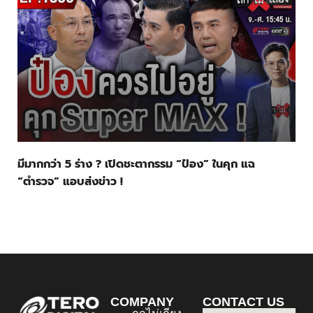
มีมากกว่า 5 ร่าง ? เปิดชะตากรรม “ป๋อง” ในคุก แฉ
“ตำรวจ” แอบส่งข่าว !
COMPANY
CONTACT US