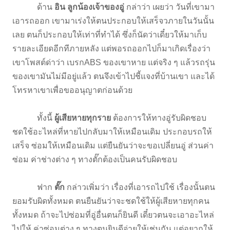
ด้าน
อิน ลูกน้องเจ้าของอู่
กล่าว่า เผยว่า วันที่เขามา
เอารถออก เขามาเร่งให้ตนประกอบให้เสร็จวภายในวันนั้น
เลย ตนก็ประกอบให้เท่าที่ทำได้ ซึ่งก็นัดว่าเดี๋ยวให้มาเก็บ
รายละเอียดอีกทีภายหลัง แต่พอรถออกไปก็มาเกิดเรื่องว่า
เขาโพสต์ด่าว่า เบรกABS ของเขาหาย แต่จริง ๆ แล้วรถรุ่น
ของเขามันไม่มีอยู่แล้ว ตนจึงเข้าไปชี้แจงที่บ้านเขา และได้
โทรหาเขาเพื่อขออนุญาตก่อนด้วย
ทั้งนี้
ผู้เสียหายทุกราย
ต้องการให้ทางอู่รับผิดชอบ
ชดใช้อะไหล่ที่หายไปกลับมาให้เหมือนเดิม ประกอบรถให้
เสร็จ ซ่อมให้เหมือนเดิม แต่ยืนยันว่าจะขอเปลี่ยนอู่ ส่วนค่า
ซ่อม ค่าช่างต่าง ๆ ทางตั๊กต้องเป็นคนรับผิดชอบ
ฟาก
ตั๊ก
กล่าวเพิ่มว่า เรื่องที่เอารถไปใช้ เรื่องนั้นตน
ยอมรับผิดทั้งหมด ตนยืนยันว่าจะชดใช้ให้ผู้เสียหายทุกคน
ทั้งหมด ถ้าจะไปซ่อมที่อู่อื่นตนก็ยินดี เดี๋ยวตนจะเอาอะไหล่
ไปให้ ค่าซ่อมต่าง ๆ ทางตนยินดีจ่ายให้เช่นกัน แต่อยากให้