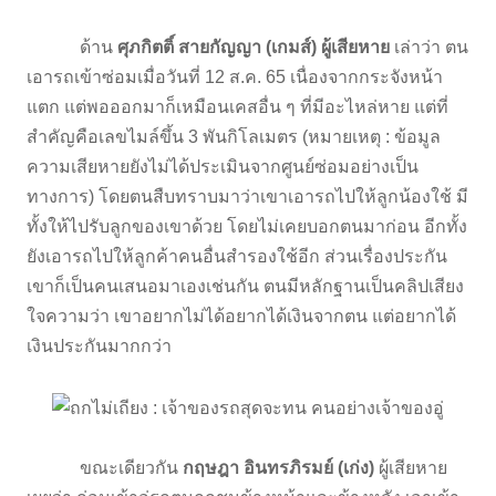
ด้าน
ศุภกิตติ์ สายกัญญา (เกมส์) ผู้เสียหาย
เล่าว่า ตน
เอารถเข้าซ่อมเมื่อวันที่ 12 ส.ค. 65 เนื่องจากกระจังหน้า
แตก แต่พอออกมาก็เหมือนเคสอื่น ๆ ที่มีอะไหล่หาย แต่ที่
สำคัญคือเลขไมล์ขึ้น 3 พันกิโลเมตร (หมายเหตุ : ข้อมูล
ความเสียหายยังไม่ได้ประเมินจากศูนย์ซ่อมอย่างเป็น
ทางการ) โดยตนสืบทราบมาว่าเขาเอารถไปให้ลูกน้องใช้ มี
ทั้งให้ไปรับลูกของเขาด้วย โดยไม่เคยบอกตนมาก่อน อีกทั้ง
ยังเอารถไปให้ลูกค้าคนอื่นสำรองใช้อีก ส่วนเรื่องประกัน
เขาก็เป็นคนเสนอมาเองเช่นกัน ตนมีหลักฐานเป็นคลิปเสียง
ใจความว่า เขาอยากไม่ได้อยากได้เงินจากตน แต่อยากได้
เงินประกันมากกว่า
ขณะเดียวกัน
กฤษฎา อินทรภิรมย์ (เก่ง)
ผู้เสียหาย