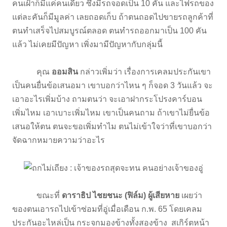
คนเฝ้าก็มีแค่คนเดียว ซึ่งมีรถจอดเป็น 10 คัน และไฟรถของ
แต่ละคันก็มีมูลค่า เลยถอดเก็บ ถ้าตนถอดไปขายรถลูกค้าที่
ตนทำเสร็จไปสมบูรณ์ตลอด ตนทำรถออกมาเป็น 100 คัน
แล้ว ไม่เคยมีปัญหา เพิ่งมามีปัญหากับกลุ่มนี้
คุณ
ออมสิน
กล่าวเพิ่มว่า เรื่องการเคลมประกันเขา
เป็นคนยื่นข้อเสนอมา เขาบอกว่าไหน ๆ ก็จอด 3 วันแล้ว จะ
เอาอะไรเพิ่มบ้าง ถามตนว่า จะเอาฝากระโปรงคาร์บอน
เพิ่มไหม เอาเบาะเพิ่มไหม เขาเป็นคนถาม ถ้าเขาไม่ยื่นข้อ
เสนอให้ตน ตนจะขอเพิ่มทำไม ตนไม่เข้าใจว่าที่เขาบอกว่า
จัดฉากหมายความว่าอะไร
ขณะที่
ดาราธิป ไชยชนะ (ฟิล์ม) ผู้เสียหาย
เผยว่า
ของตนเอารถไปเข้าซ่อมที่อู่เมื่อเดือน ก.พ. 65 โดยเคลม
ประกันอะไหล่เป็น กระจกมองข้างทั้งสองข้าง สเกิร์ตหน้า