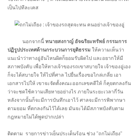
เป็นไปทีละเคส
นอกจากนี้
ทนายสงกาญ์ อัจฉริยะทรัพย์ กรรมการ
ปฏิรูปประเทศด้านกระบวนการยุติธรรม
ให้ความเห็นว่า
แนะนำว่าทางอู่อันไหนผิดก็ยอมรับผิดไป และอยากให้มี
สภาพบังคับ เพื่อให้ทางเจ้าของรถเขาสบายใจ เจ้าของอู่เอง
ก็จะได้สบายใจ ให้ไปที่ศาล ไปยื่นเรื่องขอไกล่เกลี่ย เอา
เอกสารไปให้ เขาจะจัดตั้งคณะออกเลขคดีให้ ก็คุยตกลงกัน
ว่าจะชดใช้ความเสียหายอย่างไร ภายในระยะเวลากี่วัน
หลังจากนั้นก็จะมีการบันทึกเอาไว้ ศาลจะมีการพิพากษา
ตามยอม ที่ตกลงกันไว้ได้เลย มันจะได้มีสภาพบังคับตาม
กฎหมายไม่ได้พูดปากเปล่า
ติดตาม รายการข่าวเย็นประเด็นร้อน ช่วง "ถกไม่เถียง"