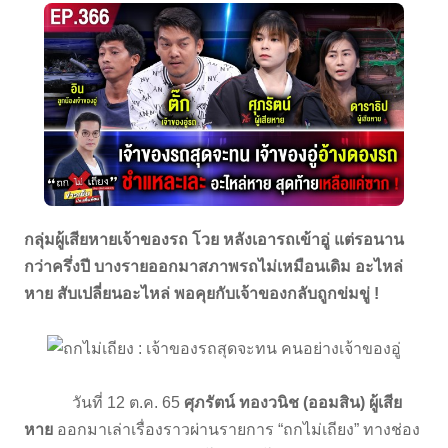
กลุ่มผู้เสียหายเจ้าของรถ โวย หลังเอารถเข้าอู่ แต่รอนาน
กว่าครึ่งปี บางรายออกมาสภาพรถไม่เหมือนเดิม อะไหล่
หาย สับเปลี่ยนอะไหล่ พอคุยกับเจ้าของกลับถูกข่มขู่ !
วันที่ 12 ต.ค. 65
ศุภรัตน์ ทองวนิช (ออมสิน) ผู้เสีย
หาย
ออกมาเล่าเรื่องราวผ่านรายการ “ถกไม่เถียง” ทางช่อง