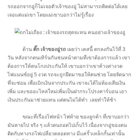
รถออกจากอู่ก็ไม่เจอตัวเจ้าของอู่ ไม่สามารถติดต่อได้เลย
เจอแต่แม่เขา โดยแม่เขาบอกว่าไม่รู้เรื่อง
ด้าน
ตั๊ก เจ้าของอู่รถ
เผยว่า เคสนี้ ตกลงกันไว้ที่ 3
วัน หลังจากตนเทิร์นกันชนหน้าตามที่เขาต้องการแล้ว เขา
ต้องการให้ตนโกงประกันให้ เขาบอกว่าเขาค้างค่างวด
ไฟแนนซ์อยู่ 5 งวด รถจะถูกยึดมาขอให้ตนช่วย โดยจัดฉาก
ที่จะซ่อม เพื่อเบิกเงินจากประกัน เขาจะได้ไม่ต้องเสียเงิน
เพิ่ม และขออะไหล่ใหม่เพิ่มเป็นฝากระโปรงคาร์บอน เอา
เงินประกันมาช่วยแทน แต่ตนไม่ได้ทำ เลยทำให้ช้า
ขณะที่เรื่องไฟหน้า ไฟท้าย ของลูกค้า ที่เขาบอกว่า
มันหายไป จริง ๆ แล้วตนถอดไปเก็บไว้ เนื่องจากอู่ของตน
ติดกับทางรถไฟเปลี่ยวตลอดทาง มีแค่รั้วเหล็กกั้นเท่านั้น