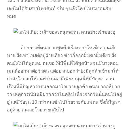
ไม่เอา ส่วนเรื่องที่ตนติดต่อยาก เนื่องจากเมื่อวานตนติดธุระ
เลยไม่ได้รับสายโทรศัพท์ จริง ๆ แล้วใครโทรมาตนรับ
หมด
อีกอย่างที่ตนอยากพูดคือเรื่องของโซเชียล ตนเสีย
หาย ฝั่งเขาโพสต์อยู่ฝ่ายเดียว ข่าวก็ออกฝั่งเขาฝั่งเดียว ฝั่ง
ตนยังไม่ได้พูดเลย ตนขอให้มีพื้นที่ได้พูดบ้าง จนมีบางคอม
เมนต์ออกมาต่อว่าตน แต่อยากบอกว่ายังมีลูกค้าเข้ามาให้
กำลังใจบอกให้ตนทำรถต่อ มีเพียงกลุ่มนี้ที่มีปัญหา ส่วน
เรื่องที่มีปัญหาว่าตนออกมาโวยวายลูกค้า ตนอยากอธิบาย
ว่า เหตุการณ์มันมีมากกว่าในคลิป เนื่องจากวันนั้นตนไม่อยู่
อู่ แต่มีวัยรุ่น 10 กว่าคนเข้าไปโวยวายกับแม่ตน ซึ่งก็มีลูก ๆ
อยู่ด้วย ตนเลยโวยวายกลับไป