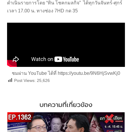
ดำเนินรายการโดย “ทิน โชคกมลกิจ” ได้ทุกวันจันทร์-ศุกร์
เวลา 17.00 น. ทางช่อง 7HD กด 35
ชมผ่าน YouTube ได้ที่
https://youtu.be/9N6HjSvwKj0
Post Views:
25,626
บทความที่เกี่ยวข้อง