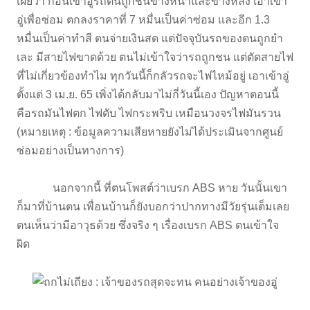
เผยว่า ก่อนเข้าอู่รถตนถูกชนข้างหน้าและข้างหลัง เอาเข้า
อู่เพื่อซ่อม ตกลงราคาที่ 7 หมื่นเป็นค่าซ่อม และอีก 1.3
หมื่นเป็นค่าทำสี ตนจ่ายเงินสด แต่ปัจจุบันรถของตนถูกยำ
เละ มีสายไฟขาดด้วย ตนไม่เข้าใจว่ารถถูกชน แต่ตัดสายไฟ
ที่ไม่เกี่ยวข้องทำไม ทุกวันนี้ก็กลัวรถจะไฟไหม้อยู่ เอาเข้าอู่
ตั้งแต่ 3 เม.ย. 65 เพิ่งได้กลับมาไม่กี่วันนี้เอง ปัญหาตอนนี้
คือรถมันไฟตก ไฟดับ ไฟกระพริบ เหมือนวงจรไฟมันรวน
(หมายเหตุ : ข้อมูลความเสียหายยังไม่ได้ประเมินจากศูนย์
ซ่อมอย่างเป็นทางการ)
นอกจากนี้ ที่ตนโพสต์ว่าเบรก ABS หาย วันนั้นเขา
ก็มาที่บ้านตน เพื่อนบ้านก็ยังบอกว่าปากทางมีวัยรุ่นเต็มเลย
ตนเห็นว่ามีอาวุธด้วย ซึ่งจริง ๆ เรื่องเบรก ABS ตนเข้าใจ
ผิด