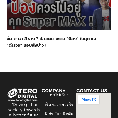
มีมากกว่า 5 ร่าง ? เปิดชะตากรรม “ป๋อง” ในคุก แฉ
“ตำรวจ” แอบส่งข่าว !
COMPANY
CONTACT US
ถกไม่เถียง
“Driving Thai
เงินทองของจริง
society towards
Kids Fun คิดฝัน
a better future