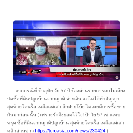
จากกรณีที่ ป้าอุทัย วัย 57 ปี ร้องผ่านรายการถกไม่เถียง
ปมซื้อที่ดินปลูกบ้านจากญาติ จ่ายเงิน แต่ไม่ได้ทำสัญญา
สุดท้ายโดนรื้อ เหลือแต่เสา อีกฝ่ายโบ้ย ไม่เคยมีการซื้อขาย
กันมาก่อน นั้น (
เพราะรักจึงยอมไว้ใจ! ป้าวัย 57 เข่าแทบ
ทรุด ซื้อที่ดินจากญาติปลูกบ้าน สุดท้ายโดนรื้อ เหลือแต่เสา
คลิกอ่านข่าว
https://teroasia.com/news/230424
)