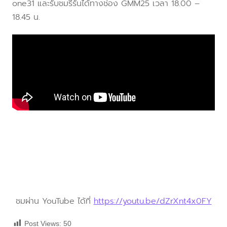
one31 และรับชมรีรันได้ทางช่อง GMM25 เวลา 18.00 –
18.45 น.
ชมผ่าน YouTube ได้ที่
https://youtu.be/dZrXnt4x0FY
Post Views:
50