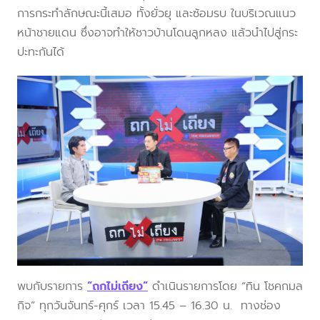
การกระทำลักษณะนี้เสมอ ทั้งยั่วยุ และซ้อมรบ ในบริเวณแนว
หน้าชายแดน ซึ่งอาจทำให้ชาวบ้านโดนลูกหลง แล้วนำไปสู่กระ
ปะทะกันได้
พบกับรายการ
“ถกไม่เถียง”
ดำเนินรายการโดย “ทิน โชคกมล
กิจ” ทุกวันจันทร์-ศุกร์ เวลา 15.45 – 16.30 น. ทางช่อง