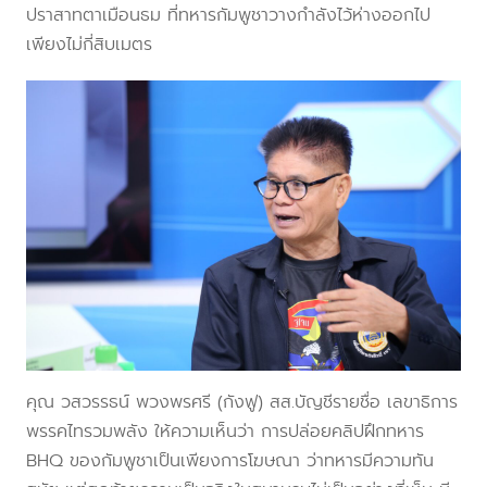
ปราสาทตาเมือนธม ที่ทหารกัมพูชาวางกำลังไว้ห่างออกไป
เพียงไม่กี่สิบเมตร
คุณ วสวรรธน์ พวงพรศรี (กังฟู) สส.บัญชีรายชื่อ เลขาธิการ
พรรคไทรวมพลัง ให้ความเห็นว่า การปล่อยคลิปฝึกทหาร
BHQ ของกัมพูชาเป็นเพียงการโฆษณา ว่าทหารมีความทัน