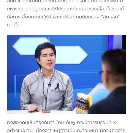
สมัย แต่สุดท้ายความเป็นจริงในสนามรบไม่เป็นอย่างที่เห็น มี
ทหารหลายคนถูกหลอกให้ไปรบจากโฆษณาชวนเชื่อ ทั้งหมดนี้
คือการเลี้ยงกระแสให้ตัวเองได้รับความนิยมของ “ฮุน เซน”
เท่านั้น
ทั้งสองคนเห็นตรงกันว่า ไทย-กัมพูชาจะมีการรบรอบที่ 3
อย่างแน่นอน เนื่องจากเหตุการณ์ปะทะก่อนหน้า มักจะเกิดจาก