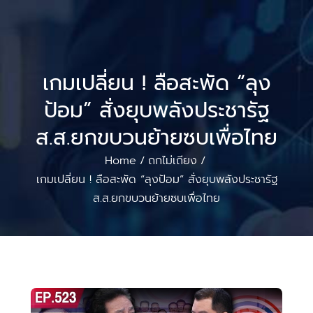
เกมเปลี่ยน ! ลือสะพัด “ลุง
ป้อม” สั่งยุบพลังประชารัฐ
ส.ส.ยกขบวนย้ายซบเพื่อไทย
Home
ถกไม่เถียง
/
/
เกมเปลี่ยน ! ลือสะพัด “ลุงป้อม” สั่งยุบพลังประชารัฐ
ส.ส.ยกขบวนย้ายซบเพื่อไทย