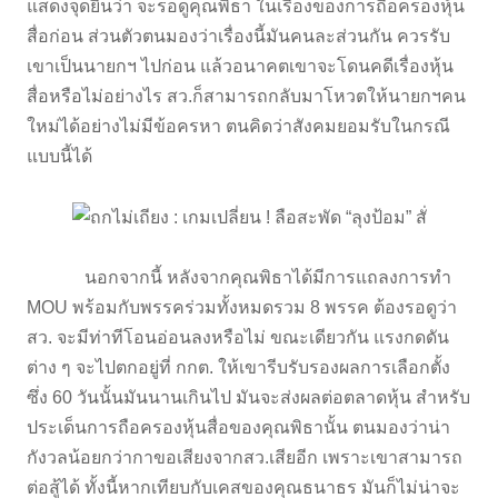
แสดงจุดยืนว่า จะรอดูคุณพิธา ในเรื่องของการถือครองหุ้น
สื่อก่อน ส่วนตัวตนมองว่าเรื่องนี้มันคนละส่วนกัน ควรรับ
เขาเป็นนายกฯ ไปก่อน แล้วอนาคตเขาจะโดนคดีเรื่องหุ้น
สื่อหรือไม่อย่างไร สว.ก็สามารถกลับมาโหวตให้นายกฯคน
ใหม่ได้อย่างไม่มีข้อครหา ตนคิดว่าสังคมยอมรับในกรณี
แบบนี้ได้
นอกจากนี้ หลังจากคุณพิธาได้มีการแถลงการทำ
MOU พร้อมกับพรรคร่วมทั้งหมดรวม 8 พรรค ต้องรอดูว่า
สว. จะมีท่าทีโอนอ่อนลงหรือไม่ ขณะเดียวกัน แรงกดดัน
ต่าง ๆ จะไปตกอยู่ที่ กกต. ให้เขารีบรับรองผลการเลือกตั้ง
ซึ่ง 60 วันนั้นมันนานเกินไป มันจะส่งผลต่อตลาดหุ้น สำหรับ
ประเด็นการถือครองหุ้นสื่อของคุณพิธานั้น ตนมองว่าน่า
กังวลน้อยกว่ากาขอเสียงจากสว.เสียอีก เพราะเขาสามารถ
ต่อสู้ได้ ทั้งนี้หากเทียบกับเคสของคุณธนาธร มันก็ไม่น่าจะ