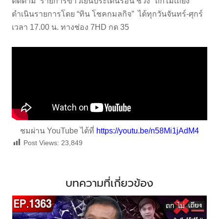
ติดตาม รายการข่าวเย็นประเด็นร้อน ช่วง "ถกไม่เถียง"
ดำเนินรายการโดย “ทิน โชคกมลกิจ” ได้ทุกวันจันทร์-ศุกร์
เวลา 17.00 น. ทางช่อง 7HD กด 35
ชมผ่าน YouTube ได้ที่
https://youtu.be/n58Mi1jAdM4
Post Views:
23,849
บทความที่เกี่ยวข้อง