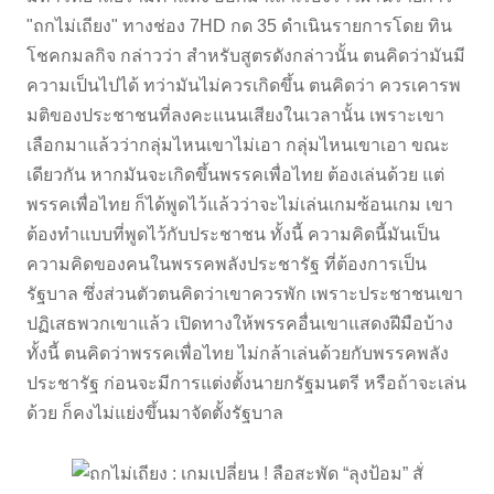
"ถกไม่เถียง" ทางช่อง 7HD กด 35 ดำเนินรายการโดย ทิน
โชคกมลกิจ กล่าวว่า สำหรับสูตรดังกล่าวนั้น ตนคิดว่ามันมี
ความเป็นไปได้ ทว่ามันไม่ควรเกิดขึ้น ตนคิดว่า ควรเคารพ
มติของประชาชนที่ลงคะแนนเสียงในเวลานั้น เพราะเขา
เลือกมาแล้วว่ากลุ่มไหนเขาไม่เอา กลุ่มไหนเขาเอา ขณะ
เดียวกัน หากมันจะเกิดขึ้นพรรคเพื่อไทย ต้องเล่นด้วย แต่
พรรคเพื่อไทย ก็ได้พูดไว้แล้วว่าจะไม่เล่นเกมซ้อนเกม เขา
ต้องทำแบบที่พูดไว้กับประชาชน ทั้งนี้ ความคิดนี้มันเป็น
ความคิดของคนในพรรคพลังประชารัฐ ที่ต้องการเป็น
รัฐบาล ซึ่งส่วนตัวตนคิดว่าเขาควรพัก เพราะประชาชนเขา
ปฏิเสธพวกเขาแล้ว เปิดทางให้พรรคอื่นเขาแสดงฝีมือบ้าง
ทั้งนี้ ตนคิดว่าพรรคเพื่อไทย ไม่กล้าเล่นด้วยกับพรรคพลัง
ประชารัฐ ก่อนจะมีการแต่งตั้งนายกรัฐมนตรี หรือถ้าจะเล่น
ด้วย ก็คงไม่แย่งขึ้นมาจัดตั้งรัฐบาล