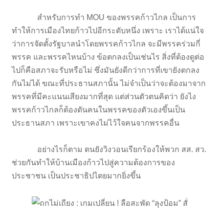
สำหรับการทำ MOU ของพรรคก้าวไกล เป็นการ
ทำให้การเมืองไทยก้าวไปอีกระดับหนึ่ง เพราะ เราได้แน่ใจ
ว่าการจัดตั้งรัฐบาลนำโดยพรรคก้าวไกล จะมีพรรคร่วมกี่
พรรค และพรรคไหนบ้าง ข้อตกลงเป็นเช่นไร สิ่งที่ต้องดูต่อ
ไปก็คือสภาจะรับหรือไม่ ซึ่งมันยังดีกว่าการที่เขายังตกลง
กันไม่ได้ ขณะที่ประธานสภานั้น ไม่จำเป็นว่าจะต้องมาจาก
พรรคที่มีคะแนนเสียงมากที่สุด แต่ส่วนตัวตนคิดว่า ยังไง
พรรคก้าวไกลก็ต้องดันคนในพรรคของตัวเองขึ้นเป็น
ประธานสภา เพราะเขาคงไม่ไว้ใจคนจากพรรคอื่น
อย่างไรก็ตาม ตนยังวิงวอนเรียกร้องให้พวก สส. สว.
ช่วยกันทำให้บ้านเมืองก้าวไปสู่ความต้องการของ
ประชาชน เป็นประชาธิปไตยมากยิ่งขึ้น