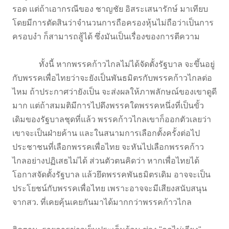
รอด แต่ถ้าเอากรณีของ ชาญชัย อิสระเสนารักษ์ มาเทียบ
โดยมีการตัดสินว่าจำนวนการถือครองหุ้นไม่ถือว่าเป็นการ
ครอบงำ ก็สามารถสู้ได้ ซึ่งมันเป็นเรื่องของการตีความ
ทั้งนี้ หากพรรคก้าวไกลไม่ได้จัดตั้งรัฐบาล จะขึ้นอยู่
กับพรรคเพื่อไทยว่าจะยังเป็นพันธมิตรกับพรรคก้าวไกลต่อ
ไหม ถ้าประกาศว่ายังเป็น จะส่งผลให้ภาพลักษณ์ของเขาดูดี
มาก แต่ถ้าสมมติมีการไปดึงพรรคใดพรรคหนึ่งที่เป็นขั้ว
เดิมของรัฐบาลชุดที่แล้ว พรรคก้าวไกลเขาก็ออกตัวเลยว่า
เขาจะเป็นฝ่ายค้าน และในสนามการเลือกตั้งครั้งต่อไป
ประชาชนที่เลือกพรรคเพื่อไทย จะหันไปเลือกพรรคก้าว
ไกลอย่างปฏิเสธไม่ได้ ส่วนตัวตนคิดว่า หากเพื่อไทยได้
โอกาสจัดตั้งรัฐบาล แล้วยึดพรรคพันธมิตรเดิม อาจจะเป็น
ประโยชน์กับพรรคเพื่อไทย เพราะอาจจะมีเสียงสนับสนุน
จากสว. ที่เคยคุ้นเคยกันมาได้มากกว่าพรรคก้าวไกล