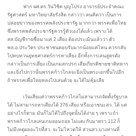
ฟาก ผศ.ดร.วันวิชิต บุญโปร่ง อาจารย์ประจำคณะ
รัฐศาสตร์ มหาวิทยาลัยรังสิต กล่าวว่า ตนคิดว่า เป็นการ
ปล่อยข่าวของพรรคพลังประชารัฐ มากกว่า พรรคเพื่อไทย
ซึ่งพรรคพลังประชารัฐควรรู้ตัวเองได้แล้ว เพราะได้
สส.บัญชีรายชื่อมาแค่ 2 เสียง ต้องประเมินแล้วว่า ตัว
พล.อ.ประวิตร ประชาชนตอบรับมากน้อยแค่ไหน ควรกลับ
ไปทบทวนยุทธศาสตร์การหาเสียง อีกทั้งการเล่นสูตรดัง
กล่าวเป็นการเสี่ยง เป็นเกมสกปรก เสียเกียรติชายชาติทหาร
และยิ่งไปกว่านั้นพรรคก้าวไกลจะยิ่งเป็นพระเอกขึ้นไปอีก
ถ้าพรรคเพื่อไทยหลงไปเล่นด้วย จะได้ไม่คุ้มเสีย
เว้นเสียแต่ว่าพรรคก้าวไกลไม่สามารถจัดตั้งรัฐบาล
ได้ ไม่สามารถหาเสียงได้ 376 เสียง หรือเอาชนะสว. ได้ แต่
อย่างไรก็ตาม มันก็ไม่ได้ไปถึงจุดนั้นได้ง่าย ๆ เพราะถ้า
พรรคก้าวไกลเล่นเกมยอมถอย ไม่แตะกับมาตรา 112 ก็
ไม่มีเหตุผลอะไรที่สว. จะไม่โหวตให้ ส่วนสว.บางท่านที่