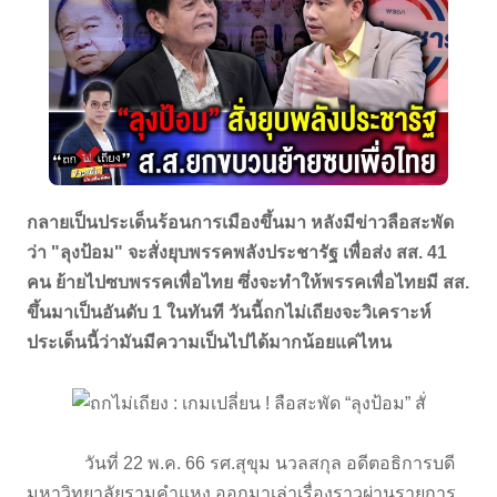
กลายเป็นประเด็นร้อนการเมืองขึ้นมา หลังมีข่าวลือสะพัด
ว่า "ลุงป้อม" จะสั่งยุบพรรคพลังประชารัฐ เพื่อส่ง สส. 41
คน ย้ายไปซบพรรคเพื่อไทย ซึ่งจะทำให้พรรคเพื่อไทยมี สส.
ขึ้นมาเป็นอันดับ 1 ในทันที วันนี้ถกไม่เถียงจะวิเคราะห์
ประเด็นนี้ว่ามันมีความเป็นไปได้มากน้อยแค่ไหน
วันที่ 22 พ.ค. 66 รศ.สุขุม นวลสกุล อดีตอธิการบดี
มหาวิทยาลัยรามคำแหง ออกมาเล่าเรื่องราวผ่านรายการ