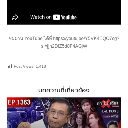
ชมผ่าน YouTube ได้ที่
https://youtu.be/Y5VK4EQO7cg?
si=jjh2DIZ5d8F4AGjW
Post Views:
1,418
บทความที่เกี่ยวข้อง