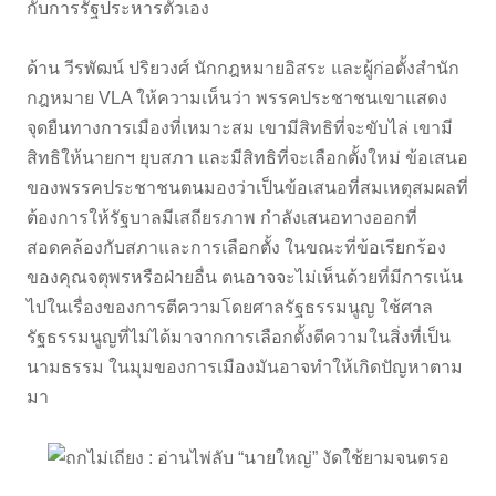
กับการรัฐประหารตัวเอง
ด้าน วีรพัฒน์ ปริยวงศ์ นักกฎหมายอิสระ และผู้ก่อตั้งสำนัก
กฎหมาย VLA ให้ความเห็นว่า พรรคประชาชนเขาแสดง
จุดยืนทางการเมืองที่เหมาะสม เขามีสิทธิที่จะขับไล่ เขามี
สิทธิให้นายกฯ ยุบสภา และมีสิทธิที่จะเลือกตั้งใหม่ ข้อเสนอ
ของพรรคประชาชนตนมองว่าเป็นข้อเสนอที่สมเหตุสมผลที่
ต้องการให้รัฐบาลมีเสถียรภาพ กำลังเสนอทางออกที่
สอดคล้องกับสภาและการเลือกตั้ง ในขณะที่ข้อเรียกร้อง
ของคุณจตุพรหรือฝ่ายอื่น ตนอาจจะไม่เห็นด้วยที่มีการเน้น
ไปในเรื่องของการตีความโดยศาลรัฐธรรมนูญ ใช้ศาล
รัฐธรรมนูญที่ไม่ได้มาจากการเลือกตั้งตีความในสิ่งที่เป็น
นามธรรม ในมุมของการเมืองมันอาจทำให้เกิดปัญหาตาม
มา