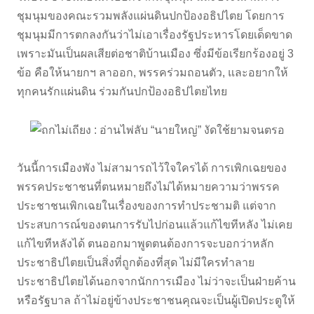
ชุมนุมของคณะรวมพลังแผ่นดินปกป้องอธิปไตย โดยการ
ชุมนุมมีการตกลงกันว่าไม่เอาเรื่องรัฐประหารโดยเด็ดขาด
เพราะมันเป็นผลเสียต่อชาติบ้านเมือง ซึ่งมีข้อเรียกร้องอยู่ 3
ข้อ คือให้นายกฯ ลาออก, พรรคร่วมถอนตัว, และอยากให้
ทุกคนรักแผ่นดิน ร่วมกันปกป้องอธิปไตยไทย
วันนี้การเมืองพัง ไม่สามารถไว้ใจใครได้ การเพิกเฉยของ
พรรคประชาชนที่ตนหมายถึงไม่ได้หมายความว่าพรรค
ประชาชนเพิกเฉยในเรื่องของการทำประชามติ แต่จาก
ประสบการณ์ของตนการรับไปก่อนแล้วแก้ไขทีหลัง ไม่เคย
แก้ไขทีหลังได้ ตนออกมาพูดตนต้องการจะบอกว่าหลัก
ประชาธิปไตยเป็นสิ่งที่ถูกต้องที่สุด ไม่มีใครทำลาย
ประชาธิปไตยได้นอกจากนักการเมือง ไม่ว่าจะเป็นฝ่ายค้าน
หรือรัฐบาล ถ้าไม่อยู่ข้างประชาชนคุณจะเป็นผู้เปิดประตูให้