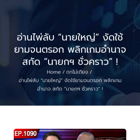
อ่านไพ่ลับ “นายใหญ่” งัดใช้
ยามจนตรอก พลิกเกมอำนาจ
สกัด “นายกฯ ชั่วคราว” !
Home
ถกไม่เถียง
/
/
อ่านไพ่ลับ “นายใหญ่” งัดใช้ยามจนตรอก พลิกเกม
อำนาจ สกัด “นายกฯ ชั่วคราว” !