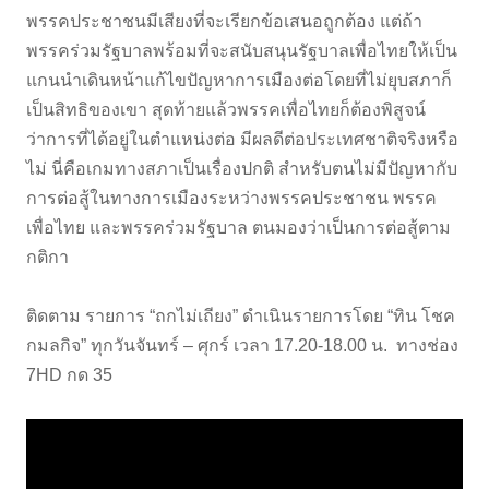
พรรคประชาชนมีเสียงที่จะเรียกข้อเสนอถูกต้อง แต่ถ้า
พรรคร่วมรัฐบาลพร้อมที่จะสนับสนุนรัฐบาลเพื่อไทยให้เป็น
แกนนำเดินหน้าแก้ไขปัญหาการเมืองต่อโดยที่ไม่ยุบสภาก็
เป็นสิทธิของเขา สุดท้ายแล้วพรรคเพื่อไทยก็ต้องพิสูจน์
ว่าการที่ได้อยู่ในตำแหน่งต่อ มีผลดีต่อประเทศชาติจริงหรือ
ไม่ นี่คือเกมทางสภาเป็นเรื่องปกติ สำหรับตนไม่มีปัญหากับ
การต่อสู้ในทางการเมืองระหว่างพรรคประชาชน พรรค
เพื่อไทย และพรรคร่วมรัฐบาล ตนมองว่าเป็นการต่อสู้ตาม
กติกา
ติดตาม รายการ “ถกไม่เถียง” ดำเนินรายการโดย “ทิน โชค
กมลกิจ” ทุกวันจันทร์ – ศุกร์ เวลา 17.20-18.00 น. ทางช่อง
7HD กด 35