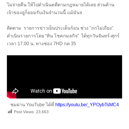
ไม่จ่ายคืน ให้ไปดำเนินคดีตามกฎหมายได้เลย ส่วนด้าน
เจ้าของอู่ก็ยอมรับเงินจำนวนนี้ แม้มันจ
ติดตาม รายการข่าวเย็นประเด็นร้อน ช่วง "ถกไม่เถียง"
ดำเนินรายการโดย “ทิน โชคกมลกิจ” ได้ทุกวันจันทร์-ศุกร์
เวลา 17.00 น. ทางช่อง 7HD กด 35
ชมผ่าน YouTube ได้ที่
https://youtu.be/_YPOybTsMC4
Post Views:
23,663