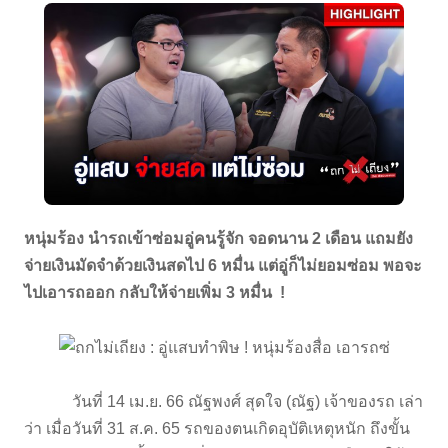
หนุ่มร้อง นำรถเข้าซ่อมอู่คนรู้จัก จอดนาน 2 เดือน แถมยัง
จ่ายเงินมัดจำด้วยเงินสดไป 6 หมื่น แต่อู่ก็ไม่ยอมซ่อม พอจะ
ไปเอารถออก กลับให้จ่ายเพิ่ม 3 หมื่น !
วันที่ 14 เม.ย. 66 ณัฐพงศ์ สุดใจ (ณัฐ) เจ้าของรถ เล่า
ว่า เมื่อวันที่ 31 ส.ค. 65 รถของตนเกิดอุบัติเหตุหนัก ถึงขั้น