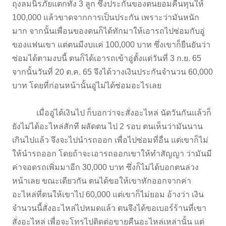
ถุงลมนิรภัยแตกทั้ง 3 ลูก ซึ่งประกันของตนยอมคืนทุนให้
100,000 แล้วขาดจากการเป็นประกัน เพราะว่ามันหนัก
มาก จากนั้นเพื่อนของตนก็ได้ทักมาให้เอารถไปซ่อมกับอู่
ของแฟนเขา แต่ตนมีงบแค่ 100,000 บาท ซึ่งเขาก็ยืนยันว่า
ซ่อมได้ตามงบนี้ ตนก็ได้เอารถเข้าอู่ตั้งแต่วันที่ 3 ก.ย. 65
จากนั้นวันที่ 20 ต.ค. 65 จึงได้วางเงินประกันจำนวน 60,000
บาท โดยที่ก่อนหน้านั้นอู่ไม่ได้ซ่อมอะไรเลย
เมื่ออู่ได้เงินไป ก็บอกว่าจะสั่งอะไหล่ นัดวันกันแล้วก็
ยังไม่ได้อะไหล่สักที ผลัดตน ไป 2 รอบ ตนเห็นว่ามันนาน
เกินไปแล้ว จึงจะไปนำรถออก เพื่อไปซ่อมที่อื่น แต่เขาก็ไม่
ให้นำรถออก โดยถ้าจะเอารถออกเขาให้ทำสัญญา ว่ามันมี
ค่าจอดรถเพิ่มมาอีก 30,000 บาท ซึ่งก็ไม่ได้บอกตนล่วง
หน้าเลย ขณะเดียวกัน ตนได้ขอให้เขาหักออกจากค่า
อะไหล่ที่ตนให้เขาไป 60,000 แต่เขาก็ไม่ยอม อ้างว่า เงิน
จำนวนนี้สั่งอะไหล่ไปหมดแล้ว ตนจึงได้ขอเบอร์ร้านที่เขา
สั่งอะไหล่ เพื่อจะโทรไปติดต่อขายคืนอะไหล่เหล่านั้น แต่