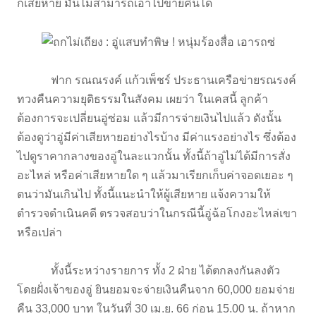
ก็เสียหาย มันไม่สามารถเอาไปขายคืนได้
ฟาก รณณรงค์ แก้วเพ็ชร์ ประธานเครือข่ายรณรงค์
ทวงคืนความยุติธรรมในสังคม เผยว่า ในเคสนี้ ลูกค้า
ต้องการจะเปลี่ยนอู่ซ่อม แล้วมีการจ่ายเงินไปแล้ว ดังนั้น
ต้องดูว่าอู่มีค่าเสียหายอย่างไรบ้าง มีค่าแรงอย่างไร ซึ่งต้อง
ไปดูราคากลางของอู่ในละแวกนั้น ทั้งนี้ถ้าอู่ไม่ได้มีการสั่ง
อะไหล่ หรือค่าเสียหายใด ๆ แล้วมาเรียกเก็บค่าจอดเยอะ ๆ
ตนว่ามันเกินไป ทั้งนี้แนะนำให้ผู้เสียหาย แจ้งความให้
ตำรวจดำเนินคดี ตรวจสอบว่าในกรณีนี้อู่ฉ้อโกงอะไหล่เขา
หรือเปล่า
ทั้งนี้ระหว่างรายการ ทั้ง 2 ฝ่าย ได้ตกลงกันลงตัว
โดยฝั่งเจ้าของอู่ ยินยอมจะจ่ายเงินคืนจาก 60,000 ยอมจ่าย
คืน 33,000 บาท ในวันที่ 30 เม.ย. 66 ก่อน 15.00 น. ถ้าหาก