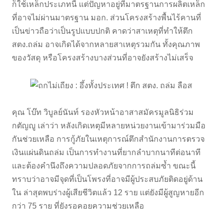
ก็ใช้เหล็กประเภทนี้ แต่ปัญหาอยู่ที่มาตรฐานการผลิตเหล็ก
ที่อาจไม่ผ่านมาตรฐาน มอก. ส่วนโครงสร้างพื้นไร้คานที่
เป็นข่าวถือว่าเป็นรูปแบบปกติ คาดว่าสาเหตุที่ทำให้ตึก
สตง.ถล่ม อาจเกิดได้จากหลายสาเหตุรวมกัน ทั้งคุณภาพ
ของวัสดุ หรือโครงสร้างบางส่วนที่อาจยังสร้างไม่เสร็จ
คุณ โบ๊ท วิบูลย์นันท์ รองหัวหน้าอาสาสมัครมูลนิธิร่วม
กตัญญู เล่าว่า หลังเกิดเหตุมีหลายหน่วยงานเข้ามาร่วมมือ
กันช่วยเหลือ การกู้ภัยในเหตุการณ์ตึกสำนักงานการตรวจ
เงินแผ่นดินถล่ม เป็นการทำงานที่ยากลำบากนาทีต่อนาที
และต้องคำนึงถึงความปลอดภัยจากการถล่มซ้ำ ขณะนี้
ทราบว่าอาจมีจุดที่เป็นโพรงที่อาจมีผู้ประสบภัยติดอยู่ด้าน
ใน ล่าสุดพบร่างผู้เสียชีวิตแล้ว 12 ราย แต่ยังมีผู้สูญหายอีก
กว่า 75 ราย ที่ยังรอคอยความช่วยเหลือ