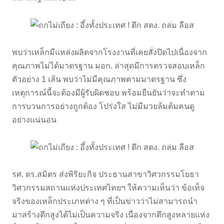
พบว่าเหล็กมีแหล่งผลิตจากโรงงานที่เคยสั่งปิดไปเนื่องจาก
คุณภาพไม่ได้มาตรฐาน มอก. ล่าสุดมีการตรวจสอบเหล็ก
ตัวอย่าง 1 เส้น พบว่าไม่มีคุณภาพตามมาตรฐาน ซึ่ง
เหตุการณ์นี้จะต้องมีผู้รับผิดชอบ พร้อมยืนยันว่าจะทำตาม
การบวนการอย่างถูกต้อง โปร่งใส ไม่มีมวยล้มต้มคนดู
อย่างแน่นอน
รศ. ดร.สมิตร ส่งพิริยะกิจ ประธานสาขาวิศวกรรมโยธา
วิศวกรรมสถานแห่งประเทศไทยฯ ให้ความเห็นว่า ข้อเท็จ
จริงของเหล็กประเภทต่าง ๆ ที่เป็นข่าวว่าไม่สามารถนำ
มาสร้างตึกสูงได้ไม่เป็นความจริง เนื่องจากตึกสูงหลายแห่ง