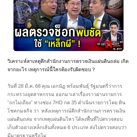
วิเคราะห์สาเหตุตึกสำนักงานการตรวจเงินแผ่นดินถล่ม เกิด
จากอะไร เหตุการณ์นี้ใครต้องรับผิดชอบ ?
วันที่ 28 มี.ค. 68 คุณ เอกนัฏ พร้อมพันธุ์ รัฐมนตรีว่าการ
กระทรวงอุตสาหกรรม ออกมาเล่าเรื่องราวผ่านรายการ
"ถกไม่เถียง" ทางช่อง 7HD กด 35 ดำเนินรายการโดย ทิน
โชคกมลกิจ ว่า หลังเหตุการณ์ตึกสำนักงานการตรวจเงิน
แผ่นดินถล่ม จากเหตุแผ่นดินไหว ได้ลงพื้นที่ไปตรวจสอบ
เก็บตัวอย่างเหล็กเส้นทั้งหมด 6 ประเภท ส่งไปตรวจสอบว่า
มีมาตรฐานหรือไม่