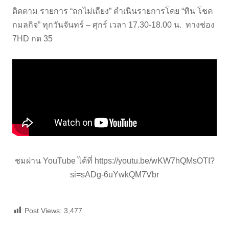
ติดตาม รายการ “ถกไม่เถียง” ดำเนินรายการโดย “ทิน โชค
กมลกิจ” ทุกวันจันทร์ – ศุกร์ เวลา 17.30-18.00 น. ทางช่อง
7HD กด 35
ชมผ่าน YouTube ได้ที่
https://youtu.be/wKW7hQMsOTI?
si=sADg-6uYwkQM7Vbr
Post Views:
3,477