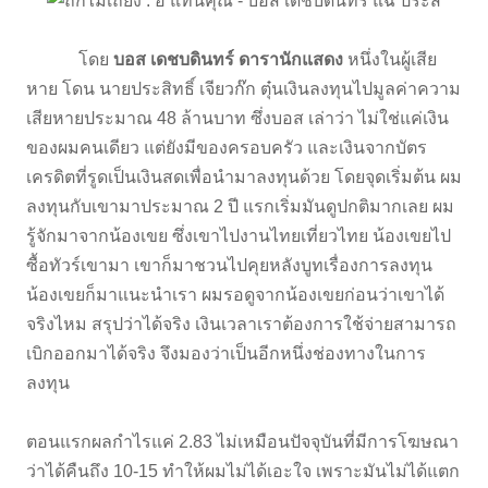
โดย
บอส เดชบดินทร์ ดารานักแสดง
หนึ่งในผู้เสีย
หาย โดน นายประสิทธิ์ เจียวก๊ก ตุ๋นเงินลงทุนไปมูลค่าความ
เสียหายประมาณ 48 ล้านบาท ซึ่งบอส เล่าว่า ไม่ใช่แค่เงิน
ของผมคนเดียว แต่ยังมีของครอบครัว และเงินจากบัตร
เครดิตที่รูดเป็นเงินสดเพื่อนำมาลงทุนด้วย โดยจุดเริ่มต้น ผม
ลงทุนกับเขามาประมาณ 2 ปี แรกเริ่มมันดูปกติมากเลย ผม
รู้จักมาจากน้องเขย ซึ่งเขาไปงานไทยเที่ยวไทย น้องเขยไป
ซื้อทัวร์เขามา เขาก็มาชวนไปคุยหลังบูทเรื่องการลงทุน
น้องเขยก็มาแนะนำเรา ผมรอดูจากน้องเขยก่อนว่าเขาได้
จริงไหม สรุปว่าได้จริง เงินเวลาเราต้องการใช้จ่ายสามารถ
เบิกออกมาได้จริง จึงมองว่าเป็นอีกหนึ่งช่องทางในการ
ลงทุน
ตอนแรกผลกำไรแค่ 2.83 ไม่เหมือนปัจจุบันที่มีการโฆษณา
ว่าได้คืนถึง 10-15 ทำให้ผมไม่ได้เอะใจ เพราะมันไม่ได้แตก