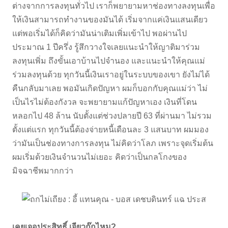
ต่างจากการลงทุนทั่วไป เราก็พยายามหาช่องทางลงทุนเพื่อ
ให้เงินสามารถทำงานของมันได้ เริ่มจากแค่เงินแสนเดียว
แต่พอเริ่มได้ก็คิดว่ามันน่าเติมเพิ่มเข้าไป พอผ่านไป
ประมาณ 1 ปีครึ่ง รู้สึกวางใจเลยแนะนำให้ญาติมาร่วม
ลงทุนเพิ่ม ถึงขั้นเอาบ้านไปจำนอง และแนะนำให้คุณแม่
ร่วมลงทุนด้วย ทุกวันนี้เงินเราอยู่ในระบบของเขา ยังไม่ได้
คืนกลับมาเลย พอมันเกิดปัญหา ผมก็บอกกับคุณแม่ว่า ไม่
เป็นไรไม่ต้องกังวล จะพยายามแก้ปัญหาเอง เงินที่โดน
หลอกไป 48 ล้าน นับตั้งแต่ช่วงปลายปี 63 ที่ผ่านมา ไม่รวม
ตั้งแต่แรก ทุกวันนี้ต้องจ่ายหนี้เดือนละ 3 แสนบาท ผมมอง
ว่ามันเป็นช่องทางการลงทุน ไม่คิดว่าโลภ เพราะจุดเริ่มต้น
ผมเริ่มด้วยเงินจำนวนไม่เยอะ คิดว่าเป็นกลโกงของ
มิจฉาชีพมากกว่า
เคยเจอประสิทธิ์ เจียวก๊กไหม?