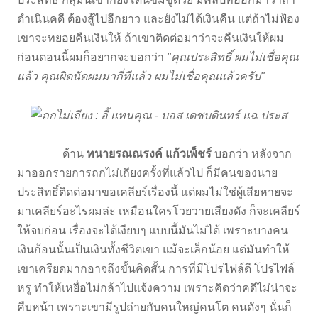
ดำเนินคดี ต้องสู้ไปอีกยาว และยังไม่ได้เงินคืน แต่ถ้าไม่ฟ้อง
เขาจะทยอยคืนเงินให้ ถ้าเขาติดต่อมาว่าจะคืนเงินให้ผม
ก่อนตอนนี้ผมก็อยากจะบอกว่า
"คุณประสิทธิ์ ผมไม่เชื่อคุณ
แล้ว คุณผิดนัดผมมากี่ทีแล้ว ผมไม่เชื่อคุณแล้วครับ"
ด้าน
ทนายรณณรงค์ แก้วเพ็ชร์
บอกว่า หลังจาก
มาออกรายการถกไม่เถียงครั้งที่แล้วไป ก็มีคนของนาย
ประสิทธิ์ติดต่อมาขอเคลียร์เรื่องนี้ แต่ผมไม่ใช่ผู้เสียหายจะ
มาเคลียร์อะไรผมล่ะ เหมือนใครโวยวายเสียงดัง ก็จะเคลียร์
ให้จบก่อน เรื่องจะได้เงียบๆ แบบนี้มันไม่ได้ เพราะบางคน
เงินก้อนนั้นเป็นเงินทั้งชีวิตเขา แม้จะเล็กน้อย แต่มันทำให้
เขาเครียดมากอาจถึงขั้นคิดสั้น การที่มีโปรไฟล์ดี โปรไฟล์
หรู ทำให้เหยื่อไม่กล้าไปแจ้งความ เพราะคิดว่าคดีไม่น่าจะ
คืบหน้า เพราะเขามีรูปถ่ายกับคนใหญ่คนโต คนดังๆ นั่นก็