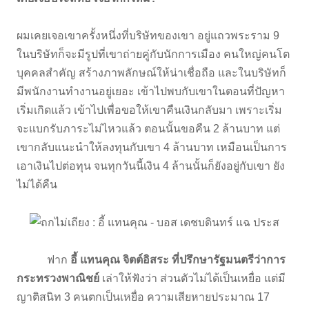
ผมเคยเจอเขาครั้งหนึ่งที่บริษัทของเขา อยู่แถวพระราม 9
ในบริษัทก็จะมีรูปที่เขาถ่ายคู่กับนักการเมือง คนใหญ่คนโต
บุคคลสำคัญ สร้างภาพลักษณ์ให้น่าเชื่อถือ และในบริษัทก็
มีพนักงานทำงานอยู่เยอะ เข้าไปพบกับเขาในตอนที่ปัญหา
เริ่มเกิดแล้ว เข้าไปเพื่อขอให้เขาคืนเงินกลับมา เพราะเริ่ม
จะแบกรับภาระไม่ไหวแล้ว ตอนนั้นขอคืน 2 ล้านบาท แต่
เขากลับแนะนำให้ลงทุนกับเขา 4 ล้านบาท เหมือนเป็นการ
เอาเงินไปต่อทุน จนทุกวันนี้เงิน 4 ล้านนั้นก็ยังอยู่กับเขา ยัง
ไม่ได้คืน
ฟาก
อี้ แทนคุณ จิตต์อิสระ ที่ปรึกษารัฐมนตรีว่าการ
กระทรวงพาณิชย์
เล่าให้ฟังว่า ส่วนตัวไม่ได้เป็นเหยื่อ แต่มี
ญาติสนิท 3 คนตกเป็นเหยื่อ ความเสียหายประมาณ 17