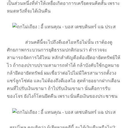
เป็นส่วนหนึ่งที่ทำให้เหยื่อเกิดอาการเครียดจนคิดสั้น เพราะ
หมดหวังที่จะได้เงินคืน
ส่วนคดีนี้จะไปถึงดีเอสไอหรือไม่นั้น เราต้องดู
ศักยภาพกระบวนการยุติธรรมปกติก่อนว่า ตำรวจจะ
สามารถจัดการได้ไหม หลักสำคัญคือต้องยึดอายัดทรัพย์ให้
ไว ถ้ากองปราบปรามสามารถทำได้ กล้าบังคับใช้กฎหมาย
กล้ายึดอายัดทรัพย์ ผมเชื่อว่าต่อไปไม่มีใครสามารถตั้งวง
แชร์ลูกโซ่ต่อ และไม่ต้องถึงดีเอสไอ สุดท้ายอยากฝากเตือน
คนที่ไปรับเงินเขามา ถ้าไปรับเงินเขามา นั่นคือการรับ
ของโจร ยังไงก็โดนยึดคืน เพราะนั่นคือเงินของประชาชน
สรุปโพล คุณคิดว่า ผู้เสียหายคดีนี้ จะได้เงินคืนหรือไม่?