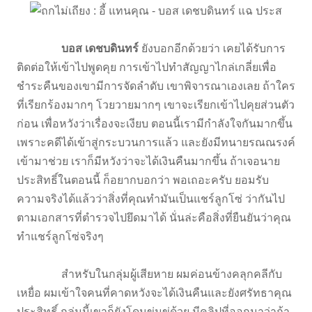
บอส เดชบดินทร์
ยังบอกอีกด้วยว่า เคยได้รับการ
ติดต่อให้เข้าไปพูดคุย การเข้าไปทำสัญญาไกล่เกลี่ยเพื่อ
ชำระคืนของเขามีการจัดลำดับ เขาพิจารณาเองเลย ถ้าใคร
ที่เรียกร้องมากๆ โวยวายมากๆ เขาจะเรียกเข้าไปคุยส่วนตัว
ก่อน เพื่อหวังว่าเรื่องจะเงียบ ตอนนี้เรามีกำลังใจกันมากขึ้น
เพราะคดีได้เข้าสู่กระบวนการแล้ว และยังมีทนายรณณรงค์
เข้ามาช่วย เราก็มีหวังว่าจะได้เงินคืนมากขึ้น ถ้าเจอนาย
ประสิทธิ์ในตอนนี้ ก็อยากบอกว่า พอเถอะครับ ยอมรับ
ความจริงได้แล้วว่าสิ่งที่คุณทำมันเป็นแชร์ลูกโซ่ ว่ากันไป
ตามเอกสารที่ตำรวจไปยึดมาได้ นั่นล่ะคือสิ่งที่ยืนยันว่าคุณ
ทำแชร์ลูกโซ่จริงๆ
สำหรับในกลุ่มผู้เสียหาย ผมค่อนข้างคลุกคลีกับ
เหยื่อ ผมเข้าใจคนที่คาดหวังจะได้เงินคืนและยังศรัทธาคุณ
ประสิทธิ์ กลุ่มนี้เขาก็ยังโดนข่มขู่ด้วย มีคลิปที่ออกมาว่าถ้า