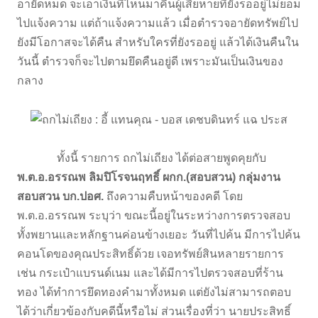
อายัดหมด จะเอาเงินที่ไหนมาคืนผู้เสียหายที่ยังรออยู่ไม่ยอม
ไปแจ้งความ แต่ถ้าแจ้งความแล้ว เมื่อตำรวจอายัดทรัพย์ไป
ยังมีโอกาสจะได้คืน สำหรับใครที่ยังรออยู่ แล้วได้เงินคืนใน
วันนี้ ตำรวจก็จะไปตามยึดคืนอยู่ดี เพราะมันเป็นเงินของ
กลาง
ทั้งนี้ รายการ ถกไม่เถียง ได้ต่อสายพูดคุยกับ
พ.ต.อ.อรรณพ ลิมปิโรจนฤทธิ์ ผกก.(สอบสวน) กลุ่มงาน
สอบสวน บก.ปอศ.
ถึงความคืบหน้าของคดี โดย
พ.ต.อ.อรรณพ ระบุว่า ขณะนี้อยู่ในระหว่างการตรวจสอบ
ทั้งพยานและหลักฐานค่อนข้างเยอะ วันที่ไปค้น มีการไปค้น
คอนโดของคุณประสิทธิ์ด้วย เจอทรัพย์สินหลายรายการ
เช่น กระเป๋าแบรนด์เนม และได้มีการไปตรวจสอบที่ร้าน
ทอง ได้ทำการยึดทองคำมาทั้งหมด แต่ยังไม่สามารถตอบ
ได้ว่าเกี่ยวข้องกับคดีนี้หรือไม่ ส่วนเรื่องที่ว่า นายประสิทธิ์