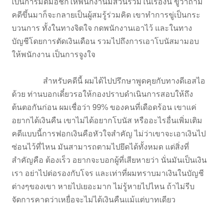
เป็นการมัดมือชกให้พนักงานมีส่วนร่วมในเรื่องนี้ ขู่ว่าถ้ามี
คดีขึ้นมาก็จะกลายเป็นผู้สมรู้ร่วมคิด เขาทำการขู่เป็นกระ
บวนการ ทั้งในทางจิตใจ กดพนักงานเอาไว้ และในทาง
บัญชีโดยการตัดเงินเดือน รวมไปถึงการเอาโบนัสมามอบ
ให้พนักงาน เป็นการจูงใจ
สำหรับคดีนี้ ผมได้ไปปรึกษาพูดคุยกับทางดีเอสไอ
ด้วย ท่านบอกเดี๋ยวรอให้กองปราบดำเนินการสอบให้ถึง
ต้นตอกันก่อน ผมเชื่อว่า 99% ของคนที่เดือดร้อน เขาแค่
อยากได้เงินคืน เขาไม่ได้อยากโบนัส หรืออะไรอื่นเพิ่มเติม
คดีแบบนี้การฟอกเงินคือหัวใจสำคัญ ไม่ว่าเขาจะเอาเงินไป
ซ่อนไว้ที่ไหน มันสามารถตามไปยึดได้ทั้งหมด แต่สิ่งที่
สำคัญคือ ต้องเร็ว อยากจะบอกผู้ที่เสียหายว่า นั่นมันเป็นเงิน
เรา อย่าไปต่อรองกับโจร และเท่าที่ผมทราบมาเงินในบัญชี
ต่างๆของเขา หายไปเยอะมาก ไม่รู้หายไปไหน ถ้าไม่รีบ
จัดการคาดว่าเหยื่อจะไม่ได้เงินคืนแม้แต่บาทเดียว