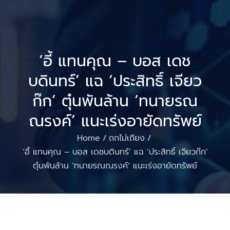
‘อี้ แทนคุณ – บอส เดช
บดินทร์’ แฉ ‘ประสิทธิ์ เจียว
ก๊ก’ ตุ๋นพันล้าน ‘ทนายรณ
ณรงค์’ แนะเร่งอายัดทรัพย์
Home
ถกไม่เถียง
/
/
‘อี้ แทนคุณ – บอส เดชบดินทร์’ แฉ ‘ประสิทธิ์ เจียวก๊ก’
ตุ๋นพันล้าน ‘ทนายรณณรงค์’ แนะเร่งอายัดทรัพย์