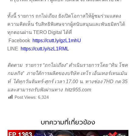
ทั้งนี้ รายการ ถกไม่เถียง ยังเปิดโอกาสให้ผู้ชมร่วมแสดง
ความคิดเห็น รับสิทธิพิเศษจากผู้สนับสนุนและพันธมิตรได้
ทุกตอนผ่าน TERO Digital ได้ที่
Facebook
https://cutt.ly/gzL1mhU
LINE
https://cutt.ly/szL1RML
ติดตาม รายการ “ถกไม่เถียง” ดำเนินรายการโดย “ทิน โชค
กมลกิจ” ภายใต้การผลิตของบริษัท เทโร เอ็นเทอร์เทนเม้น
ท์ ได้ทุกวันจันทร์-ศุกร์ เวลา 17.00 น. ทางช่อง 7HD กด 35
และสามารถรับฟังผ่านทาง
hitz955.com
Post Views:
6,324
บทความที่เกี่ยวข้อง