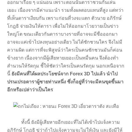
ออกมาเรื่อย ๆ แน่นอน เพราะตอนนั้นดาราชวนกันเล่น
เยอะ เนื่องจากมีค่าแนะนำ รวมทั้งผลตอบแทนที่สูง แต่ทว่า
ที่เห็นดาราเงียบกัน เพราะก่อนที่วงจะแตก ตัวนาย อภิรักษ์
โกฎธิ จ่ายเงินให้ดารา เพื่อไม่ให้ออกมาโวยวายเป็นข่าว
ใหญ่โต ขณะเดียวกันดาราบางรายที่อาจจะมีชื่อออกมา
อาจจะแค่เข้าไปลงทุนอย่างเดียว ไม่ได้ชักชวนใคร จึงไม่มี
ความผิด แต่การที่จะพิสูจน์ว่าใครเป็นคนชักชวนมันก็ค่อน
ข้างยาก เนื่องจากมีผู้เสียหายเยอะเป็นหมื่นคน จึงต้องทำ
สำนวนให้รัดกุม ชี้ให้ชัดว่าใครเป็นคนรัดกุม นอกเหนือจาก
นี้
ยังมีคนที่ได้ผลประโยชน์จาก Forex 3D ไปแล้ว นำไป
ปรนเปรอดาราผู้ชายท่านหนึ่ง ซึ่งก็อยู่ที่ว่าจะมีคนขุดขึ้นมา
อีกหรือเปล่าว่าเป็นใคร
ทั้งนี้ ยังมีผู้เสียหายอีกเยอะที่ไม่ได้เข้าไปแจ้งความ
อภิรักษ์ โกฎธิ ขู่ว่าถ้าไปแจ้งความจะไม่ให้เงิน และยังมีให้