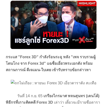
กระแส "Forex 3D" กำลังร้อนระอุ หลัง "เพจ รวบรวมผู้
โดนโกง จาก Forex 3d" แฉชื่อเอี่ยวพระเอกดัง พร้อม
สถานการณ์ ดีเจแมน-ใบเตย เข้ารับทราบข้อกล่าวหา
วันที่ 14 ก.ย. 65
เกรียงไกรมาศ พจนสุนทร (เคนโด้)
พิธีกรที่เกาะติดคดี Forex 3D
เล่าว่า เดี๋ยวจะมีรายชื่อดารา