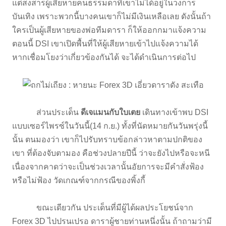
แต่สงสารผู้เสียหายคนธรรมดาที่เขาไม่ได้อยู่ในวงการ
บันเทิง เพราะพวกนี้บางคนเขาก็ไม่มีเงินเหลือเลย ดังนั้นถ้า
ใครเป็นผู้เสียหายของพ่อทีมดารา ก็ให้ออกกมาแจ้งความ
ตอนนี้ DSI เขาเปิดพื้นที่ให้ผู้เสียหายเข้าไปแจ้งความได้
หากเชื่อมโยงว่าเกี่ยวข้องกันได้ จะได้ดำเนินการต่อไป
ส่วนประเด็น
ดีเจแมนกับใบเตย
เดินทางเข้าพบ DSI
แบบเซอร์ไพรซ์ในวันนี้(14 ก.ย.) ทั้งที่นัดหมายกันวันพรุ่งนี้
นั้น ตนมองว่า เขาก็ไปรับทราบข้อกล่าวหาตามปกติของ
เขา ที่ต้องจับตามอง คือช่วงปลายปีนี้ ว่าจะยังไปหรือจะหนี
เนื่องจากคาดว่าจะเป็นช่วงเวลานั้นอัยการจะมีคำสั่งฟ้อง
หรือไม่ฟ้อง วัดเกณฑ์จากกรณีของพิ้งกี้
ขณะเดียวกัน ประเด็นที่มีผู้ได้ผลประโยชน์จาก
Forex 3D ไปปรนเปรอ ดาราผู้ชายท่านหนึ่งนั้น ถ้าถามว่ามี