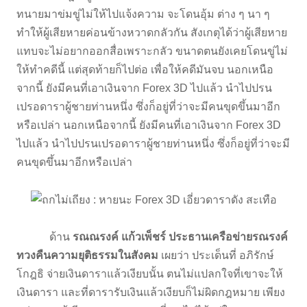
ทนายมาข่มขู่ไม่ให้ไปแจ้งความ จะโดนอุ้ม ต่าง ๆ นา ๆ
ทำให้ผู้เสียหายค่อนข้างหวาดกลัวกัน สังเกตุได้ว่าผู้เสียหาย
แทบจะไม่อยากออกสื่อเพราะกลัว ขนาดตนยังเคยโดนขู่ไม่
ให้ทำคดีนี้ แต่สุดท้ายก็ไปต่อ เพื่อให้คดีมันจบ นอกเหนือ
จากนี้ ยังมีคนที่เอาเงินจาก Forex 3D ไปแล้ว นำไปปรน
เปรอดาราผู้ชายท่านหนึ่ง ซึ่งก็อยู่ที่ว่าจะมีคนขุดขึ้นมาอีก
หรือเปล่า นอกเหนือจากนี้ ยังมีคนที่เอาเงินจาก Forex 3D
ไปแล้ว นำไปปรนเปรอดาราผู้ชายท่านหนึ่ง ซึ่งก็อยู่ที่ว่าจะมี
คนขุดขึ้นมาอีกหรือเปล่า
ด้าน
รณณรงค์ แก้วเพ็ชร์ ประธานเครือข่ายรณรงค์
ทวงคืนความยุติธรรมในสังคม
เผยว่า ประเด็นที่ อภิรักษ์
โกฎธิ จ่ายเงินดาราแล้วเงียบนั้น ตนไม่แปลกใจที่เขาจะให้
เงินดารา และที่ดารารับเงินแล้วเงียบก็ไม่ผิดกฎหมาย เพียง