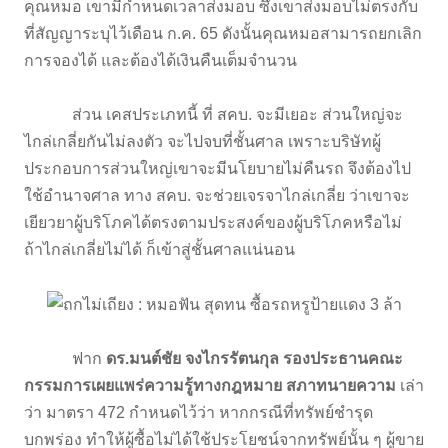
คุณหมอ เขามีกำหนดเวลาส่งมอบ ซึ่งเขาส่งมอบไม่ตรงกับ
ที่สัญญาระบุไว้เดือน ก.ค. 65 ดังนั้นคุณหมอสามารถยกเลิก
การจองได้ และต้องได้เงินคืนเต็มจำนวน
ส่วน เคสประเภทนี้ ที่ สคบ. จะมีเยอะ ส่วนใหญ่จะ
ไกล่เกลี่ยกันไม่ลงตัว จะไปจบที่ชั้นศาล เพราะบริษัทผู้
ประกอบการส่วนใหญ่เขาจะมีนโยบายไม่คืนรถ จึงต้องไป
ใช้อำนาจศาล ทาง สคบ. จะช่วยเจรจาไกล่เกลี่ย ว่าเขาจะ
เยียวยาผู้บริโภคได้ตรงตามประสงค์ของผู้บริโภคหรือไม่
ถ้าไกล่เกลี่ยไม่ได้ ก็เข้าสู่ชั้นศาลแน่นอน
ฟาก
ดร.มนต์ชัย จงไกรรัตนกุล รองประธานคณะ
กรรมการเผยแพร่ความรู้ทางกฎหมาย สภาทนายความ
เล่า
ว่า มาตรา 472 กำหนดไว้ว่า หากกรณีที่ทรัพย์ชำรุด
บกพร่อง ทำให้ผู้ซื้อไม่ได้ใช้ประโยชน์จากทรัพย์นั้น ๆ ผู้ขาย