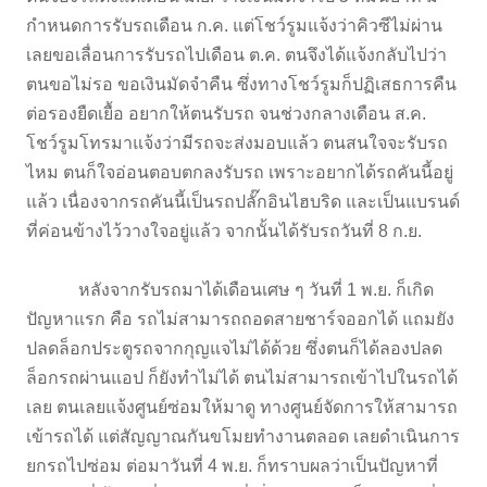
กำหนดการรับรถเดือน ก.ค. แต่โชว์รูมแจ้งว่าคิวซีไม่ผ่าน
เลยขอเลื่อนการรับรถไปเดือน ต.ค. ตนจึงได้แจ้งกลับไปว่า
ตนขอไม่รอ ขอเงินมัดจำคืน ซึ่งทางโชว์รูมก็ปฏิเสธการคืน
ต่อรองยืดเยื้อ อยากให้ตนรับรถ จนช่วงกลางเดือน ส.ค.
โชว์รูมโทรมาแจ้งว่ามีรถจะส่งมอบแล้ว ตนสนใจจะรับรถ
ไหม ตนก็ใจอ่อนตอบตกลงรับรถ เพราะอยากได้รถคันนี้อยู่
แล้ว เนื่องจากรถคันนี้เป็นรถปลั๊กอินไฮบริด และเป็นแบรนด์
ที่ค่อนข้างไว้วางใจอยู่แล้ว จากนั้นได้รับรถวันที่ 8 ก.ย.
หลังจากรับรถมาได้เดือนเศษ ๆ วันที่ 1 พ.ย. ก็เกิด
ปัญหาแรก คือ รถไม่สามารถถอดสายชาร์จออกได้ แถมยัง
ปลดล็อกประตูรถจากกุญแจไม่ได้ด้วย ซึ่งตนก็ได้ลองปลด
ล็อกรถผ่านแอป ก็ยังทำไม่ได้ ตนไม่สามารถเข้าไปในรถได้
เลย ตนเลยแจ้งศูนย์ซ่อมให้มาดู ทางศูนย์จัดการให้สามารถ
เข้ารถได้ แต่สัญญาณกันขโมยทำงานตลอด เลยดำเนินการ
ยกรถไปซ่อม ต่อมาวันที่ 4 พ.ย. ก็ทราบผลว่าเป็นปัญหาที่