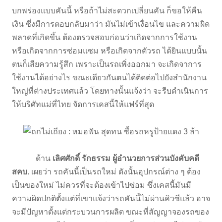
บกพร่องแบบคันนี้ หรือถ้าไม่สะดวกเปลี่ยนคัน ก็ขอให้คืน
เงิน ซึ่งมีการตอบกลับมาว่า มันไม่เข้าเงื่อนไข และความผิด
พลาดที่เกิดขึ้น ต้องตรวจสอบก่อนว่าเกิดจากการใช้งาน
หรือเกิดจากการซ่อมแซม หรือเกิดจากตัวรถ ได้ยินแบบนั้น
ตนก็เสียความรู้สึก เพราะเป็นรถเพิ่งออกมา จะเกิดจาการ
ใช้งานได้อย่างไร ขณะเดียวกันตนได้ติดต่อไปยังสำนักงาน
ใหญ่ที่ต่างประเทศแล้ว โดยทางนั้นแจ้งว่า จะรีบดำเนินการ
ให้บริศัทแม่ที่ไทย จัดการเคสนี้ให้แฟร์ที่สุด
ด้าน
เลิศศักดิ์ รักธรรม ผู้อำนวยการส่วนบังคับคดี
สคบ.
เผยว่า รถคันนี้เป็นรถใหม่ ดังนั้นอุปกรณ์ต่าง ๆ ต้อง
เป็นของใหม่ ไม่ควรที่จะต้องเข้าไปซ่อม ซึ่งเคสนี้มันมี
ความผิดปกติตั้งแต่ที่เขาแจ้งว่ารถคันนี้ไม่ผ่านคิวซีแล้ว อาจ
จะมีปัญหาตั้งแต่กระบวนการผลิต ขณะที่สัญญาจองรถของ