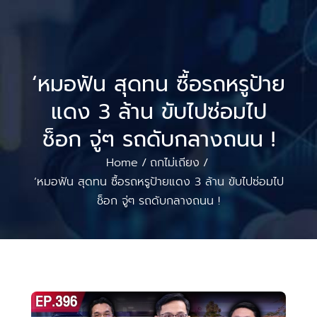
‘หมอฟัน สุดทน ซื้อรถหรูป้าย
แดง 3 ล้าน ขับไปซ่อมไป
ช็อก จู่ๆ รถดับกลางถนน !
Home
ถกไม่เถียง
/
/
‘หมอฟัน สุดทน ซื้อรถหรูป้ายแดง 3 ล้าน ขับไปซ่อมไป
ช็อก จู่ๆ รถดับกลางถนน !