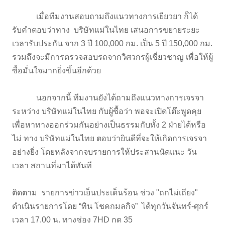
เมื่อทีมงานสอบถามถึงแนวทางการเยียวยา ก็ได้
รับคำตอบว่าทาง บริษัทแม่ในไทย เสนอการขยายระยะ
เวลารับประกัน จาก 3 ปี 100,000 กม. เป็น 5 ปี 150,000 กม.
รวมถึงจะมีการตรวจสอบรถจากวิศวกรผู้เชี่ยวชาญ เพื่อให้ผู้
ซื้อมั่นใจมากยิ่งขึ้นอีกด้วย
นอกจากนี้ ทีมงานยังได้ถามถึงแนวทางการเจรจา
ระหว่าง บริษัทแม่ในไทย กับผู้ซื้อว่า พอจะเปิดโต๊ะพูดคุย
เพื่อหาทางออกร่วมกันอย่างเป็นธรรมกับทั้ง 2 ฝ่ายได้หรือ
ไม่ ทาง บริษัทแม่ในไทย ตอบว่ายินดีที่จะให้เกิดการเจรจา
อย่างยิ่ง โดยหลังจากจบรายการให้ประสานนัดแนะ วัน
เวลา สถานที่มาได้ทันที
ติดตาม รายการข่าวเย็นประเด็นร้อน ช่วง "ถกไม่เถียง"
ดำเนินรายการโดย “ทิน โชคกมลกิจ” ได้ทุกวันจันทร์-ศุกร์
เวลา 17.00 น. ทางช่อง 7HD กด 35