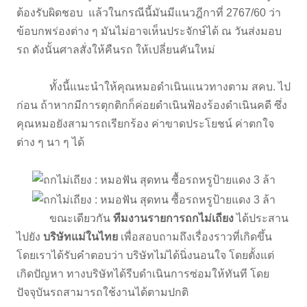
ต้องรับผิดชอบ แล้วในกรณีนี้มันมีแนวฎีกาที่ 2767/60 ว่า
ข้อบกพร่องต่าง ๆ มันไม่อาจเห็นประจักษ์ได้ ณ วันส่งมอบ
รถ ดังนั้นศาลสั่งให้คืนรถ ให้เปลี่ยนคันใหม่
ทั้งนี้แนะนำให้คุณหมอดำเนินแนวทางตาม สคบ. ไป
ก่อน ถ้าหากมีการตุกติกก็ค่อยดำเนินฟ้องร้องดำเนินคดี ซึ่ง
คุณหมอยังสามารถเรียกร้อง ค่าขาดประโยชน์ ค่าตกใจ
ต่าง ๆ นา ๆ ได้
ขณะเดียวกัน
ทีมงานรายการถกไม่เถียง
ได้ประสาน
ไปยัง
บริษัทแม่ในไทย
เพื่อสอบถามถึงเรื่องราวที่เกิดขึ้น
โดยเราได้รับคำตอบว่า บริษัทไม่ได้นิ่งนอนใจ โดยตั้งแต่
เกิดปัญหา ทางบริษัทได้รีบดำเนินการซ่อมให้ทันที โดย
ปัจจุบันรถสามารถใช้งานได้ตามปกติ