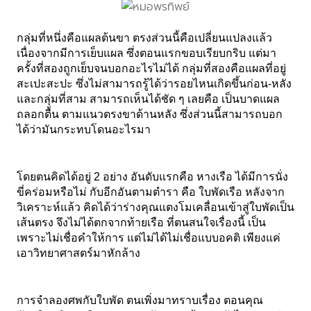
กลุ่มที่หนึ่งคือแผลต้นขา ตรงส่วนนี้คือเปลี่ยนแปลงแล้ว 
เนื่องจากมีการเย็บแผล ซึ่งตอนแรกขอบเรียบกริบ แต่มา
ครั้งที่สองถูกเย็บจนบอกอะไรไม่ได้ กลุ่มที่สองคือแผลที่อยู่
สะเปะสะปะ ซึ่งไม่สามารถรู้ได้ว่ารอยไหนเกิดขึ้นก่อน-หลัง 
และกลุ่มที่สาม สามารถเห็นได้ชัด ๆ เลยคือ เป็นบาดแผล
ถลอกตื้น ตามแนวตรงขาด้านหลัง ซึ่งส่วนนี้สามารถบอก
ได้ว่ามันกระทบโดนอะไรมา 
โดยตนคิดได้อยู่ 2 อย่าง อันดับแรกคือ หางเรือ ได้มีการนั่ง
ขี่คร่อมหรือไม่ กับอีกอันตามตำรา คือ ใบพัดเรือ หลังจาก
วิเคราะห์แล้ว คิดได้ว่าร่างคุณแตงโมเคลื่อนเข้าสู่ใบพัดเป็น
เส้นตรง จึงไม่ได้ตกจากท้ายเรือ ที่ตนสนใจเรื่องนี้ เป็น
เพราะไม่เชื่อคำให้การ แต่ไม่ได้ไม่เชื่อแบบอคติ เพียงแค่
เอาวิทยาศาสตร์มาหักล้าง 
การจำลองศพกับใบพัด ตนเพิ่งมาทราบเรื่อง ตอนคุณ