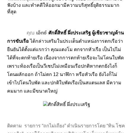
ฟังบ้าง และทำคดีให้ออกมามีความบริสุทธิ์ยุติธรรมมาก
ที่สุด 
คุณ
เอ็กซ์
ศักดิ์สิทธิ์ ผึ่งประเสริฐ ผู้เชียวชาญด้าน
การขับเรือ 
ได้กล่าวเสริมในประเด็นตำแหน่งการตกเรือว่า 
ยืนยันได้ตั้งแต่แรกว่า คุณแตงโม ตกจากหัวเรือ
 เป็นไปไม่
ได้ที่จะตกท้ายเรือ เนื่องจากการตกท้ายเรือจะไม่โดนใบพัด 
เพราะท้องเรือเป็นวีเชปไม่เหมือนเรือปกติ
หากตกยังไงก็
โดนผลักออก
 ถ้าไม่ตก 12 นาฬิกา หรือหัวเรือ ยังไงก็ไม่
เข้าไปโดนใบพัด และปกติใบพัดเรือเป็นสแตนเลส มีความ
คมมาก และมีขนาดใหญ่ 
ติดตาม รายการ “ถกไม่เถียง” ดำเนินรายการโดย “ทิน โชค