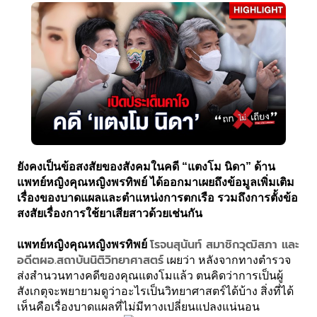
ยังคงเป็นข้อสงสัยของสังคมในคดี “แตงโม นิดา” ด้าน 
แพทย์หญิงคุณหญิงพรทิพย์ ได้ออกมาเผยถึงข้อมูลเพิ่มเติม
เรื่องของบาดแผลและตำแหน่งการตกเรือ รวมถึงการตั้งข้อ
สงสัยเรื่องการใช้ยาเสียสาวด้วยเช่นกัน
โรจนสุนันท์ สมาชิกวุฒิสภา และ
แพทย์หญิงคุณหญิงพรทิพย์ 
อดีตผอ.สถาบันนิติวิทยาศาสตร์
 เผยว่า หลังจากทางตำรวจ
ส่งสำนวนทางคดีของคุณแตงโมแล้ว ตนคิดว่าการเป็นผู้
สังเกตุจะพยายามดูว่าอะไรเป็นวิทยาศาสตร์ได้บ้าง สิ่งที่ได้
เห็นคือเรื่องบาดแผลที่ไม่มีทางเปลี่ยนแปลงแน่นอน