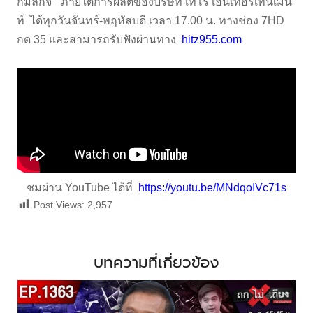
กมลกิจ” ภายใต้การผลิตของบริษัท เทโร เอ็นเทอร์เทนเม้น
ท์ ได้ทุกวันจันทร์-พฤหัสบดี เวลา 17.00 น. ทางช่อง 7HD
กด 35 และสามารถรับฟังผ่านทาง
hitz955.com
ชมผ่าน YouTube ได้ที่
https://youtu.be/MNdqoIVc71s
Post Views:
2,957
บทความที่เกี่ยวข้อง