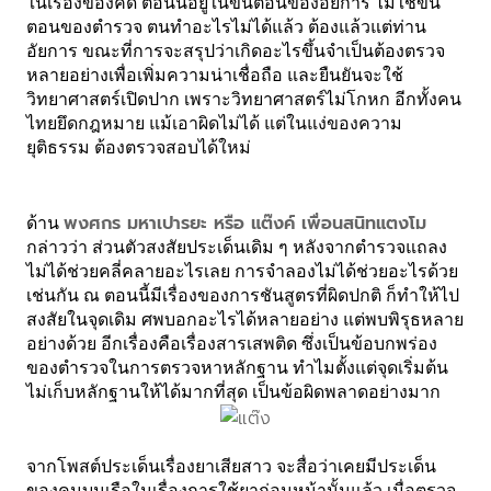
ในเรื่องของคดี ตอนนี้อยู่ในขั้นตอนของอัยการ ไม่ใช่ขั้น
ตอนของตำรวจ ตนทำอะไรไม่ได้แล้ว ต้องแล้วแต่ท่าน
อัยการ ขณะที่การจะสรุปว่าเกิดอะไรขึ้นจำเป็นต้องตรวจ
หลายอย่างเพื่อเพิ่มความน่าเชื่อถือ และยืนยันจะใช้
วิทยาศาสตร์เปิดปาก เพราะวิทยาศาสตร์ไม่โกหก อีกทั้ง
คน
ไทยยึดกฎหมาย แม้เอาผิดไม่ได้ แต่ในแง่ของความ
ยุติธรรม ต้องตรวจสอบได้ใหม่
พงศกร มหาเปารยะ หรือ แต๊งค์ เพื่อนสนิทแตงโม
ด้าน 
กล่าวว่า ส่วนตัวสงสัยประเด็นเดิม ๆ หลังจากตำรวจแถลง
ไม่ได้ช่วยคลี่คลายอะไรเลย การจำลองไม่ได้ช่วยอะไรด้วย
เช่นกัน ณ ตอนนี้มีเรื่องของการชันสูตรที่ผิดปกติ ก็ทำให้ไป
สงสัยในจุดเดิม ศพบอกอะไรได้หลายอย่าง แต่พบพิรุธหลาย
อย่างด้วย อีกเรื่องคือเรื่องสารเสพติด ซึ่งเป็นข้อบกพร่อง
ของตำรวจในการตรวจหาหลักฐาน ทำไมตั้งแต่จุดเริ่มต้น
ไม่เก็บหลักฐานให้ได้มากที่สุด เป็นข้อผิดพลาดอย่างมาก
จากโพสต์ประเด็นเรื่องยาเสียสาว จะสื่อว่าเคยมีประเด็น
ของคนบนเรือในเรื่องการใช้ยาก่อนหน้านั้นแล้ว เมื่อตรวจ