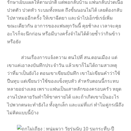
รักษาเย็บแผลให้ตามปกติ แต่พอกลับบ้าน แฟนกลับปวดเนื้อ
ปวดตัว ปวดหัว ระบมทั้งหมด ถึงขั้นนอนไม่ได้ เลยต้องกลับ
ไปหาหมออีกครั้ง ให้เขาฉีดยา และนำไปเอ็กซ์เรย์เพิ่ม
ขณะเดียวกัน อาการของแฟนทุกวันนี้ คุยช้าลง เวลาจะคุย
อะไรก็จะนึกก่อน หรือมีบางครั้งจำไม่ได้ด้วยซ้ำว่ากินข้าว
หรือยัง
ส่วนเรื่องการแจ้งความ ตนไปที่ สน.ดอนเมือง แต่
เขาแค่เอาลงบันทึกประจำวัน แล้วเขาก็ไม่ได้ถามสาเหตุ
ว่าที่มาเป็นยังไง ตอนเขาเขียนบันทึก เขาไม่เขียนคำว่าใช้
ปืนทุบ แต่เขียนว่าใช้ของแข็งทุบหัว สำหรับตอนนี้กระทบ
หลายอย่างเลย เพราะแฟนเป็นเสาหลักของครอบครัว หยุด
งานไปหลายวันทำให้ขาดรายได้ และถ้าเกิดเขาเป็นอะไร
ไปพวกตนจะทำยังไง ทั้งลูกเล็ก และแม่ที่แก่ ทำไมคู่กรณีถึง
ไม่คิดแบบนี้บ้าง