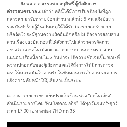
ฝั่ง
พล.ต.ต.อรรถพล อนุสิทธิ์ ผู้บังคับการ
ตำรวจนครบาล 2
เล่าว่า คดีนี้ได้มีการเรียกต้องฝั่งที่ถูก
กล่าวหา มารับทราบข้อกล่าวหาแล้วทั้ง 6 คน แจ้งข้อหา
ร่วมกันทำร้ายผู้อื่นเป็นเหตุให้ได้รับอันตรายแก่ร่างกาย
หรือจิตใจ จะมีฐานความผิดอื่นอีกหรือไม่ ต้องการสอบสวน
ส่วนเรื่องของปืน ตอนนี้ได้สั่งการไปแล้วว่าควรจัดการ
อย่างไร แต่ขอไม่เปิดเผย แต่ว่ามีกระบวนการตรวจสอบ
แน่นอน เรื่องนี้ภายใน 2 วันน่าจะได้ความชัดเจนขึ้น ขณะที่
ความปลอดภัยของผู้เสียหาย ตนได้สั่งการให้มีการตรวจ
ตราให้ความมั่นใจ สำหรับในขั้นตอนการสืบสวน จะมีการ
แจ้งความคืบหน้าให้ผู้เสียหายเป็นระยะ
ติดตาม รายการข่าวเย็นประเด็นร้อน ช่วง "ถกไม่เถียง"
ดำเนินรายการโดย “ทิน โชคกมลกิจ” ได้ทุกวันจันทร์-ศุกร์
เวลา 17.00 น. ทางช่อง 7HD กด 35