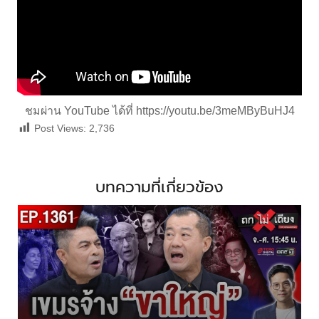
ชมผ่าน YouTube ได้ที่
https://youtu.be/3meMByBuHJ4
Post Views:
2,736
บทความที่เกี่ยวข้อง