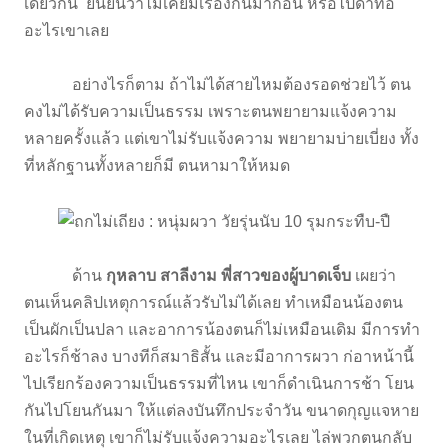
เดียวกัน ยืนยันว่าไม่เคยมีเรื่องกันมาก่อน หรือไปด่าทอ
อะไรเขาเลย
อย่างไรก็ตาม ถ้าไม่ได้สายไหมต้องรอดช่วยไว้ ตน
คงไม่ได้รับความเป็นธรรม เพราะตนพยายามแจ้งความ
หลายครั้งแล้ว แต่เขาไม่รับแจ้งความ พยายามบ่ายเบี่ยง ทั้ง
ที่หลักฐานทั้งหลายก็มี ตนหามาให้หมด
ด้าน
กุหลาบ สาลีงาม พี่สาวของผู้บาดเจ็บ
เผยว่า
ตนเห็นคลิปเหตุการณ์แล้วรับไม่ได้เลย ทำเหมือนน้องตน
เป็นผักเป็นปลา และอาการน้องตนก็ไม่เหมือนเดิม มีการทำ
อะไรก็ช้าลง บางทีก็สมาธิสั้น และมีอาการผวา ก่อาหน้านี้
ไปเรียกร้องความเป็นธรรมที่ไหน เขาก็ดำเนินการช้า โยน
กันไปโยนกันมา ให้แต่ลงบันทึกประจำวัน ขนาดกุญแจหาย
ในที่เกิดเหตุ เขาก็ไม่รับแจ้งความอะไรเลย ไล่พวกตนกลับ