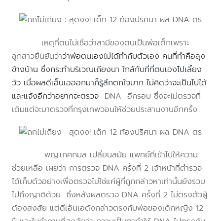
เหตุที่ตนไม่เชื่อว่าสามีของตนเป็นพ่อเด็กเพราะ
ลูกสาวยืนยันว่า
ว่าพ่อตนเองไม่ได้ทำกับตัวเอง คนที่ทำคือลุง
ข้างบ้าน ซึ่งกระทำบริเวณเถียงนา ใกล้กับที่ที่ตนเองไปเลี้ยง
วัว เมื่อผลดีเอ็นเอออกมาก็รู้สึกตกใจมาก ไม่คิดว่าจะเป็นไปได้
และแจ้งอีกว่าอยากจะตรวจ
DNA อีกรอบ ซึ่งจะไม่ตรวจที่
เดิมแต่จะมาตรวจที่กรุงเทพวอนให้ช่วยประสานงานอีกครั้ง
พญ.เกศกมล เปลี่ยนสมัย แพทย์ที่เข้าไปให้ความ
ช่วยเหลือ เผยว่า การตรวจ DNA ครั้งที่ 2 เจ้าหน้าที่ตำรวจ
ได้เก็บตัวอย่างเพื่อตรวจไม่ใช่แค่ผู้ที่ถูกกล่าวหาเท่านั้นยังรวม
ไปถึงญาติด้วย ซึ่งหลังผลตรวจ DNA ครั้งที่ 2 ไม่ตรงตัวผู้
ต้องสงสัย แต่ดีเอ็นเอดังกล่าวตรงกับพ่อของเด็กหญิง 12