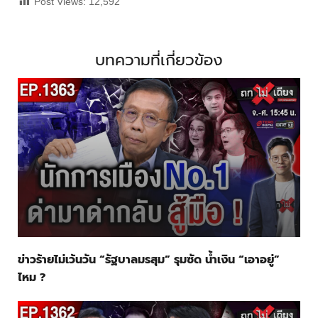
Post Views:
12,592
บทความที่เกี่ยวข้อง
ข่าวร้ายไม่เว้นวัน “รัฐบาลมรสุม” รุมซัด น้ำเงิน “เอาอยู่”
ไหม ?