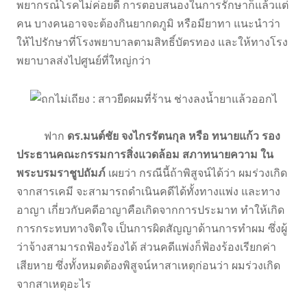
พยากรณ์โรคไม่ค่อยดี การตอบสนองในการรักษาก็แล้วแต่
คน บางคนอาจจะต้องกินยากดภูมิ หรือมียาทา แนะนำว่า
ให้ไปรักษาที่โรงพยาบาลตามสิทธิ์บัตรทอง และให้ทางโรง
พยาบาลส่งไปศูนย์ที่ใหญ่กว่า
ฟาก
ดร.มนต์ชัย จงไกรรัตนกุล หรือ ทนายแก้ว รอง
ประธานคณะกรรมการสิ่งแวดล้อม สภาทนายความ ใน
พระบรมราชูปถัมภ์
เผยว่า กรณีนี้ถ้าพิสูจน์ได้ว่า ผมร่วงเกิด
จากสารเคมี จะสามารถดำเนินคดีได้ทั้งทางแพ่ง และทาง
อาญา เกี่ยวกับคดีอาญาคือเกิดจากการประมาท ทำให้เกิด
การกระทบทางจิตใจ เป็นการผิดสัญญาด้านการทำผม ซึ่งผู้
ว่าจ้างสามารถฟ้องร้องได้ ส่วนคดีแพ่งก็ฟ้องร้องเรียกค่า
เสียหาย ซึ่งทั้งหมดต้องพิสูจน์หาสาเหตุก่อนว่า ผมร่วงเกิด
จากสาเหตุอะไร