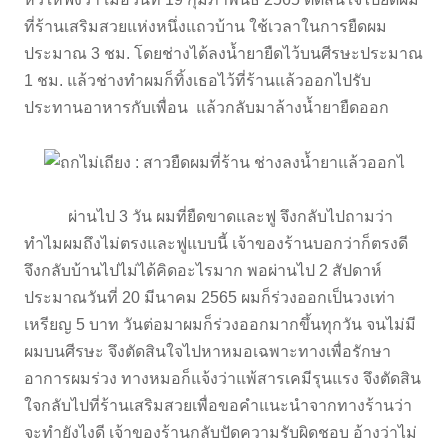
ที่ร้านเสริมสวยแห่งหนึ่งแถวบ้าน ใช้เวลาในการยืดผม
ประมาณ 3 ชม. โดยช่างได้ลงน้ำยายืดไว้บนศีรษะประมาณ
1 ชม. แล้วช่างทำผมก็ทิ้งเธอไว้ที่ร้านแล้วออกไปรับ
ประทานอาหารกับเพื่อน แล้วกลับมาล้างน้ำยายืดออก
ผ่านไป 3 วัน ผมที่ยืดขาดและฟู จึงกลับไปถามว่า
ทำไมผมถึงไม่ตรงและฟูแบบนี้ เจ้าของร้านบอกว่าก็ตรงดี
จึงกลับบ้านไปไม่ได้คิดอะไรมาก พอผ่านไป 2 สัปดาห์
ประมาณวันที่ 20 มีนาคม 2565 ผมก็ร่วงออกเป็นวงเท่า
เหรียญ 5 บาท วันต่อมาผมก็ร่วงออกมากขึ้นทุกวัน จนไม่มี
ผมบนศีรษะ จึงตัดสินใจไปหาหมอเฉพาะทางเพื่อรักษา
อาการผมร่วง ทางหมอก็แจ้งว่าแพ้สารเคมีรุนแรง จึงตัดสิน
ใจกลับไปที่ร้านเสริมสวยเพื่อขอคำแนะนำจากทางร้านว่า
จะทำยังไงดี เจ้าของร้านกลับปัดความรับผิดชอบ อ้างว่าไม่