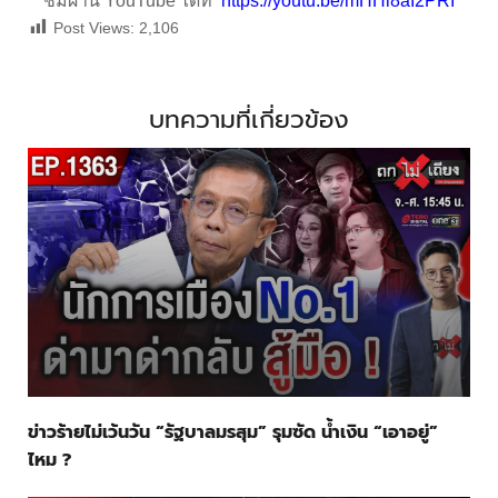
ชมผ่าน YouTube ได้ที่
https://youtu.be/mHHl8aI2PRI
Post Views:
2,106
บทความที่เกี่ยวข้อง
ข่าวร้ายไม่เว้นวัน “รัฐบาลมรสุม” รุมซัด น้ำเงิน “เอาอยู่”
ไหม ?