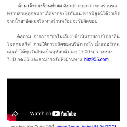
ด้าน
เจ้าของร้านทำผม
ดังกล่าว บอกว่า ทางร้านขอ
ทราบสาเหตุก่อนว่าเกิดจากอะไรกันแน่ หากพิสูจน์ได้ว่าเกิด
จากน้ำยายืดผมจริง ทางร้านพร้อมจะรับผิดชอบ
ติดตาม รายการ “ถกไม่เถียง” ดำเนินรายการโดย “ทิน
โชคกมลกิจ” ภายใต้การผลิตของบริษัท เทโร เอ็นเทอร์เทน
เม้นท์ ได้ทุกวันจันทร์-พฤหัสบดี เวลา 17.00 น. ทางช่อง
7HD กด 35 และสามารถรับฟังผ่านทาง
hitz955.com