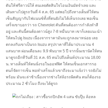
ดันให้ฟรีดาวน์ให้ ตนเลยตัดสินใจโอนเงินมัดจำเลย และ
เดินทางไปดูรถวันที่ 4 ส.ค. 65 แต่พอไปถึงทางเต็นท์ให้ตน
เซ็นสัญญากับไฟแนนซ์ทั้งที่ตนยังไม่ได้เห็นรถเลย พอเซ็น
เสร็จเขาบอกว่า รถ Chevrolet คันที่ตนต้องการกำลังทำสี
อยู่ และคันนี้ตนต้องดาวน์สูง 7-8 หมื่นบาท เขาก็เลยแนะนำ
ให้ตนไปดู Isuzu เนื่องจากราคามันจะถูกลงมาหน่อย เลย
ตกลงกับเขาเป็นรถ Isuzu สรุปราคาที่ได้มาประมาณ 4
แสนบาท ผ่อนเดือนละ 9.9 พันบาท 5 ปี จากนั้นเขานัดให้ตน
มาดูรถอีกทีวันที่ 31 ส.ค. 65 ตนไปถึงเต็นท์ประมาณ 18.00
น. ทางเต็นท์ให้ตนนั่งรอในออฟฟิศ ให้ตนเซ็นเอกสารรอ
ตนก็จัดการเซ็น พอทำเสร็จแล้วเขาถึงจะมาแจ้งว่า รถยังไม่
พร้อม มันจะล่าช้าเนื่องจากช่างใส่ล้อรถผิดคัน ตนก็ต้องรอ
ประมาณ 2 ชั่วโมง ถึงจะได้ดูรถ