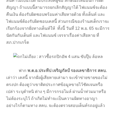
สินค้าไม่เป็นไปตามประสงค์ผู้ซื้อ ลักษณะเหมือนการผิด
สัญญา ถ้าแบบนี้สามารถยกเลิกสัญญาได้ ไฟแนนซ์จะต้อง
คืนเงิน ต้องรับผิดชอบพร้อมค่าเสียหายด้วย ทั้งเต็นท์ และ
ไฟแนนซ์ต้องรับผิดชอบเคสนี้ ส่วนกรณีของร้านสเต็กเราจะ
เรียกร้องจากฝั่งทางเต็นท์ให้ ทั้งนี้ วันที่ 12 พ.ย. 65 จะมีการ
นัดกันกับเต็นท์ และไฟแนนซ์ เจรจาเรื่องค่าเสียหาย ที่
สภ.ปากเกร็ด
ฟาก
พ.ต.อ.ประทีป เจริญกัลป์ รองเลขาธิการ สคบ.
เล่าว่า เคสนี้ จากฝั่งผู้เสียหายเล่ามา จะเข้าข่ายขายของไม่
ตรงปก ต้องดูว่าเขาติดประกาศข้อมูลขายไว้ชัดเจนหรือ
เปล่า ระบุตำหนิ ต่าง ๆ มีการกรอไมล์ ผ่านน้ำท่วมมาหรือ
ไม่ต้องระบุไว้ ถ้าเกิดไม่ทำจะเป็นความผิดทางอาญา
อย่างไรก็ตามทาง สคบ. จะต้องตรวจสอบเต็นท์รถอยู่แล้ว