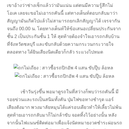
เขาอ้างว่าช่างเช็กแล้วว่ามันแน่น แต่ตนมีความรู้สึกไม่
โอเค เลยจะขอไม่เอารถคันนี้ แต่ทางเต็นท์ตอบกลับมาว่า
สัญญามันเกิดไปแล้วไม่สามารถยกเลิกสัญญาได้ เจรจากัน
จนถึง 00.00 น. โดยทางเต็นท์ให้ข้อเสนอเปลี่ยนประกันจาก
ชั้น 2 เป็นประกันชั้น 1 ให้ สุดท้ายต้องจำใจเอารถกลับบ้าน
ที่จังหวัดชลบุรี และขับกลับด้วยความกระวนกระวายใจ
ตลอดทาง ได้ยินเสียงนิดเดียวก็กลัว ระแวงไปหมด
เช้าวันรุ่งขึ้น พอมาดูรถในที่สว่างก็พบว่ารถคันนี้ มี
รอยข่วนและรถเป็นสนิมทั้งคัน ปุ่มไฟขอทางชำรุด แอร์
เสียงดังมาก พวงมาลัยหมุนได้แค่รอบเดียวทำให้เลี้ยวไม่พ้น
สุดท้ายเอารถกลับมาก็ไม่กล้าขับ จอดทิ้งไว้อย่างนั้น หลัง
จากนั้นไฟแนนซ์ติดต่อมาเพื่อแจ้งนัดหมายงวดชำระผ่อนรถ