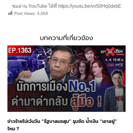
ชมผ่าน YouTube ได้ที่
https://youtu.be/vn50Hq0dxbE
Post Views:
4,569
บทความที่เกี่ยวข้อง
ข่าวร้ายไม่เว้นวัน “รัฐบาลมรสุม” รุมซัด น้ำเงิน “เอาอยู่”
ไหม ?