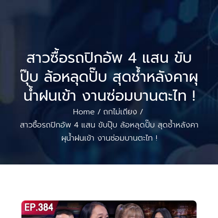
สาวซื้อรถปิกอัพ 4 แสน ขับ
ปุ๊บ ล้อหลุดปั๊บ สุดช้ำหลังคาผุ
น้ำฝนเข้า งานซ่อมบานตะไท !
Home
ถกไม่เถียง
/
/
สาวซื้อรถปิกอัพ 4 แสน ขับปุ๊บ ล้อหลุดปั๊บ สุดช้ำหลังคา
ผุน้ำฝนเข้า งานซ่อมบานตะไท !