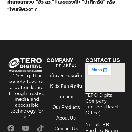
ทำนายฉากจบ “ฮั้ว สว.” ! เลขตรงเป๊ะ “ปาฏิหาริย์” หรือ
“โพยพิศวง” ?
COMPANY
CONTACT US
ถกไม่เถียง
“Driving Thai
เงินทองของจริง
society towards
Kids Fun คิดฝัน
a better future
through trusted
TERO Digital
Training
media and
Company
accessible
Limited (Head
Our Products
technology for
Office)
all”
About Us
No. 54, B.B.
Contact Us
Building Room