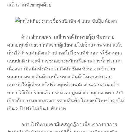
สเต็กตามที่เขาพูดด้วย
ด้าน
อำนวยพร มณีวรรณ์ (ทนายกุ้ง)
ทีมทนาย
คลายทุกข์ เผยว่า หลังจากผู้เสียหายไปเช็กสภาพรถมาแล้ว
เห็นได้ว่ารถคันดังกล่าวน่าจะไม่ใช่รถที่ผ่านการใช้งานมา
แบบปกติ น่าจะมีการชนอย่างหนักหรือผ่านการน้ำท่วมมา
เนื่องจากมีสนิมทั้งคัน รวมถึงคัทซีคด ซึ่งน่าจะเข้าข่าย
หลอกลวงขายสินค้า เหมือนขายสินค้าไม่ตรงปก เลย
แนะนำให้ผู้เสียหายไปร้องทุกข์ต่อพนักงานสอบสวน แจ้ง
ความไว้เรียบร้อยแล้ว ประมวลกฎหมายอาญา มาตรา 271
เกี่ยวกับการหลอกลวงการขายสินค้า โดยจะมีโทษจำคุกไม่
เกิน 3 ปี ปรับไม่เกิน 6 พันบาท
อย่างไรก็ตามเคยมีเคสถูกฎีกา เนื่องจากรายการ