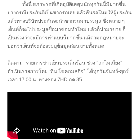
ทั้งนี้ สภาพรถที่เกิดอุบัติเหตุหนักทุกวันนี้มีมากขึ้น
บางกรณีประกันตีเป็นซากรถเลย แล้วคืนรถใหม่ให้ผู้ประกัน
แล้วทางบริษัทประกันจะนำซากรถมาประมูล ซึ่งหลาย ๆ
เต็นท์ก็จะไปประมูลซื้อมาซ่อมทำใหม่ แล้วก็นำมาขาย ก็
เป็นห่วงว่าจะมีการทำแบบนี้มากขึ้น แม้ตามกฎหมายจะ
บอกว่าเต็นท์จะต้องระบุข้อมูลก่อนขายทั้งหมด
ติดตาม รายการข่าวเย็นประเด็นร้อน ช่วง "ถกไม่เถียง"
ดำเนินรายการโดย “ทิน โชคกมลกิจ” ได้ทุกวันจันทร์-ศุกร์
เวลา 17.00 น. ทางช่อง 7HD กด 35