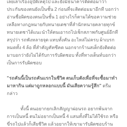
เลยเล่าเรื่องอุบัติเหตุไป และยังมีธนาคารติดต่อมาว่า
ประกันของตนยังเป็นชั้น 2 ก่อนที่จะติดต่อมมาอีกที บอกว่า
อ่านชื่อผิดของตนเป็นชั้น 1 อย่างไรก็ตามได้ขอความช่วย
เหลือทางกฎหมายกับทนายเดชาที่สำนักทนายคลายทุกข์
ทนายเดชาได้แนะนำให้ตนเอารถไปเช็กสภาพกับศูนย์อีกที
สรุปว่า รถพังหลายจุด แทบทั้งคัน อะไหล่ไม่ครบ ผ้าเบรก
หมดทั้ง 4 ล้อ ที่สำคัญคัทซีคด นอกจากร้านสเต็กยังติดต่อ
มาบอกว่ายังไม่ได้รับการรับผิดชอบ ทั้งที่ทางเต็นท์บอกว่า
เป็นการรับผิดชอบ
"รถคันนี้เป็นรถคันแรกในชีวิต ตนเก็บตังเพื่อที่จะซื้อมาทำ
มาหากิน แต่มาถูกหลอกแบบนี้ มันเสียความรู้สึก"
ดรีม
กล่าว
ทั้งนี้ ตนอยากยกเลิกสัญญาผ่อนรถ อยากพ้นจาก
การเป็นหนี้ ตนไม่อยากเป็นหนี้ 4 แสนทั้งที่ไม่ได้ใช้รถ หรือ
ขี่รถไปแล้วก็เสียชีวิต แล้วอยากให้เขามารับผิดชอบร้าน