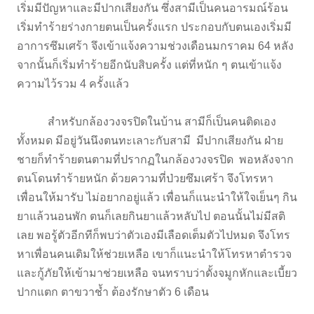
เริ่มมีปัญหาและมีปากเสียงกัน ซึ่งสามีเป็นคนอารมณ์ร้อน
เริ่มทำร้ายร่างกายตนเป็นครั้งแรก ประกอบกับตนเองเริ่มมี
อาการซึมเศร้า จึงเข้าแจ้งความช่วงเดือนมกราคม 64 หลัง
จากนั้นก็เริ่มทำร้ายอีกนับสิบครั้ง แต่ที่หนัก ๆ ตนเข้าแจ้ง
ความไว้รวม 4 ครั้งแล้ว
สำหรับกล้องวงจรปิดในบ้าน สามีก็เป็นคนติดเอง
ทั้งหมด มีอยู่วันนึงตนทะเลาะกับสามี มีปากเสียงกัน ฝ่าย
ชายก็ทำร้ายตนตามที่ปรากฏในกล้องวงจรปิด พอหลังจาก
ตนโดนทำร้ายหนัก ด้วยความที่ป่วยซึมเศร้า จึงโทรหา
เพื่อนให้มารับ ไม่อยากอยู่แล้ว เพื่อนก็แนะนำให้ใจเย็นๆ กิน
ยาแล้วนอนพัก ตนก็เลยกินยาแล้วหลับไป ตอนนั้นไม่มีสติ
เลย พอรู้ตัวอีกทีก็พบว่าตัวเองมีเลือดเต็มตัวไปหมด จึงโทร
หาเพื่อนคนเดิมให้ช่วยเหลือ เขาก็แนะนำให้โทรหาตำรวจ
และกู้ภัยให้เข้ามาช่วยเหลือ จนทราบว่าดั้งจมูกหักและเบี้ยว
ปากแตก ตาขวาช้ำ ต้องรักษาตัว 6 เดือน