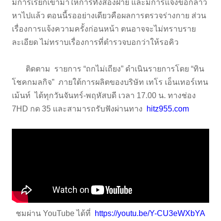
มีการเรียกเข้ามาให้การทั้งสองฝ่าย และมีการแจ้งข้อกล่าว
หาไปแล้ว ตอนนี้รออย่างเดียวคือผลการตรวจร่างกาย ส่วน
เรื่องการแจ้งความครั้งก่อนหน้า ตนอาจจะไม่ทราบราย
ละเอียด ไม่ทราบเรื่องการที่ตำรวจบอกว่าให้รอคิว
ติดตาม รายการ “ถกไม่เถียง” ดำเนินรายการโดย “ทิน
โชคกมลกิจ” ภายใต้การผลิตของบริษัท เทโร เอ็นเทอร์เทน
เม้นท์ ได้ทุกวันจันทร์-พฤหัสบดี เวลา 17.00 น. ทางช่อง
7HD กด 35 และสามารถรับฟังผ่านทาง
hitz955.com
ชมผ่าน YouTube ได้ที่
https://youtu.be/Y-CU3eWXbYA