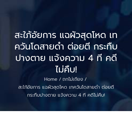
สะใภ้อัยการ แฉผัวสุดโหด เท
ควันโดสายดํา ต่อยตี กระทืบ
ปางตาย แจ้งความ 4 ที คดี
ไม่คืบ!
Home
ถกไม่เถียง
/
/
สะใภ้อัยการ แฉผัวสุดโหด เทควันโดสายดํา ต่อยตี
กระทืบปางตาย แจ้งความ 4 ที คดีไม่คืบ!