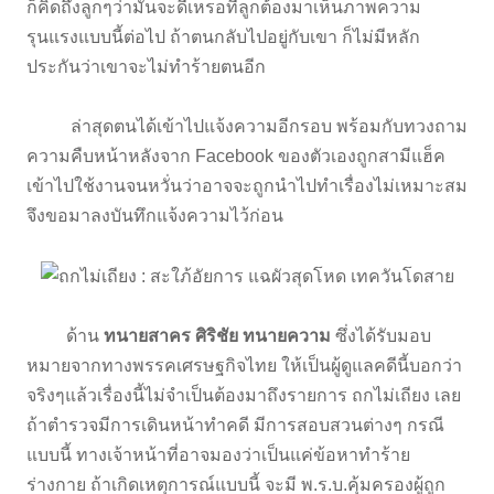
ก็คิดถึงลูกๆว่ามันจะดีเหรอที่ลูกต้องมาเห็นภาพความ
รุนแรงแบบนี้ต่อไป ถ้าตนกลับไปอยู่กับเขา ก็ไม่มีหลัก
ประกันว่าเขาจะไม่ทำร้ายตนอีก
ล่าสุดตนได้เข้าไปแจ้งความอีกรอบ พร้อมกับทวงถาม
ความคืบหน้าหลังจาก Facebook ของตัวเองถูกสามีแฮ็ค
เข้าไปใช้งานจนหวั่นว่าอาจจะถูกนำไปทำเรื่องไม่เหมาะสม
จึงขอมาลงบันทึกแจ้งความไว้ก่อน
ด้าน
ทนายสาคร ศิริชัย ทนายความ
ซึ่งได้รับมอบ
หมายจากทางพรรคเศรษฐกิจไทย ให้เป็นผู้ดูแลคดีนี้บอกว่า
จริงๆแล้วเรื่องนี้ไม่จำเป็นต้องมาถึงรายการ ถกไม่เถียง เลย
ถ้าตำรวจมีการเดินหน้าทำคดี มีการสอบสวนต่างๆ กรณี
แบบนี้ ทางเจ้าหน้าที่อาจมองว่าเป็นแค่ข้อหาทำร้าย
ร่างกาย ถ้าเกิดเหตุการณ์แบบนี้ จะมี พ.ร.บ.คุ้มครองผู้ถูก