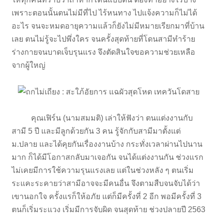
เพราะตอนนั้นตนไม่มีที่ไป ไร้หนทาง ไปแจ้งความก็ไม่ได้
อะไร จนจะหมดอายุความแล้วก็ยังไม่มีหมายเรียกมาที่บ้าน
เลย ตนไม่รู้จะไปพึ่งใคร จนครั้งสุดท้ายที่โดนสามีทำร้าย
ร่างกายจนบาดเจ็บรุนแรง จึงตัดสินใจขอความช่วยเหลือ
จากผู้ใหญ่
คุณเฟิร์น (นามสมมติ) เล่าให้ฟังว่า ตนแต่งงานกับ
สามี 5 ปี และมีลูกด้วยกัน 3 คน รู้จักกับสามีมาตั้งแต่
ม.ปลาย และได้คุยกันเรื่องงานบ้าง กระทั่งเวลาผ่านไปนาน
มาก ก็ได้มีโอกาสกลับมาเจอกัน จนได้แต่งงานกัน ช่วงแรก
ไม่เคยมีการใช้ความรุนแรงเลย แต่ในช่วงหลัง ๆ ตนเริ่ม
ระแคะระคายว่าสามีอาจจะมีคนอื่น จึงตามสืบจนจับได้ว่า
เขานอกใจ ครั้งแรก็ให้อภัย แต่ก็มีครั้งที่ 2 อีก พอมีครั้งที่ 3
ตนก็เริ่มระแวง เริ่มมีการจับผิด จนสุดท้าย ช่วงปลายปี 2563