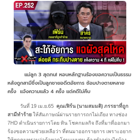
แม่ลูก 3 สุดทน! หอบหลักฐานร้องขอความเป็นธรรม
หลังถูกสามีซึ่งเป็นลูกชายอดีตอัยการ ซ้อมปางตายหลาย
ครั้ง แจ้งความแล้ว 4 ครั้ง แต่คดีไม่คืบ
วันที่ 19 เม.ย.65
คุณเฟิร์น (นามสมมติ) ภรรยาที่ถูก
สามีทำร้าย
ให้สัมภาษณ์ผ่านรายการถกไม่เถียง ทางช่อง
7HD ดำเนินรายการโดย ทิน โชคกมลกิจ ถึงที่มาที่ออกมา
ร้องขอความช่วยเหลือว่า ที่ตนมาออกรายการ เพราะอยาก
ให้ทุกคนทราบว่าถ้าหากโดนแบบตน ต้องทำอย่างไรบ้าง