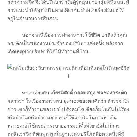
กลัวความผิด จึงได้ปรึกษาหารือผู้รู้กฎหมายกลุ่มหนึ่ง และมี
การแนะนำให้พูดไปในทางเดียวกัน สำหรับเรื่องอื่นขอให้
อยู่ในสำนวนการสืบสวน
นอกจากนี้เรื่องการทำงานการใช้ชีวิต ปกติแล้วคุณ
กระติกเป็นพนักงานประจำของบริษัทฯแห่งหนึ่ง หลังจาก
เกิดเหตุทางบริษัทฯก็ได้ให้ทำงานที่บ้าน
ขณะเดียวกัน
เกียรติศักดิ์ กล่อมสกุล พ่อของกระติก
กล่าวว่า ในเรื่องผลกระทบ มุมมองของตนคิดว่า ตำรวจ นัก
ข่าว เขาก็ทำงานของเขาไป สังคมโซเชียลก็มโนกันไปเรื่อง
จริงบ้างไม่จริงบ้าง หลายคนก็ใช้แตงโมในการหาเงิน
หลายคนก็ใช้กระติกระบายอารมณ์ทั้งที่เขายังไม่มีการ
ตัดสินว่าผิด ที่ตนพูด พูดในฐานะคนบริโภคสื่อคนหนึ่งที่มี