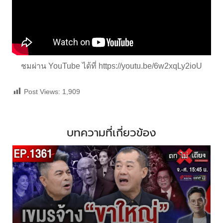
ชมผ่าน YouTube ได้ที่
https://youtu.be/6w2xqLy2ioU
Post Views:
1,909
บทความที่เกี่ยวข้อง