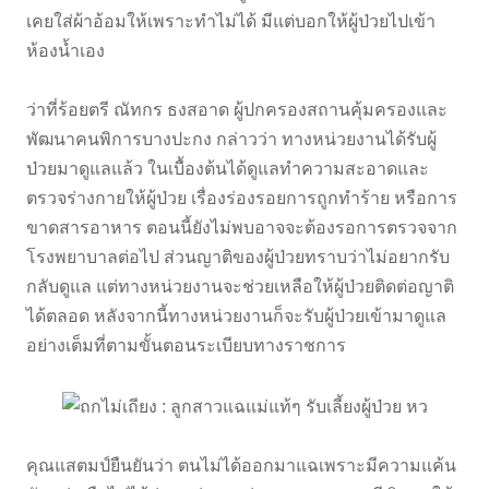
เคยใส่ผ้าอ้อมให้เพราะทำไม่ได้ มีแต่บอกให้ผู้ป่วยไปเข้า
ห้องน้ำเอง
ว่าที่ร้อยตรี ณัทกร ธงสอาด ผู้ปกครองสถานคุ้มครองและ
พัฒนาคนพิการบางปะกง กล่าวว่า ทางหน่วยงานได้รับผู้
ป่วยมาดูแลแล้ว ในเบื้องต้นได้ดูแลทำความสะอาดและ
ตรวจร่างกายให้ผู้ป่วย เรื่องร่องรอยการถูกทำร้าย หรือการ
ขาดสารอาหาร ตอนนี้ยังไม่พบอาจจะต้องรอการตรวจจาก
โรงพยาบาลต่อไป ส่วนญาติของผู้ป่วยทราบว่าไม่อยากรับ
กลับดูแล แต่ทางหน่วยงานจะช่วยเหลือให้ผู้ป่วยติดต่อญาติ
ได้ตลอด หลังจากนี้ทางหน่วยงานก็จะรับผู้ป่วยเข้ามาดูแล
อย่างเต็มที่ตามขั้นตอนระเบียบทางราชการ
คุณแสตมป์ยืนยันว่า ตนไม่ได้ออกมาแฉเพราะมีความแค้น