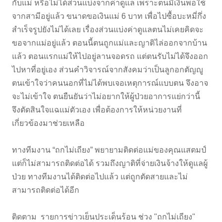
กับแม่ หรือไม่ได้ส่วนแบ่งจากค่าดูแล เพราะตนมีเงินพอใช้
จากสามีอยู่แล้ว ขนาดขอเงินแม่ 6 บาท เพื่อไปซื้อบะหมี่กึ่ง
สำเร็จรูปยังไม่ได้เลย เรื่องส่วนแบ่งค่าดูแลตนไม่เคยคิดจะ
ขอจากแม่อยู่แล้ว ตอนนี้ตนถูกแม่และญาติไล่ออกจากบ้าน
แล้ว ตอนแรกแม่ให้ไปอยู่ลานจอดรถ แต่ตนรับไม่ได้จึงออก
ไปหาที่อยู่เอง ส่วนคำวิจารณ์จากสังคมว่าเป็นลูกอกตัญญู
ตนเข้าใจว่าคนนอกที่ไม่ได้พบเจอเหตุการณ์แบบตน จึงอาจ
จะไม่เข้าใจ ตนยืนยันว่าไม่อยากให้ผู้ป่วยอาการแย่กว่านี้
จึงตัดสินใจแฉแม่ตัวเอง เพื่อต้องการให้หน่วยงานที่
เกี่ยวข้องมาช่วยเหลือ
ทางทีมงาน “ถกไม่เถียง” พยายามติดต่อแม่ของคุณแสตมป์
แต่ก็ไม่สามารถติดต่อได้ รวมถึงญาติที่จ่ายเงินจ้างให้ดูแลผู้
ป่วย ทางทีมงานได้ติดต่อไปแล้ว แต่ถูกตัดสายและไม่
สามารถติดต่อได้อีก
ติดตาม รายการข่าวเย็นประเด็นร้อน ช่วง "ถกไม่เถียง"