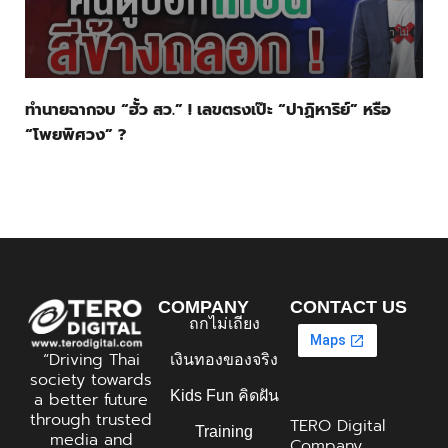
ทำนายฉากจบ “ฮั้ว สว.” ! เลขตรงเป๊ะ “ปาฏิหาริย์” หรือ
“โพยพิศวง” ?
COMPANY
CONTACT US
ถกไม่เถียง
“Driving Thai
เงินทองของจริง
society towards
Kids Fun คิดฝัน
a better future
through trusted
TERO Digital
Training
media and
Company