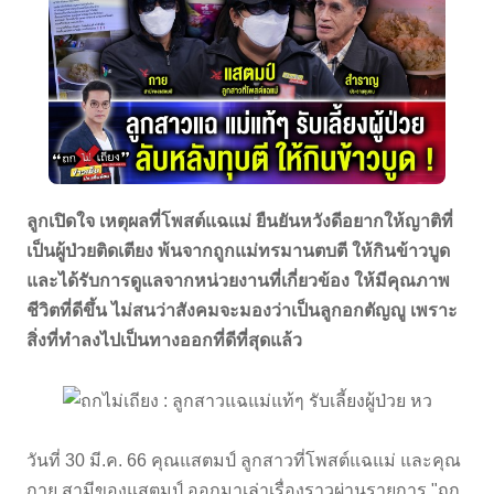
ลูกเปิดใจ เหตุผลที่โพสต์แฉแม่ ยืนยันหวังดีอยากให้ญาติที่
เป็นผู้ป่วยติดเตียง พ้นจากถูกแม่ทรมานตบตี ให้กินข้าวบูด
และได้รับการดูแลจากหน่วยงานที่เกี่ยวข้อง ให้มีคุณภาพ
ชีวิตที่ดีขึ้น ไม่สนว่าสังคมจะมองว่าเป็นลูกอกตัญญู เพราะ
สิ่งที่ทำลงไปเป็นทางออกที่ดีที่สุดแล้ว
วันที่ 30 มี.ค. 66 คุณแสตมป์ ลูกสาวที่โพสต์แฉแม่ และคุณ
กาย สามีของแสตมป์ ออกมาเล่าเรื่องราวผ่านรายการ "ถก