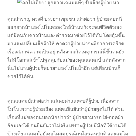
คุณสำราญ ดวงดี ประธานชุมชน เล่าต่อว่า ผู้ป่วยเคยหนี
ออกจากบ้านลงไปในคลองใกล้บ้านหวังจะจบชีวิตตัวเอง
แต่มีตนกับชาวบ้านและตำรวจมาช่วยไว้ได้ทัน โดยอุ้มขึ้น
มาและเปลี่ยนเสื้อผ้าให้ คาดว่าผู้ป่วยน่าจะมีอาการเครียด
เรื่องสภาพความเป็นอยู่ หลังจากเกิดเหตุการณ์นี้ขึ้นตนยัง
ไม่มีโอกาสเข้าไปพูดคุยกับแม่ของคุณแสตมป์ แต่หลังจาก
นั้นไม่นานผู้ป่วยก็พยายามลงไปในน้ำอีก แต่เพื่อนบ้านก็
ช่วยไว้ได้ทัน
คุณแสตมป์เล่าต่อว่า แม่เคยด่าและตบตีผู้ป่วย เนื่องจาก
โมโหเพราะผู้ป่วยเถียง แต่ตนยืนยันว่าผู้ป่วยพูดไม่ได้ ส่วน
เรื่องที่แม่ของตนบอกนักข่าวว่า ผู้ป่วยสามารถใส่-ถอดผ้า
อ้อมเองได้ ตนยืนยันว่าไม่จริง เพราะผู้ป่วยมีมือที่ใช้งานได้
ข้างเดียว แถมมือยังงอไม่สมบูรณ์เหมือนคนปกติ และแม่ไม่