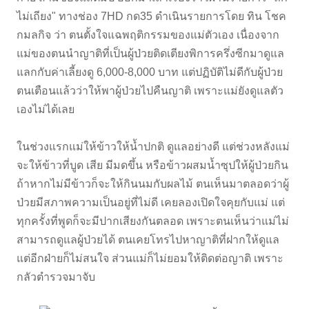
ไม่เถียง" ทางช่อง 7HD กด35 ดำเนินรายการโดย ทิน โชค
กมลกิจ ว่า ตนตั้งใจแฉพฤติกรรมของแม่ตัวเอง เนื่องจาก
แม่ของตนนำญาติที่เป็นผู้ป่วยติดเตียงพิการครึ่งซีกมาดูแล
แลกกับค่าเลี้ยงดู 6,000-8,000 บาท แต่ปฏิบัติไม่ดีกับผู้ป่วย
ตนเตือนแล้วว่าให้พาผู้ป่วยไปคืนญาติ เพราะแม่ยังดูแลตัว
เองไม่ได้เลย
ในช่วงแรกแม่ให้ข้าวให้น้ำปกติ ดูแลอย่างดี แต่ช่วงหลังแม่
จะให้ข้าวที่บูด เสีย มีมดขึ้น หรือข้าวผสมน้ำซุปให้ผู้ป่วยกิน
ถ้าหากไม่มีข้าวก็จะให้กินนมกับผลไม้ ตนเห็นมาตลอดว่าผู้
ป่วยมีสภาพความเป็นอยู่ที่ไม่ดี เคยลองเปิดใจคุยกับแม่ แต่
ทุกครั้งที่พูดก็จะมีปากเสียงกันตลอด เพราะตนเห็นว่าแม่ไม่
สามารถดูแลผู้ป่วยได้ ตนเคยโทรไปหาญาติที่ฝากให้ดูแล
แต่อีกฝ่ายก็ไม่สนใจ ส่วนแม่ก็ไม่ยอมให้ติดต่อญาติ เพราะ
กลัวตำรวจมาจับ