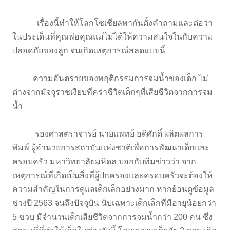
เรื่องนี้ทำให้โลกโซเชียลพากันตั้งคำถามและต่อว่า
ในประเด็นที่คุณพ่อคุณแม่ไม่ได้ให้ความสนใจในกับความ
ปลอดภัยของลูก จนเกิดเหตุการณ์สลดแบบนี้
ความอันตรายของพฤติกรรมการจมน้ำของเด็ก ไม่
ต่างจากมัจจุราชเงียบที่คร่าชีวิตเด็กๆที่เสียชีวิตจากการจม
น้ำ
รองศาสตราจารย์ นายแพทย์ อดิศักดิ์ ผลิตผลการ
พิมพ์ ผู้อำนวยการสถาบันแห่งชาติเพื่อการพัฒนาเด็กและ
ครอบครัว มหาวิทยาลัยมหิดล บอกกับทีมข่าวว่า จาก
เหตุการณ์ที่เกิดเป็นสิ่งที่ผู้ปกครองและครอบครัวจะต้องให้
ความสำคัญในการดูแลเด็กเล็กอย่างมาก หากย้อนดูข้อมูล
ช่วงปี 2563 จนถึงปัจจุบัน นับเฉพาะเด็กเล็กที่มีอายุน้อยกว่า
5 ขวบ มีจำนวนเด็กเสียชีวิตจากการจมน้ำกว่า 200 คน ซึ่ง