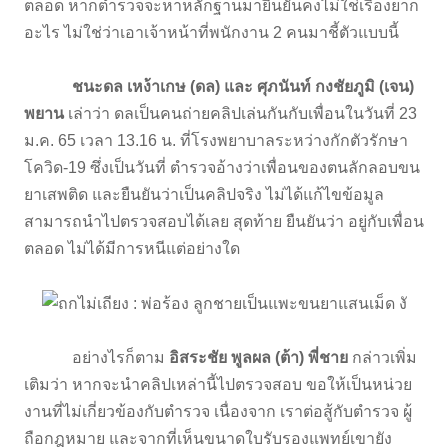
ตลอด หากตำรวจจะหาหลักฐานมายืนยันคงไม่ใช่เรื่องยาก
อะไร ไม่ใช่ว่าเอาเจ้าหน้าที่พนักงาน 2 คนมาชี้ตัวแบบนี้
ชนะดล เหง้าเกษ (ดล) และ ศุภนันท์ กงชัยภูมิ (เจน)
พยาน
เล่าว่า ดลเป็นคนถ่ายคลิปเล่นกันกับเพื่อนในวันที่ 23
ม.ค. 65 เวลา 13.16 น. ที่โรงพยาบาลระหว่างกักตัวรักษา
โควิด-19 ซึ่งเป็นวันที่ ตำรวจอ้างว่าเพื่อนของตนลักลอบขน
ยาเสพติด และยืนยันว่าเป็นคลิปจริง ไม่ได้แก้ไขข้อมูล
สามารถนำไปตรวจสอบได้เลย สุดท้าย ยืนยันว่า อยู่กับเพื่อน
ตลอด ไม่ได้มีการหนีแต่อย่างใด
อย่างไรก็ตาม
อิสระชัย พูลผล (ต้า) พี่ชาย
กล่าวเพิ่ม
เติมว่า หากจะนำคลิปเหล่านี้ไปตรวจสอบ ขอให้เป็นหน่วย
งานที่ไม่เกี่ยวข้องกับตำรวจ เนื่องจาก เราต่อสู้กับตำรวจ ผู้
ถือกฎหมาย และจากที่เห็นขนาดใบรับรองแพทย์เขายัง