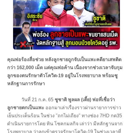
คุณพ่อร้องสื่อช่วย หลังลูกชายถูกจับเป็นแพะคดียาเสพติด
กว่า 162,000 เม็ด แต่คุณพ่อค้าน เนื่องจากช่วงเวลาจับกุม
ลูกของตนรักษาตัวโควิด-19 อยู่ในโรงพยาบาล พร้อมชู
หลักฐานการรักษา
วันที่ 21 ก.ค. 65
ชูชาติ พูลผล (เตี้ย) พ่อที่เชื่อว่า
ลูกชายตกเป็นแพะ
ออกมาเล่าเรื่องราวผ่านรายาการข่าว
เย็นประเด็นร้อน ในช่วง "ถกไม่เถียง" ทางช่อง 7HD กด35
ดำเนินรายการโดย ทิน โชคกมลกิจ เล่าว่า มีหลักฐานจาก
โรงพยาบาล ว่าลูกเข้าตรวจรักษาโควิด-19 ในช่วงเวลาที่