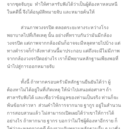
จากชุดจับกุม ทำให้ศาลฯรับฟังได้ว่าเป็นผู้ต้องหาหลบหนี
ในคดีนี้ จึงได้อนุมัติหมายจับ และหมายค้นให้
ส่วนภาพวงจรปิด ตลอดระยะทางระหว่างโรง
พยาบาลไปที่เกิดเหตุ นั้น อย่างที่ทราบกันว่ามันมีกล้อง
วงจรปิด แต่ภาพจากกล้องมันก็อาจจะมีหลุดหายไปบ้าง แต่
ทางตำรวจก็กำลังหาส่วนนี้มาประกอบ แต่ถึงจะมีไม่มีภาพ
จากกล้องวงจรปิดอย่างไร เราก็มีพยานหลักฐานเพียงพอที่
นำไปสู่การออกหมายจับ
ทั้งนี้ ถ้าหากครอบครัวมีหลักฐานยืนยันได้ว่า ผู้
ต้องหาไม่ได้อยู่ในที่เกิดเหตุ ให้นำไปเสนอต่อศาลฯ ถ้า
ศาลฯรับฟังได้ และเชื่อว่าข้อมูลของท่านเป็นจริง ท่านก็จะ
พ้นข้อกล่าวหา ส่วนคำให้การจากนาย ฐากูร อยู่ในสำนวน
การสอบสวนแล้ว ไม่สามารถเปิดเผยได้ว่าเขาให้การได้
อย่างไร ถ้าหากนาย ฐากร บอกว่าไม่ใช่ผู้ต้องหาอีกราย ก็
ใช่ว่าจะหลุดจากคดี ต้องรวมกับพยานหลักฐานอื่น ๆ มาชั่ง