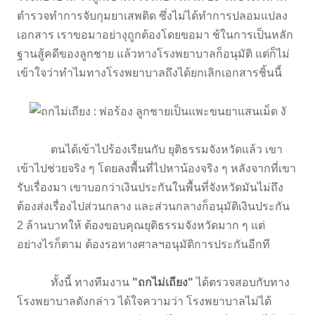
ตำรวจทำการจับกุมยาเสพติด ซึ่งไม่ได้ทำการปลอมแปลง
เอกสาร เราขอมาอย่างุถูกต้องโดยขอมา ช้ในการเป็นหลัก
ฐานสู้คดีของลูกชาย แล้วทางโรงพยาบาลก็อนุมัติ แต่ก็ไม่
เข้าใจว่าทำไมทางโรงพยาบาลถึงได้ยกเลิกเอกสารชิ้นนี้
ตนได้เข้าไปร้องเรียนกับ ยุติธรรมจังหวัดแล้ว เขา
เข้าไปช่วยจริง ๆ โดยลงพื้นที่ไปหาน้องจริง ๆ หลังจากที่เขา
รับเรื่องมา เขาบอกว่าเงินประกันในพื้นที่จังหวัดมันไม่ถึง
ต้องส่งเรื่องไปส่วนกลาง และส่วนกลางก็อนุมัติเงินประกัน
2 ล้านบาทให้ ต้องขอบคุณยุติธรรมจังหวัดมาก ๆ แต่
อย่างไรก็ตาม ต้องรอทางศาลฯอนุมัติการประกันอีกที
ทั้งนี้ ทางทีมงาน
"ถกไม่เถียง"
ได้ตรวจสอบกับทาง
โรงพยาบาลดังกล่าว ได้ใจความว่า โรงพยาบาลไม่ได้