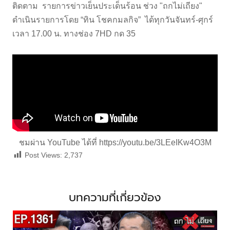
ติดตาม รายการข่าวเย็นประเด็นร้อน ช่วง "ถกไม่เถียง"
ดำเนินรายการโดย “ทิน โชคกมลกิจ” ได้ทุกวันจันทร์-ศุกร์
เวลา 17.00 น. ทางช่อง 7HD กด 35
ชมผ่าน YouTube ได้ที่
https://youtu.be/3LEeIKw4O3M
Post Views:
2,737
บทความที่เกี่ยวข้อง