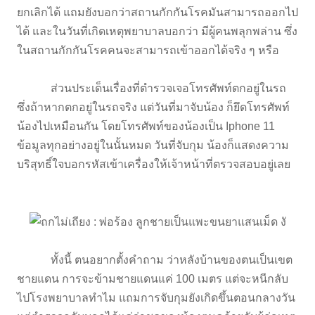
ยกเลิกได้ แถมยังบอกว่าสถานกักกันโรคมันสามารถออกไป
ได้ และในวันที่เกิดเหตุพยาบาลบอกว่า มีผู้คนพลุกพล่าน ซึ่ง
ในสถานกักกันโรคคนจะสามารถเข้าออกได้จริง ๆ หรือ
ส่วนประเด็นเรื่องที่ตำรวจเจอโทรศัพท์ตกอยู่ในรถ
ซึ่งถ้าหากตกอยู่ในรถจริง แต่วันที่มาจับน้อง ก็ยึดโทรศัพท์
น้องไปเหมือนกัน โดยโทรศัพท์ของน้องเป็น Iphone 11
ข้อมูลทุกอย่างอยู่ในนั้นหมด วันที่จับกุม น้องก็แสดงความ
บริสุทธิ์ใจบอกรหัสเข้าเครื่องให้เจ้าหน้าที่ตรวจสอบอยู่เลย
ทั้งนี้ ตนอยากตั้งคำถาม ว่าหลังบ้านของตนเป็นเขต
ชายแดน การจะข้ามชายแดนแค่ 100 เมตร แต่จะหนีกลับ
ไปโรงพยาบาลทำไม แถมการจับกุมยังเกิดขึ้นตอนกลางวัน