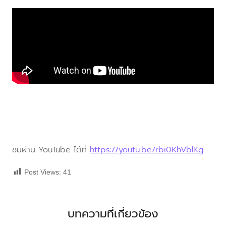
ชมผ่าน YouTube ได้ที่
https://youtu.be/rbi0KhVblKg
Post Views:
41
บทความที่เกี่ยวข้อง