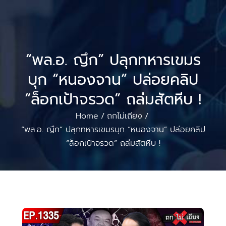
“พล.อ. ญึก” ปลุกทหารเขมร
บุก “หนองจาน” ปล่อยคลิป
“ล็อกเป้าจรวด” ถล่มสัตหีบ !
Home
ถกไม่เถียง
/
/
“พล.อ. ญึก” ปลุกทหารเขมรบุก “หนองจาน” ปล่อยคลิป
“ล็อกเป้าจรวด” ถล่มสัตหีบ !