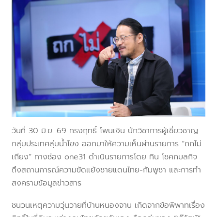
วันที่ 30 มิ.ย. 69 ทรงฤทธิ์ โพนเงิน นักวิชาการผู้เชี่ยวชาญ
กลุ่มประเทศลุ่มน้ำโขง ออกมาให้ความเห็นผ่านรายการ “ถกไม่
เถียง” ทางช่อง one31 ดำเนินรายการโดย ทิน โชคกมลกิจ
ถึงสถานการณ์ความขัดแย้งชายแดนไทย-กัมพูชา และการทำ
สงครามข้อมูลข่าวสาร
ชนวนเหตุความวุ่นวายที่บ้านหนองจาน เกิดจากข้อพิพาทเรื่อง