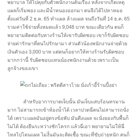
พยาบาล ให้ไปคุยกับตัวพนักงานต้นเรื่อง หลังจากเกิดเหตุ
แผลก็เริ่มพอง และมีน้ำหนองออกมา ตนจึงได้ไปหาหมอ
ตั้งแต่วันที่ 2 ธ.ค. 65 ทำแผล ล้างแผล จนถึงวันที่ 14 ธ.ค. 65
รวมค่าใช้จ่ายทั้งหมดแล้ว 9,048 บาท ขณะเดียวกัน ตนก็
พยายามติดต่อกับทางร้านให้เขารับผิดชอบ เขาก็รับผิดชอบ
จ่ายค่ารักษาที่ตนไปรักษามา ส่วนตัวน้องพนักงานจ่ายด้วย
เงินตัวเอง 3,000 บาท แต่ตนก็อยากให้ทางร้านรับผิดชอบ
มากกว่านี้ รับผิดชอบแทนน้องพนักงานด้วย เพราะเป็น
ลูกจ้างของเขา
สำหรับอาการบาดเจ็บนั้น มันเจ็บแสบร้อนทรมาน
มาก ไม่สามารถเข้าห้องน้ำได้ เวลาปวดฉี่ตนไม่สามารถนั่ง
ได้ เพราะแผลมันอยู่ตรงข้อพับ มันตึงแผล จะนั่งยองกับพื้นก็
ไม่ได้ ต้องยืนระหว่างชักโครก แล้วฉี่เอา พยายามไม่ให้ฉี่
ไหลไปโดนแผล ไม่งั้นมันจะติดเชื้อ ขณะที่ขับถ่ายหนัก ตนก็