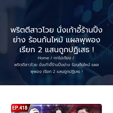
พริตตีสาวโวย นั่งเก้าอี้ร้านปิ้ง
ย่าง ร้อนก้นไหม้ แผลพุพอง
เรียก 2 แสนถูกปฏิเสธ !
Home
ถกไม่เถียง
/
/
พริตตีสาวโวย นั่งเก้าอี้ร้านปิ้งย่าง ร้อนก้นไหม้ แผล
พุพอง เรียก 2 แสนถูกปฏิเสธ !