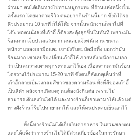
ผ่านมา ตนได้เดินทางไปทานหมูกระทะ ที่ร้านแห่งหนึ่งเป็น
ครั้งแรก โดยมาตามรีวิว ตนอยากกินร้านนี้มาก ซึ่งก็ได้รอ
คิวประมาณ 10 นาที ก็ได้โต๊ะ จากนั้นพนักงานก็พาไปที่
โต๊ะ พอตนนั่งลงที่เก้าอี้ ก็ต้องสะดุ้งลุกขึ้นในทันที เพราะมัน
ร้อนมาก เจ็บปวดแสบมาก ตนเลยแจ้งพนักงาน ขนาด
พนักงานลองเอามือแตะ เขายังรีบสะบัดมือทิ้ง บอกว่ามัน
ร้อนมาก เขาเลยรีบเปลี่ยนเก้าอี้ให้ ภายหลัง พนักงานบอก
ว่า เป็นคนวางเตาหมูกระทะเอาไว้เอง เนื่องจากเตามันร้อน
โดยวางไว้ประมาณ 15-20 นาที ซึ่งตนก็สังเกตุเห็นว่าที่
เก้าอี้กลายเป็นวงกลมสีขาวของความร้อน ทั้งที่สีของเก้าอี้
เป็นสีดำ หลังจากเกิดเหตุ ตนต้องนั่งกินต่อ เพราะไม่
สามารถเดินลงบันไดได้ และทางร้านก็เอาเตามาให้แล้ว แต่
ทางฝั่งร้านก็รีบไปหายามาให้ และให้ตนประคบเย็นเอาไว้
ทั้งนี้ทางร้านไม่ได้เก็บเงินค่าอาหาร ในส่วนของตน
และได้แจ้งว่า ทางร้านไม่ได้มีส่วนเกี่ยวข้องในการรักษา