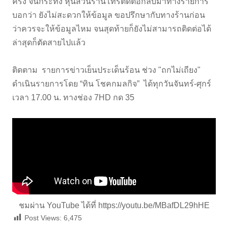
ครั้ง จนกระทั่ง หุ้นส่วนร้านโทรติดต่อกลับมาทางรายการ
บอกว่า ยังไม่สะดวกให้ข้อมูล ขอปรึกษากับทางร้านก่อน
ว่าควรจะให้ข้อมูลไหม จนสุดท้ายก็ยังไม่สามารถติดต่อได้
ล่าสุดก็ตัดสายไปแล้ว
ติดตาม รายการข่าวเย็นประเด็นร้อน ช่วง "ถกไม่เถียง"
ดำเนินรายการโดย “ทิน โชคกมลกิจ” ได้ทุกวันจันทร์-ศุกร์
เวลา 17.00 น. ทางช่อง 7HD กด 35
ชมผ่าน YouTube ได้ที่
https://youtu.be/MBafDL29hHE
Post Views:
6,475