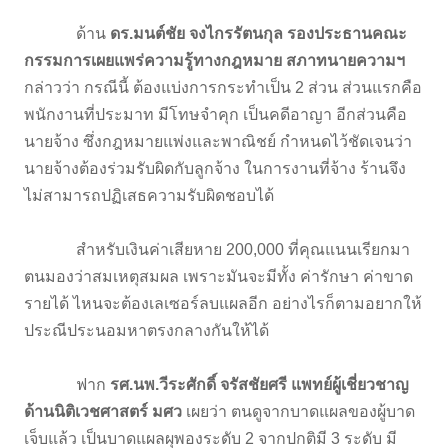
ด้าน
ดร.มนต์ชัย จงไกรรัตนกุล รองประธานคณะ
กรรมการเผยแพร่ความรู้ทางกฎหมาย สภาทนายความฯ
กล่าวว่า กรณีนี้ ต้องแบ่งการกระทำเป็น 2 ส่วน ส่วนแรกคือ
พนักงานที่ประมาท มีโทษจำคุก เป็นคดีอาญา อีกส่วนคือ
นายจ้าง ซึ่งกฎหมายแพ่งและพาณิชย์ กำหนดไว้ชัดเจนว่า
นายจ้างต้องร่วมรับผิดกับลูกจ้าง ในการงานที่จ้าง ร้านจึง
ไม่สามารถปฏิเสธความรับผิดชอบได้
สำหรับเงินค่าเสียหาย 200,000 ที่คุณแนนเรียกมา
ตนมองว่าสมเหตุสมผล เพราะมันจะมีทั้ง ค่ารักษา ค่าขาด
รายได้ ไหนจะต้องเลเซอร์ลบแผลอีก อย่างไรก็ตามอยากให้
ประณีประนอมหาตรงกลางกันให้ได้
ฟาก
รศ.นพ.วีระศักดิ์ จรัสชัยศรี แพทย์ผู้เชี่ยวชาญ
ด้านนิติเวชศาสตร์ มศว
เผยว่า ตนดูจากบาดแผลของผู้บาด
เจ็บแล้ว เป็นบาดแผลผุพองระดับ 2 จากปกติมี 3 ระดับ มี