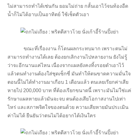
ไม่สามารถทำได้เช่นกัน ยอมไม่ถ่าย กลั้นเอาไว้จนท้องอืด
น้ำก็ไม่ได้อาบเป็นอาทิตย์ ใช้เช็ดตัวเอา
ขณะที่เรื่องงาน ก็โดนผลกระทบมาก เพราะตนไม่
สามารถทำงานได้เลย ต้องยกเลิกงานไปหลายงาน ยังไม่รู้
ว่าจะอีกนานแค่ไหน เนื่องจากแผลยังคงทิ้งรอยดำเอาไว้
แล้วตนทำงานต้องใส่ชุดเซ็กซี่ มันทำให้ตนขาดความมั่นใจ
ตอนนี้ไม่ได้ทำงานมาเกือบ 1 เดือนแล้ว ตนเลยเรียกค่าเสีย
หายไป 200,000 บาท ที่ต้องเรียกขนาดนี้ เพราะมันไม่ใช่แค่
รักษาแผลหายแล้วมันจะจบ ตนต้องเสียโอกาสงานไปเท่า
ไหร่ และสภาพจิตใจของตนด้วย ความเสียหายมันประเมิน
ค่าไม่ได้ ยืนยันว่าตนไม่ได้อยากได้เงินใคร