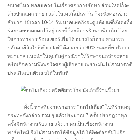
ขนาดใหญ่พอสมควร ในเรื่องของการรักษา ส่วนใหญ่ก็จะ
ล้างปากแผล ทายา แล้วในเคสนี้เป็นที่ก้น ก็จะนั่งค่อนข้าง
ลำบาก ใช้เวลา 10-14 วัน บาดแผลถึงจะดูแห้ง แต่ก็ยังคงทิ้ง
ร่อยรอยบาดแผลไว้อยู่ ตรงนี้ก็จะมีการรักษาเพิ่มเติม โดย
ใช้การทายา หรือเลเซอร์เพิ่มได้ อย่างไรก็ตาม สามารถ
กลับมาสีผิวใกล้เคียงปกติได้มากกว่า 90% ขณะที่ค่ารักษา
พยาบาล แนะนำให้คุยกับคู่กรณีว่าให้รักษาจนกว่าจะหาย
หรือเกิดความพึงพอใจของผู้เสียหาย เพราะมันไม่สามารถตี
ประเมินเป็นตัวเลขได้ในทันที
ทั้งนี้ ทางทีมงานรายการ
"ถกไม่เถียง"
ไปที่ร้านหมู
กระทะดังกล่าว รวม ๆ แล้วประมาณ 7 ครั้ง ปรากฎว่าทุก
ครั้งมีพนักงานรับสาย แจ้งว่า ตนเป็นเพียงพนักงาน
พาร์ทไทม์ จึงไม่สามารถให้ข้อมูลได้ ให้ติดต่อกลับไปอีก